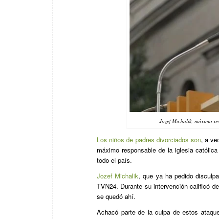
Jozef Michalik, máximo r
Los niños de padres divorciados son
, a ve
máximo responsable de la iglesia católica
todo el país.
Jozef Michalik
, que ya ha pedido disculpa
TVN24. Durante su intervención calificó d
se quedó ahí.
Achacó parte de la culpa de estos ataqu