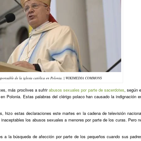
esponsable de la iglesia católica en Polonia. | WIKIMEDIA COMMONS
ces, más proclives a sufrir
abusos sexuales por parte de sacerdotes
, según e
 en Polonia. Estas palabras del clérigo polaco han causado la indignación e
s, hizo estas declaraciones este martes en la cadena de televisión naciona
e inaceptables los abusos sexuales a menores por parte de los curas. Pero n
es a la búsqueda de afección por parte de los pequeños cuando sus padre