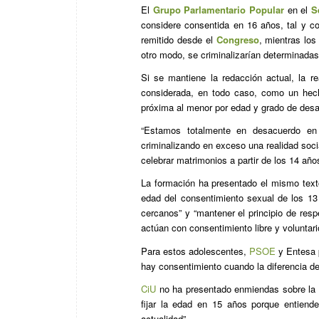
El
Grupo Parlamentario Popular
en el
S
considere consentida en 16 años, tal y c
remitido desde el
Congreso
, mientras los
otro modo, se criminalizarían determinadas
Si se mantiene la redacción actual, la r
considerada, en todo caso, como un hech
próxima al menor por edad y grado de desa
“Estamos totalmente en desacuerdo en
criminalizando en exceso una realidad soci
celebrar matrimonios a partir de los 14 año
La formación ha presentado el mismo tex
edad del consentimiento sexual de los 1
cercanos” y “mantener el principio de resp
actúan con consentimiento libre y voluntari
Para estos adolescentes,
PSOE
y Entesa 
hay consentimiento cuando la diferencia de
CiU
no ha presentado enmiendas sobre la
fijar la edad en 15 años porque entiend
actualidad”.