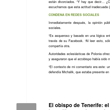
están divorciados. “Y hay que decir… ¿
escuchamos que esta actitud inadecuada (p
CONDENA EN REDES SOCIALES
Inmediatamente después, la opinión púb
sociales.
“Es asqueroso y basado en una lógica enf
través de su Facebook. “Al leer esto, sól
compartía otra.
Autoridades eclesiásticas de Polonia ofrec
y aseguraron que el arzobispo había sido m
“El contexto de mi comentario era este: un
defendía Michalik, que estaba presente en 
El obispo de Tenerife: 