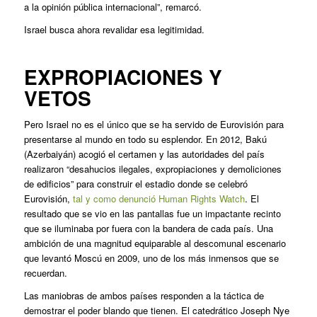
a la opinión pública internacional”, remarcó.
Israel busca ahora revalidar esa legitimidad.
EXPROPIACIONES Y
VETOS
Pero Israel no es el único que se ha servido de Eurovisión para
presentarse al mundo en todo su esplendor. En 2012, Bakú
(Azerbaiyán) acogió el certamen y las autoridades del país
realizaron “desahucios ilegales, expropiaciones y demoliciones
de edificios” para construir el estadio donde se celebró
Eurovisión,
tal y como denunció Human Rights Watch
. El
resultado que se vio en las pantallas fue un impactante recinto
que se iluminaba por fuera con la bandera de cada país. Una
ambición de una magnitud equiparable al descomunal escenario
que levantó Moscú en 2009, uno de los más inmensos que se
recuerdan.
Las maniobras de ambos países responden a la táctica de
demostrar el poder blando que tienen. El catedrático Joseph Nye