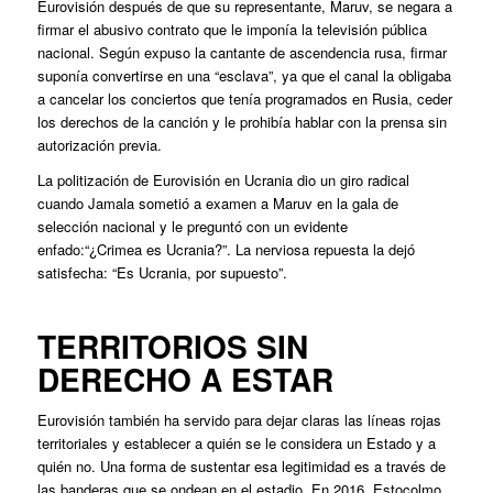
Eurovisión después de que su representante, Maruv, se negara a
firmar el abusivo contrato que le imponía la televisión pública
nacional. Según expuso la cantante de ascendencia rusa, firmar
suponía convertirse en una “esclava”, ya que el canal la obligaba
a cancelar los conciertos que tenía programados en Rusia, ceder
los derechos de la canción y le prohibía hablar con la prensa sin
autorización previa.
La politización de Eurovisión en Ucrania dio un giro radical
cuando Jamala sometió a examen a Maruv en la gala de
selección nacional y le preguntó con un evidente
enfado:“¿Crimea es Ucrania?”. La nerviosa repuesta la dejó
satisfecha: “Es Ucrania, por supuesto”.
TERRITORIOS SIN
DERECHO A ESTAR
Eurovisión también ha servido para dejar claras las líneas rojas
territoriales y establecer a quién se le considera un Estado y a
quién no. Una forma de sustentar esa legitimidad es a través de
las banderas que se ondean en el estadio. En 2016, Estocolmo