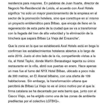
residencia para mayores. En palabras de Juan Ituarte, director de
Negocio No-Residencial de Loiola, el acuerdo con Axel Hotels
significa “no solo un mayor posicionamiento de la empresa en el
sector de la promoción hotelera, sino que constituye en sí mismo
un proyecto emblemático para Bilbao, que encaja de lleno en la
regeneración de esta parte de la ciudad que se va a transformar
con la llegada del tren de alta velocidad y la eliminación de la
trinchera que separa Bilbao La Vieja del Ensanche”.
Que la zona en la que se establecerá Axel Hotels está en boga lo
confirman los establecimientos hoteleros abiertos a lo largo de
este 2019. Justo al otro lado de la ría, compartiendo vistas a la
ría, el Hotel Tayko, donde Martín Berasategui regenta su único
restaurante en la villa, abrió sus puertas en enero. Hace apenas
un mes fue el turno del NYX Hotel Bilbao, ubicado a poco más
de 300 metros, en El Arenal bilbaino, con una oferta de 109
habitaciones. Sin embargo, la transformación urbana que
percibirá de Bilbao La Vieja no es el único motivo por el que la
firma catalana se ha decantado por este barrio que, junto con el
Casco Viejo, se ha erigido como una de las zonas de ambiente
predilectas por el colectivo LGTBIQ+.