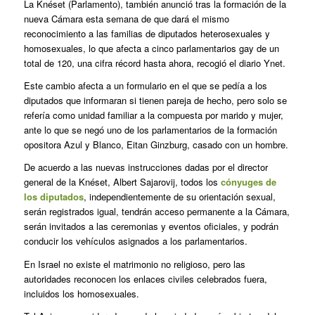
La Knéset (Parlamento), también anunció tras la formación de la
nueva Cámara esta semana de que dará el mismo
reconocimiento a las familias de diputados heterosexuales y
homosexuales, lo que afecta a cinco parlamentarios gay de un
total de 120, una cifra récord hasta ahora, recogió el diario Ynet.
Este cambio afecta a un formulario en el que se pedía a los
diputados que informaran si tienen pareja de hecho, pero solo se
refería como unidad familiar a la compuesta por marido y mujer,
ante lo que se negó uno de los parlamentarios de la formación
opositora Azul y Blanco, Eitan Ginzburg, casado con un hombre.
De acuerdo a las nuevas instrucciones dadas por el director
general de la Knéset, Albert Sajarovij, todos los
cónyuges de
los diputados
, independientemente de su orientación sexual,
serán registrados igual, tendrán acceso permanente a la Cámara,
serán invitados a las ceremonias y eventos oficiales, y podrán
conducir los vehículos asignados a los parlamentarios.
En Israel no existe el matrimonio no religioso, pero las
autoridades reconocen los enlaces civiles celebrados fuera,
incluidos los homosexuales.