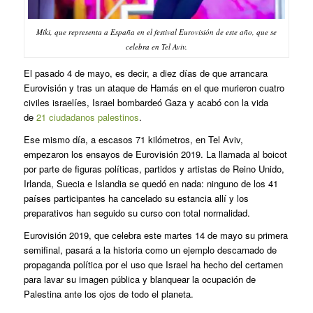
Miki, que representa a España en el festival Eurovisión de este año, que se
celebra en Tel Aviv.
El pasado 4 de mayo, es decir, a diez días de que arrancara
Eurovisión y tras un ataque de Hamás en el que murieron cuatro
civiles israelíes, Israel bombardeó Gaza y acabó con la vida
de
21 ciudadanos palestinos
.
Ese mismo día, a escasos 71 kilómetros, en Tel Aviv,
empezaron los ensayos de Eurovisión 2019. La llamada al boicot
por parte de figuras políticas, partidos y artistas de Reino Unido,
Irlanda, Suecia e Islandia se quedó en nada: ninguno de los 41
países participantes ha cancelado su estancia allí y los
preparativos han seguido su curso con total normalidad.
Eurovisión 2019, que celebra este martes 14 de mayo su primera
semifinal, pasará a la historia como un ejemplo descarnado de
propaganda política por el uso que Israel ha hecho del certamen
para lavar su imagen pública y blanquear la ocupación de
Palestina ante los ojos de todo el planeta.