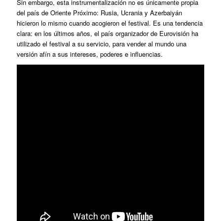
Sin embargo, esta instrumentalización no es únicamente propia
del país de Oriente Próximo: Rusia, Ucrania y Azerbaiyán
hicieron lo mismo cuando acogieron el festival. Es una tendencia
clara: en los últimos años, el país organizador de Eurovisión ha
utilizado el festival a su servicio, para vender al mundo una
versión afín a sus intereses, poderes e influencias.