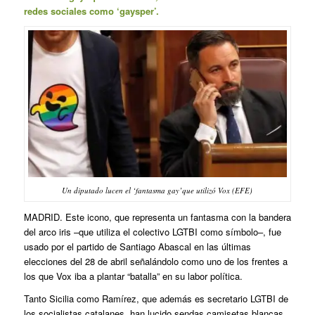
redes sociales como ‘gaysper’.
Un diputado lucen el ‘fantasma gay’que utilizó Vox (EFE)
MADRID. Este icono, que representa un fantasma con la bandera
del arco iris –que utiliza el colectivo LGTBI como símbolo–, fue
usado por el partido de Santiago Abascal en las últimas
elecciones del 28 de abril señalándolo como uno de los frentes a
los que Vox iba a plantar “batalla” en su labor política.
Tanto Sicilia como Ramírez, que además es secretario LGTBI de
los socialistas catalanes, han lucido sendas camisetas blancas