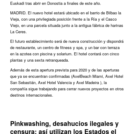
Euskadi tras abrir en Donostia a finales de este año.
MADRID. El nuevo hotel estará ubicado en el barrio de Bilbao la
Vieja, con una privilegiada posición frente a la Ría y el Casco
Viejo, en una parcela situada junto a la antigua fábrica de harinas
La Ceres.
El futuro establecimiento será de nueva construcción y dispondrá
de restaurante, un centro de fitness y spa, y un bar con terraza
en la azotea con piscina y solarium. El hotel contará con cinco
plantas y una sexta retranqueada.
Además de esta apertura prevista para 2020 y de las aperturas
que ya se encuentran confirmadas (AxelBeach Miami, Axel Hotel
San Sebastián, Axel Hotel Valencia y Axel Madeira ), la
compañía sigue trabajando para cerrar nuevos proyectos en otros
destinos internacionales.
Pinkwashing, desahucios ilegales y
censura: así utilizan los Estados el