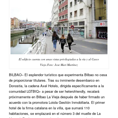
El edificio cuenta con unas vistas privilegiadas a la ría y al Casco
Viejo.Foto: Jose Mari Martínez
BILBAO
– El esplendor turístico que experimenta Bilbao no cesa
de proporcionar titulares. Tras su inminente desembarco en
Donostia, la cadena Axel Hotels, dirigida específicamente a la
comunidad LGTBIQ+ a pesar de ser
heterofriendly
, recalará
próximamente en Bilbao La Vieja después de haber firmado un
acuerdo con la promotora Loiola Gestión Inmobiliaria. El primer
hotel de la firma catalana en la villa, que sumará 110
habitaciones, se emplazará en el número 3 del muelle de La