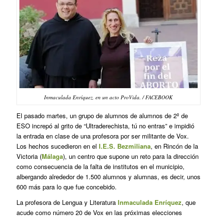
Inmaculada Enríquez, en un acto ProVida. / FACEBOOK
El pasado martes, un grupo de alumnos de alumnos de 2º de
ESO increpó al grito de “Ultraderechista, tú no entras” e impidió
la entrada en clase de una profesora por ser militante de Vox.
Los hechos sucedieron en el
I.E.S. Bezmiliana
, en Rincón de la
Victoria (
Málaga
), un centro que supone un reto para la dirección
como consecuencia de la falta de institutos en el municipio,
albergando alrededor de 1.500 alumnos y alumnas, es decir, unos
600 más para lo que fue concebido.
La profesora de Lengua y Literatura
Inmaculada Enríquez
, que
acude como número 20 de Vox en las próximas elecciones