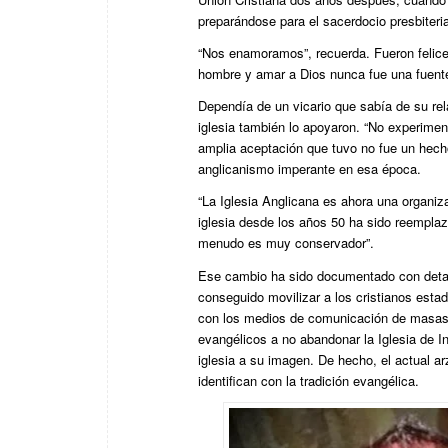
preparándose para el sacerdocio presbiteri
“Nos enamoramos”, recuerda. Fueron felice
hombre y amar a Dios nunca fue una fuente d
Dependía de un vicario que sabía de su re
iglesia también lo apoyaron. “No experime
amplia aceptación que tuvo no fue un hecho
anglicanismo imperante en esa época.
“La Iglesia Anglicana es ahora una organiza
iglesia desde los años 50 ha sido reempl
menudo es muy conservador”.
Ese cambio ha sido documentado con detal
conseguido movilizar a los cristianos est
con los medios de comunicación de masas. 
evangélicos a no abandonar la Iglesia de I
iglesia a su imagen. De hecho, el actual a
identifican con la tradición evangélica.