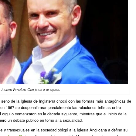
Andrew Foreshew-Cain junto a su esposo.
 seno de la Iglesia de Inglaterra chocó con las formas más antagónicas de
en 1967 se despenalizaran parcialmente las relaciones íntimas entre
orgullo comenzaron en la década siguiente, mientras que el inicio de la
ró un debate público en torno a la sexualidad.
s y transexuales en la sociedad obligó a la Iglesia Anglicana a definir su