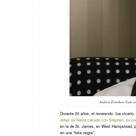
Andrew Foreshew-Cain vest
Durante 20 años, el reverendo fue vicario
antes se había casado con Stephen, su pa
en la de St. James, en West Hampstead, pe
en una “lista negra”.