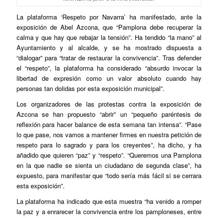
La plataforma ‘Respeto por Navarra’ ha manifestado, ante la
exposición de Abel Azcona, que “Pamplona debe recuperar la
calma y que hay que rebajar la tensión”. Ha tendido “la mano” al
Ayuntamiento y al alcalde, y se ha mostrado dispuesta a
“dialogar” para “tratar de restaurar la convivencia”. Tras defender
el “respeto”, la plataforma ha considerado “absurdo invocar la
libertad de expresión como un valor absoluto cuando hay
personas tan dolidas por esta exposición municipal”.
Los organizadores de las protestas contra la exposición de
Azcona se han propuesto “abrir” un “pequeño paréntesis de
reflexión para hacer balance de esta semana tan intensa”. “Pase
lo que pase, nos vamos a mantener firmes en nuestra petición de
respeto para lo sagrado y para los creyentes”, ha dicho, y ha
añadido que quieren “paz” y “respeto”. “Queremos una Pamplona
en la que nadie se sienta un ciudadano de segunda clase”, ha
expuesto, para manifestar que “todo sería más fácil si se cerrara
esta exposición”.
La plataforma ha indicado que esta muestra “ha venido a romper
la paz y a enrarecer la convivencia entre los pamploneses, entre