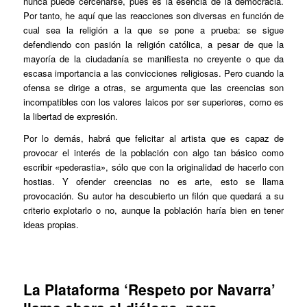
nunca puede cercenarse, pues es la esencia de la democracia.
Por tanto, he aquí que las reacciones son diversas en función de
cual sea la religión a la que se pone a prueba: se sigue
defendiendo con pasión la religión católica, a pesar de que la
mayoría de la ciudadanía se manifiesta no creyente o que da
escasa importancia a las convicciones religiosas. Pero cuando la
ofensa se dirige a otras, se argumenta que las creencias son
incompatibles con los valores laicos por ser superiores, como es
la libertad de expresión.
Por lo demás, habrá que felicitar al artista que es capaz de
provocar el interés de la población con algo tan básico como
escribir «pederastia», sólo que con la originalidad de hacerlo con
hostias. Y ofender creencias no es arte, esto se llama
provocación. Su autor ha descubierto un filón que quedará a su
criterio explotarlo o no, aunque la población haría bien en tener
ideas propias.
La Plataforma ‘Respeto por Navarra’