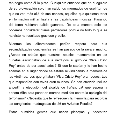
tan negro como él lo pinta. Cualquiera entiende que en el agujero
de su provocación solo han caído los mermados de espíritu, los
que no ven más allá de sus narices, aquellos que quisieran tener
en formación militar hasta a las caprichosas moscas. Pasando
del tema hubieran salido ganando. De esta manera solo los
podemos considerar claros perdedores porque no todo lo que se
ha visto ha resultado gracioso y bello.
Mientras los alborotadores pedían respeto para sus
escandalizadas conciencias se han pasado de la raya y mucho.
¿Acaso no sabían que nuestros abuelos masacrados en las
cunetas escuchaban de sus verdugos el grito de “Viva Cristo
Rey” antes de ser asesinados? Sí que lo sabían y lo han hecho
además en el lugar donde se estaba reivindicando la memoria de
las víctimas. Los que gritaban “Viva Cristo Rey” eran pocos. Los
que respondían con vivas eran muchos. Se han atrevido incluso
a pedir la ejecución del alcalde de Iruñea. ¿A qué espera la
señora Alba para poner en marcha medidas contra la apología del
terrorismo? ¿Necesita que le refresquen la memoria para recordar
las sangrientas madrugadas del 36 en Azkoien-Peralta?
Estas
humildes
gentes que nacen plebeyas y necesitan