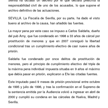
Sevilla ha dictado un decreto por el que declara prescrita la
responsabilidad civil de uno de los acusados, lo que supone el
archivo definitivo de las actuaciones.
SEVILLA. La Fiscalía de Sevilla, por su parte, ha dado el visto
bueno al archivo de la causa, han añadido las fuentes.
La mayor pena por este caso se impuso a Carlos Saldaña, dueño
del pub Arny, que fue condenado en 1998 a 33 años de cárcel por
prostitución de menores y que en 2007 consiguió la libertad
condicional tras un cumplimiento efectivo de casi nueve años de
prisión.
Saldaña fue condenado por once delitos de prostitución de
menores, pero el principio de cumplimiento efectivo del triple de
la máxima pena individual impuesta situaba en 9 años el máximo
que debía pasar en prisión, explicaron a Efe las citadas fuentes.
Este imputado pasó 9 meses de prisión provisional entre octubre
de 1995 y julio de 1996, y tras la confirmación en el Supremo de
la sentencia emitida por la Audiencia volvió a ingresar en abril de
2000 y cumplió su condena en las cárceles de Huelva, Madrid y
Sevilla.