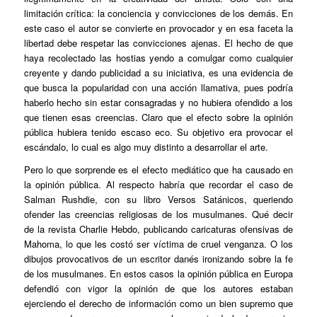
limitación crítica: la conciencia y convicciones de los demás. En
este caso el autor se convierte en provocador y en esa faceta la
libertad debe respetar las convicciones ajenas. El hecho de que
haya recolectado las hostias yendo a comulgar como cualquier
creyente y dando publicidad a su iniciativa, es una evidencia de
que busca la popularidad con una acción llamativa, pues podría
haberlo hecho sin estar consagradas y no hubiera ofendido a los
que tienen esas creencias. Claro que el efecto sobre la opinión
pública hubiera tenido escaso eco. Su objetivo era provocar el
escándalo, lo cual es algo muy distinto a desarrollar el arte.
Pero lo que sorprende es el efecto mediático que ha causado en
la opinión pública. Al respecto habría que recordar el caso de
Salman Rushdie, con su libro Versos Satánicos, queriendo
ofender las creencias religiosas de los musulmanes. Qué decir
de la revista Charlie Hebdo, publicando caricaturas ofensivas de
Mahoma, lo que les costó ser víctima de cruel venganza. O los
dibujos provocativos de un escritor danés ironizando sobre la fe
de los musulmanes. En estos casos la opinión pública en Europa
defendió con vigor la opinión de que los autores estaban
ejerciendo el derecho de información como un bien supremo que