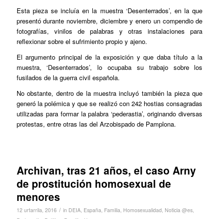
Esta pieza se incluía en la muestra ‘Desenterrados’, en la que
presentó durante noviembre, diciembre y enero un compendio de
fotografías, vinilos de palabras y otras instalaciones para
reflexionar sobre el sufrimiento propio y ajeno.
El argumento principal de la exposición y que daba título a la
muestra, ‘Desenterrados’, lo ocupaba su trabajo sobre los
fusilados de la guerra civil española.
No obstante, dentro de la muestra incluyó también la pieza que
generó la polémica y que se realizó con 242 hostias consagradas
utilizadas para formar la palabra ‘pederastia’, originando diversas
protestas, entre otras las del Arzobispado de Pamplona.
Archivan, tras 21 años, el caso Arny
de prostitución homosexual de
menores
/
12 urtarrila, 2016
in
DEIA
,
España
,
Familia
,
Homosexualidad
,
Noticia @es
,