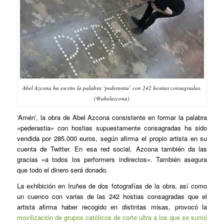
Abel Azcona ha escrito la palabra ‘pederastia’ con 242 hostias consagradas.
(@abelazcona)
‘Amén’, la obra de Abel Azcona consistente en formar la palabra
«pederastia» con hostias supuestamente consagradas ha sido
vendida por 285.000 euros, según afirma el propio artista en su
cuenta de Twitter. En esa red social, Azcona también da las
gracias «a todos los performers indirectos». También asegura
que todo el dinero será donado.
La exhibición en Iruñea de dos fotografías de la obra, así como
un cuenco con varias de las 242 hostias consagradas que el
artista afirma haber recogido en distintas misas, provocó la
movilización de grupos católicos de corte ultra a los que se sumó