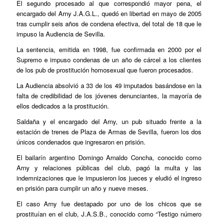
El segundo procesado al que correspondió mayor pena, el
encargado del Arny J.A.G.L., quedó en libertad en mayo de 2005
tras cumplir seis años de condena efectiva, del total de 18 que le
impuso la Audiencia de Sevilla.
La sentencia, emitida en 1998, fue confirmada en 2000 por el
Supremo e impuso condenas de un año de cárcel a los clientes
de los pub de prostitución homosexual que fueron procesados.
La Audiencia absolvió a 33 de los 49 imputados basándose en la
falta de credibilidad de los jóvenes denunciantes, la mayoría de
ellos dedicados a la prostitución.
Saldaña y el encargado del Arny, un pub situado frente a la
estación de trenes de Plaza de Armas de Sevilla, fueron los dos
únicos condenados que ingresaron en prisión.
El bailarín argentino Domingo Arnaldo Concha, conocido como
Arny y relaciones públicas del club, pagó la multa y las
indemnizaciones que le impusieron los jueces y eludió el ingreso
en prisión para cumplir un año y nueve meses.
El caso Arny fue destapado por uno de los chicos que se
prostituían en el club, J.A.S.B., conocido como “Testigo número