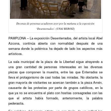
Decenas de personas acudieron ayer por la mañana a la exposición
‘Desenterrados’. (UNAI BEROIZ)
PAMPLONA
– La exposición
Desenterrados
, del artista local Abel
Azcona, continúa abierta con normalidad después de una
semana donde la polémica ha dejado de lado los aspectos más
artísticos.
La sala municipal de la plaza de la Libertad sigue atrayendo a
una gran cantidad de personas interesadas en las diversas
piezas que componen la muestra, entre las que
Enterrados
se
lleva el protagonismo de casi todas las miradas. No obstante, la
gran mayoría de visitantes se acercan también a la pieza
Amén
,
causante de las protestas por parte de grupos católicos, en la
que ya no se encuentra el plato con hostias consagradas con las
que el artista había formado, anteriormente, la palabra
pederastia
.