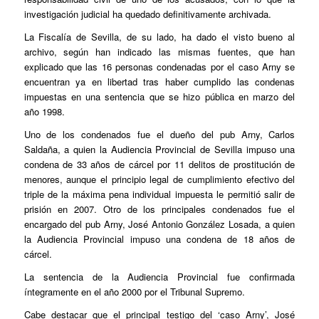
investigación judicial ha quedado definitivamente archivada.
La Fiscalía de Sevilla, de su lado, ha dado el visto bueno al
archivo, según han indicado las mismas fuentes, que han
explicado que las 16 personas condenadas por el caso Arny se
encuentran ya en libertad tras haber cumplido las condenas
impuestas en una sentencia que se hizo pública en marzo del
año 1998.
Uno de los condenados fue el dueño del pub Arny, Carlos
Saldaña, a quien la Audiencia Provincial de Sevilla impuso una
condena de 33 años de cárcel por 11 delitos de prostitución de
menores, aunque el principio legal de cumplimiento efectivo del
triple de la máxima pena individual impuesta le permitió salir de
prisión en 2007. Otro de los principales condenados fue el
encargado del pub Arny, José Antonio González Losada, a quien
la Audiencia Provincial impuso una condena de 18 años de
cárcel.
La sentencia de la Audiencia Provincial fue confirmada
íntegramente en el año 2000 por el Tribunal Supremo.
Cabe destacar que el principal testigo del ‘caso Arny’, José