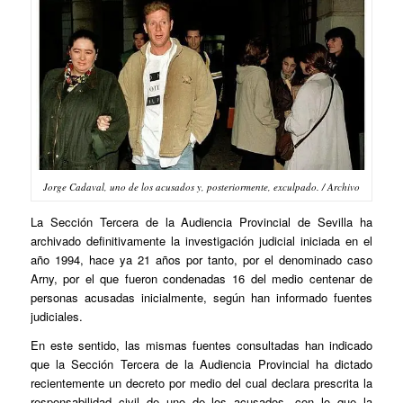
Jorge Cadaval, uno de los acusados y, posteriormente, exculpado. / Archivo
La Sección Tercera de la Audiencia Provincial de Sevilla ha
archivado definitivamente la investigación judicial iniciada en el
año 1994, hace ya 21 años por tanto, por el denominado caso
Arny, por el que fueron condenadas 16 del medio centenar de
personas acusadas inicialmente, según han informado fuentes
judiciales.
En este sentido, las mismas fuentes consultadas han indicado
que la Sección Tercera de la Audiencia Provincial ha dictado
recientemente un decreto por medio del cual declara prescrita la
responsabilidad civil de uno de los acusados, con lo que la