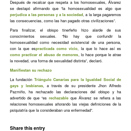
Después de recalcar que respeta a los homosexuales, Álvarez
se destapó afirmando que “la homosexualidad es algo que
perjudica a las personas y a la sociedad
, a la larga pagaremos
las consecuencias, como las han pagado otras civilizaciones”.
Para finalizar, el obispo tinerfeño hizo alarde de sus
conocimientos sexuales. “No hay que confundir la
homosexualidad como necesidad existencial de una persona,
con la que es
practicada como vicio
, la que lo hace así es
como practicar el abuso de menores
, lo hace porque le atrae
la novedad, una forma de sexualidad distinta”, declaró.
Manifiestan su rechazo
La fundación
Triángulo Canarias para la Igualdad Social de
gays y lesbianas
, a través de su presidente Jhon Alfredo
Pazmiño, ha rechazado las declaraciones del obispo y ha
advertido de que “es
rechazable
que Álvarez se refiera a las
relaciones homosexuales añorando las viejas definiciones de la
psiquiatría que la consideraban una enfermedad”.
Share this entry