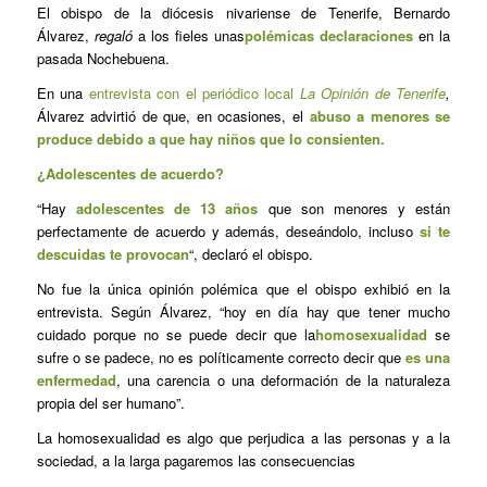
El obispo de la diócesis nivariense de Tenerife, Bernardo
Álvarez,
regaló
a los fieles unas
polémicas
declaraciones
en la
pasada Nochebuena.
En una
entrevista con el periódico local
La Opinión de Tenerife
,
Álvarez advirtió de que, en ocasiones, el
abuso a menores se
produce debido a que hay niños que lo consienten.
¿Adolescentes de acuerdo?
“Hay
adolescentes de 13 años
que son menores y están
perfectamente de acuerdo y además, deseándolo, incluso
si te
descuidas te provocan
“, declaró el obispo.
No fue la única opinión polémica que el obispo exhibió en la
entrevista. Según Álvarez, “hoy en día hay que tener mucho
cuidado porque no se puede decir que la
homosexualidad
se
sufre o se padece, no es políticamente correcto decir que
es una
enfermedad
, una carencia o una deformación de la naturaleza
propia del ser humano”.
La homosexualidad es algo que perjudica a las personas y a la
sociedad, a la larga pagaremos las consecuencias