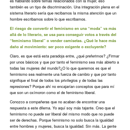
es hablando sobre temas relacionados con la mujer, eso
también es un tipo de discriminación. Una integración plena en el
sistema literario sería que recibamos la misma atención que un
hombre escribamos sobre lo que escribamos.
El riesgo de convertir el feminismo en una “moda” va más
allá de lo literario, se usa para conseguir votos a través del
“feminismo liberal” o vender camisetas. ¿Qué le hace más
daño al movimiento: ser poco exigente o excluyente?
Claro, es que está esta paradoja entre, ¿qué preferimos? ¿Firmar
por unos básicos y que por tanto el feminismo sea más abierto a
todas las mujeres del mundo?¿O lo que queremos es que el
feminismo sea realmente una fuerza de cambio y que por tanto
signifique el final de todos los privilegios y de todas las
represiones? Porque ahí no encajarían conceptos que para mí
que son un oxímoron como el de feminismo liberal.
Conozco a compañeras que no acaban de encontrar una
respuesta a este dilema. Yo aquí soy más tajante. Creo que el
feminismo no puede ser liberal del mismo modo que no puede
ser de derechas. Porque feminismo no solo busca la igualdad
entre hombres y mujeres, busca la igualdad. Sin más. La gente