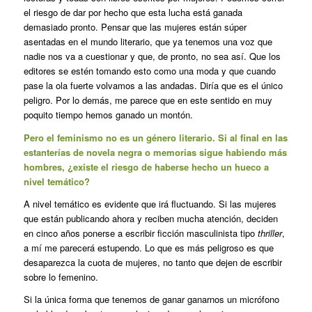
el riesgo de dar por hecho que esta lucha está ganada
demasiado pronto. Pensar que las mujeres están súper
asentadas en el mundo literario, que ya tenemos una voz que
nadie nos va a cuestionar y que, de pronto, no sea así. Que los
editores se estén tomando esto como una moda y que cuando
pase la ola fuerte volvamos a las andadas. Diría que es el único
peligro. Por lo demás, me parece que en este sentido en muy
poquito tiempo hemos ganado un montón.
Pero el feminismo no es un género literario. Si al final en las
estanterías de novela negra o memorias sigue habiendo más
hombres, ¿existe el riesgo de haberse hecho un hueco a
nivel temático?
A nivel temático es evidente que irá fluctuando. Si las mujeres
que están publicando ahora y reciben mucha atención, deciden
en cinco años ponerse a escribir ficción masculinista tipo
thriller
,
a mí me parecerá estupendo. Lo que es más peligroso es que
desaparezca la cuota de mujeres, no tanto que dejen de escribir
sobre lo femenino.
Si la única forma que tenemos de ganar ganarnos un micrófono