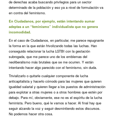
de derechas acaba buscando privilegios para un sector
determinado de la población y eso ya a nivel de formulación va
en contra del feminismo.
En Ciudadanos, por ejemplo, están intentando sumar
adeptas a un “feminismo” individualista que no genera
incomodidad.
En el caso de Ciudadanos, en particular, me parece repugnante
la forma en la que están frivolizando todas las luchas. Han
conseguido relacionar la lucha LGTBI con la gestación
subrogada, que me parece uno de los emblemas del
neoliberalismo más brutales que se me ocurren. Y están
intentando hacer algo parecido con el feminismo, sin duda.
Trivializarlo o quitarle cualquier componente de lucha
anticapitalista y hacerlo cómodo para las mujeres que quieren
igualdad salarial y quieren llegar a los puestos de administración
para explotar a otras mujeres o a otros hombres que estén por
debajo. Para mí, obviamente, ese no es el espíritu de la lucha
feminista. Pero bueno, qué le vamos a hacer. Al final hay que
seguir alzando la voz y seguir desmintiendo estos discursos.
No podemos hacer otra cosa.