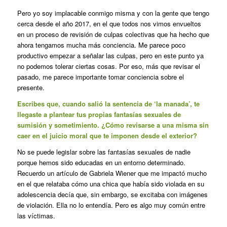
Pero yo soy implacable conmigo misma y con la gente que tengo
cerca desde el año 2017, en el que todos nos vimos envueltos
en un proceso de revisión de culpas colectivas que ha hecho que
ahora tengamos mucha más conciencia. Me parece poco
productivo empezar a señalar las culpas, pero en este punto ya
no podemos tolerar ciertas cosas. Por eso, más que revisar el
pasado, me parece importante tomar conciencia sobre el
presente.
Escribes que, cuando salió la sentencia de ‘la manada’, te
llegaste a plantear tus propias fantasías sexuales de
sumisión y sometimiento. ¿Cómo revisarse a una misma sin
caer en el juicio moral que te imponen desde el exterior?
No se puede legislar sobre las fantasías sexuales de nadie
porque hemos sido educadas en un entorno determinado.
Recuerdo un artículo de Gabriela Wiener que me impactó mucho
en el que relataba cómo una chica que había sido violada en su
adolescencia decía que, sin embargo, se excitaba con imágenes
de violación. Ella no lo entendía. Pero es algo muy común entre
las víctimas.