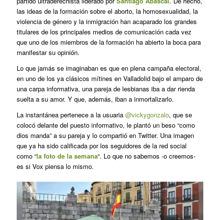
partido ultraderechista liderado por
Santiago Abascal
. De hecho,
las ideas de la formación sobre el aborto, la homosexualidad, la
violencia de género y la inmigración han acaparado los grandes
titulares de los principales medios de comunicación cada vez
que uno de los miembros de la formación ha abierto la boca para
manifestar su opinión.
Lo que jamás se imaginaban es que en plena campaña electoral,
en uno de los ya clásicos mítines en Valladolid bajo el amparo de
una carpa informativa, una pareja de lesbianas iba a dar rienda
suelta a su amor. Y que, además, iban a inmortalizarlo.
La instantánea pertenece a la usuaria
@vickygonzalo
, que se
colocó delante del puesto informativo, le plantó un beso “como
dios manda” a su pareja y lo compartió en Twitter. Una imagen
que ya ha sido calificada por los seguidores de la red social
como “
la foto de la semana
“. Lo que no sabemos -o creemos-
es si Vox piensa lo mismo.