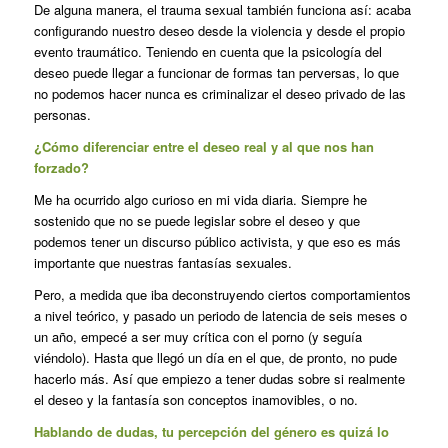
De alguna manera, el trauma sexual también funciona así: acaba
configurando nuestro deseo desde la violencia y desde el propio
evento traumático. Teniendo en cuenta que la psicología del
deseo puede llegar a funcionar de formas tan perversas, lo que
no podemos hacer nunca es criminalizar el deseo privado de las
personas.
¿Cómo diferenciar entre el deseo real y al que nos han
forzado?
Me ha ocurrido algo curioso en mi vida diaria. Siempre he
sostenido que no se puede legislar sobre el deseo y que
podemos tener un discurso público activista, y que eso es más
importante que nuestras fantasías sexuales.
Pero, a medida que iba deconstruyendo ciertos comportamientos
a nivel teórico, y pasado un periodo de latencia de seis meses o
un año, empecé a ser muy crítica con el porno (y seguía
viéndolo). Hasta que llegó un día en el que, de pronto, no pude
hacerlo más. Así que empiezo a tener dudas sobre si realmente
el deseo y la fantasía son conceptos inamovibles, o no.
Hablando de dudas, tu percepción del género es quizá lo