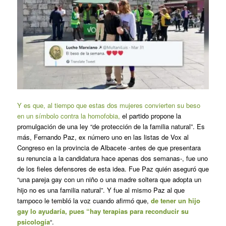
Y es que, al tiempo que estas dos mujeres convierten su beso
en un símbolo contra la homofobia,
el partido propone la
promulgación de una ley “de protección de la familia natural”. Es
más, Fernando Paz, ex número uno en las listas de Vox al
Congreso en la provincia de Albacete -antes de que presentara
su renuncia a la candidatura hace apenas dos semanas-, fue uno
de los fieles defensores de esta idea. Fue Paz quién aseguró que
“una pareja gay con un niño o una madre soltera que adopta un
hijo no es una familia natural”. Y fue al mismo Paz al que
tampoco le tembló la voz cuando afirmó que,
de tener un hijo
gay lo ayudaría, pues “hay terapias para reconducir su
psicología
“.