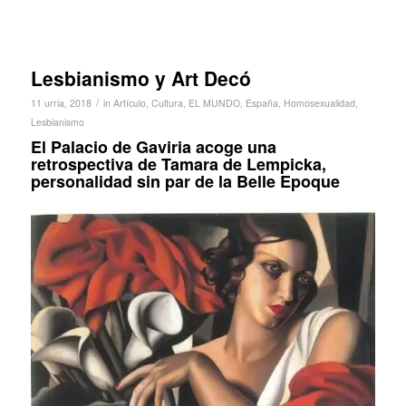
Lesbianismo y Art Decó
/
11 urria, 2018
in
Artículo
,
Cultura
,
EL MUNDO
,
España
,
Homosexualidad
,
Lesbianismo
El Palacio de Gaviria acoge una
retrospectiva de Tamara de Lempicka,
personalidad sin par de la Belle Epoque