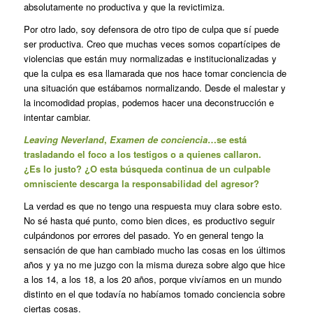
absolutamente no productiva y que la revictimiza.
Por otro lado, soy defensora de otro tipo de culpa que sí puede
ser productiva. Creo que muchas veces somos copartícipes de
violencias que están muy normalizadas e institucionalizadas y
que la culpa es esa llamarada que nos hace tomar conciencia de
una situación que estábamos normalizando. Desde el malestar y
la incomodidad propias, podemos hacer una deconstrucción e
intentar cambiar.
Leaving Neverland
,
Examen de conciencia
…se está
trasladando el foco a los testigos o a quienes callaron.
¿Es lo justo? ¿O esta búsqueda continua de un culpable
omnisciente descarga la responsabilidad del agresor?
La verdad es que no tengo una respuesta muy clara sobre esto.
No sé hasta qué punto, como bien dices, es productivo seguir
culpándonos por errores del pasado. Yo en general tengo la
sensación de que han cambiado mucho las cosas en los últimos
años y ya no me juzgo con la misma dureza sobre algo que hice
a los 14, a los 18, a los 20 años, porque vivíamos en un mundo
distinto en el que todavía no habíamos tomado conciencia sobre
ciertas cosas.