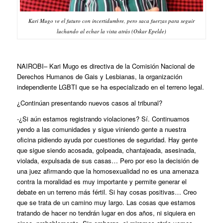
Kari Mugo ve el futuro con incertidumbre, pero saca fuerzas para seguir
luchando al echar la vista atrás (Oskar Epelde)
NAIROBI
– Kari Mugo es directiva de la Comisión Nacional de
Derechos Humanos de Gais y Lesbianas, la organización
independiente LGBTI que se ha especializado en el terreno legal.
¿Continúan presentando nuevos casos al tribunal?
-¿Si aún estamos registrando violaciones? Sí. Continuamos
yendo a las comunidades y sigue viniendo gente a nuestra
oficina pidiendo ayuda por cuestiones de seguridad. Hay gente
que sigue siendo acosada, golpeada, chantajeada, asesinada,
violada, expulsada de sus casas… Pero por eso la decisión de
una juez afirmando que la homosexualidad no es una amenaza
contra la moralidad es muy importante y permite generar el
debate en un terreno más fértil. Si hay cosas positivas… Creo
que se trata de un camino muy largo. Las cosas que estamos
tratando de hacer no tendrán lugar en dos años, ni siquiera en