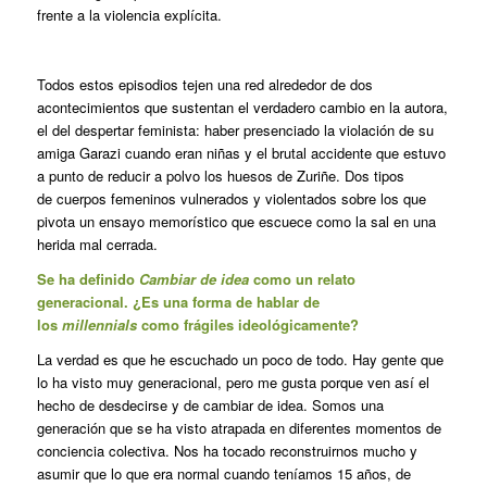
frente a la violencia explícita.
Todos estos episodios tejen una red alrededor de dos
acontecimientos que sustentan el verdadero cambio en la autora,
el del despertar feminista: haber presenciado la violación de su
amiga Garazi cuando eran niñas y el brutal accidente que estuvo
a punto de reducir a polvo los huesos de Zuriñe. Dos tipos
de cuerpos femeninos vulnerados y violentados sobre los que
pivota un ensayo memorístico que escuece como la sal en una
herida mal cerrada.
Se ha definido
Cambiar de idea
como un relato
generacional. ¿Es una forma de hablar de
los
millennials
como frágiles ideológicamente?
La verdad es que he escuchado un poco de todo. Hay gente que
lo ha visto muy generacional, pero me gusta porque ven así el
hecho de desdecirse y de cambiar de idea. Somos una
generación que se ha visto atrapada en diferentes momentos de
conciencia colectiva. Nos ha tocado reconstruirnos mucho y
asumir que lo que era normal cuando teníamos 15 años, de