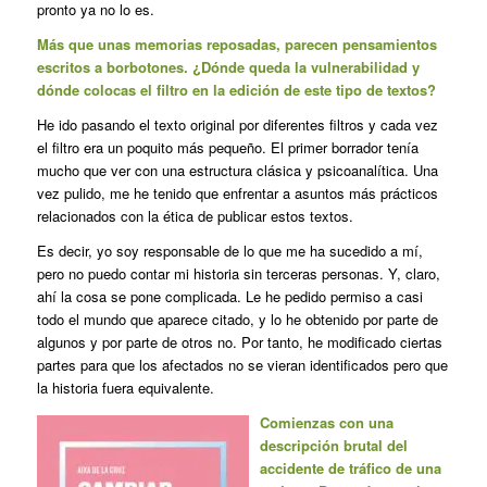
pronto ya no lo es.
Más que unas memorias reposadas, parecen pensamientos
escritos a borbotones. ¿Dónde queda la vulnerabilidad y
dónde colocas el filtro en la edición de este tipo de textos?
He ido pasando el texto original por diferentes filtros y cada vez
el filtro era un poquito más pequeño. El primer borrador tenía
mucho que ver con una estructura clásica y psicoanalítica. Una
vez pulido, me he tenido que enfrentar a asuntos más prácticos
relacionados con la ética de publicar estos textos.
Es decir, yo soy responsable de lo que me ha sucedido a mí,
pero no puedo contar mi historia sin terceras personas. Y, claro,
ahí la cosa se pone complicada. Le he pedido permiso a casi
todo el mundo que aparece citado, y lo he obtenido por parte de
algunos y por parte de otros no. Por tanto, he modificado ciertas
partes para que los afectados no se vieran identificados pero que
la historia fuera equivalente.
Comienzas con una
descripción brutal del
accidente de tráfico de una