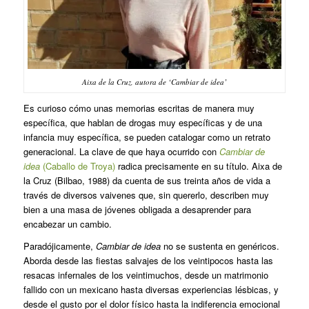
Aixa de la Cruz, autora de ‘Cambiar de idea’
Es curioso cómo unas memorias escritas de manera muy
específica, que hablan de drogas muy específicas y de una
infancia muy específica, se pueden catalogar como un retrato
generacional. La clave de que haya ocurrido con
Cambiar de
idea
(Caballo de Troya)
radica precisamente en su título. Aixa de
la Cruz (Bilbao, 1988) da cuenta de sus treinta años de vida a
través de diversos vaivenes que, sin quererlo, describen muy
bien a una masa de jóvenes obligada a desaprender para
encabezar un cambio.
Paradójicamente,
Cambiar de idea
no se sustenta en genéricos.
Aborda desde las fiestas salvajes de los veintipocos hasta las
resacas infernales de los veintimuchos, desde un matrimonio
fallido con un mexicano hasta diversas experiencias lésbicas, y
desde el gusto por el dolor físico hasta la indiferencia emocional