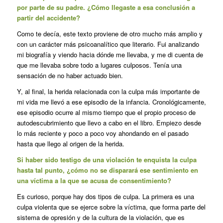
por parte de su padre. ¿Cómo llegaste a esa conclusión a
partir del accidente?
Como te decía, este texto proviene de otro mucho más amplio y
con un carácter más psicoanalítico que literario. Fui analizando
mi biografía y viendo hacia dónde me llevaba, y me di cuenta de
que me llevaba sobre todo a lugares culposos. Tenía una
sensación de no haber actuado bien.
Y, al final, la herida relacionada con la culpa más importante de
mi vida me llevó a ese episodio de la infancia. Cronológicamente,
ese episodio ocurre al mismo tiempo que el propio proceso de
autodescubrimiento que llevo a cabo en el libro. Empiezo desde
lo más reciente y poco a poco voy ahondando en el pasado
hasta que llego al origen de la herida.
Si haber sido testigo de una violación te enquista la culpa
hasta tal punto, ¿cómo no se disparará ese sentimiento en
una víctima a la que se acusa de consentimiento?
Es curioso, porque hay dos tipos de culpa. La primera es una
culpa violenta que se ejerce sobre la víctima, que forma parte del
sistema de opresión y de la cultura de la violación, que es