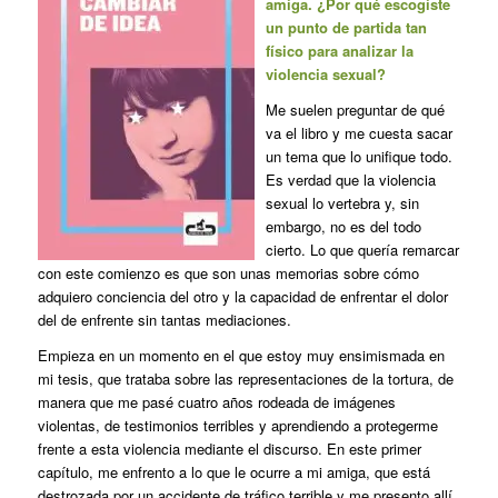
amiga. ¿Por qué escogiste
un punto de partida tan
físico para analizar la
violencia sexual?
Me suelen preguntar de qué
va el libro y me cuesta sacar
un tema que lo unifique todo.
Es verdad que la violencia
sexual lo vertebra y, sin
embargo, no es del todo
cierto. Lo que quería remarcar
con este comienzo es que son unas memorias sobre cómo
adquiero conciencia del otro y la capacidad de enfrentar el dolor
del de enfrente sin tantas mediaciones.
Empieza en un momento en el que estoy muy ensimismada en
mi tesis, que trataba sobre las representaciones de la tortura, de
manera que me pasé cuatro años rodeada de imágenes
violentas, de testimonios terribles y aprendiendo a protegerme
frente a esta violencia mediante el discurso. En este primer
capítulo, me enfrento a lo que le ocurre a mi amiga, que está
destrozada por un accidente de tráfico terrible y me presento allí