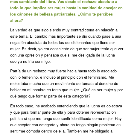
más cambiante del libro. Vas desde el rechazo absoluto a
todo lo que implica ser mujer hasta la vanidad de encajar en
los cánones de belleza patriarcales. ¿Cómo te percibes
ahora?
La verdad es que sigo siendo muy contradictoria en relación a
este tema. El cambio más importante se dio cuando pasé a una
negación absoluta de todos los condicionantes que tiene ser
mujer. Es decir, yo era consciente de que ser mujer tenía que ver
con una opresión y pensaba que si me desligada de la lucha
eso ya no iría conmigo.
Partía de un rechazo muy fuerte hacia hacia todo lo asociado
con lo femenino, e incluso al principio con el feminismo. Me
molestaba mucho que un movimiento se tomara el derecho de
hablar en mi nombre en tanto que mujer. ¿Qué es ser mujer y por
qué tengo que formar parte de esta categoría?
En todo caso, he acabado entendiendo que la lucha es colectiva
y que para formar parte de ella y para obtener representación
política sí que me tengo que sentir identificada como mujer. Hay
que aceptar esa categoría y ahora no tengo ningún problema en
sentirme cómoda dentro de ella. También me he obligado a