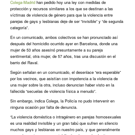
Colega-Madrid
han pedido hoy una ley con medidas de
protección y recursos similares a los que se destinan a las
víctimas de violencia de género para que la violencia entre
parejas de gays y lesbianas deje de ser “invisible” y “de segunda
categoría”.
En un comunicado, ambos colectivos se han pronunciado así
después del homicidio ocurrido ayer en Barcelona, donde una
mujer de 53 años asesinó presuntamente a su pareja
sentimental, otra mujer, de 57 años, tras una discusión en el
barrio del Raval.
Según señalan en un comunicado, el desenlace “era esperable”
por los vecinos, que asistían con impotencia a la violencia de
una mujer sobre la otra, incluso denuncian haber visto en la
fallecida “secuelas de violencia física a menudo”.
Sin embargo, indica Colega, la Policía no pudo intervenir en
ninguna ocasión por falta de denuncia.
“La violencia doméstica o intragénero en parejas homosexuales
es una realidad invisible y un gran tabú que sufren en silencio
muchos gays y lesbianas en nuestro país, y que generalmente