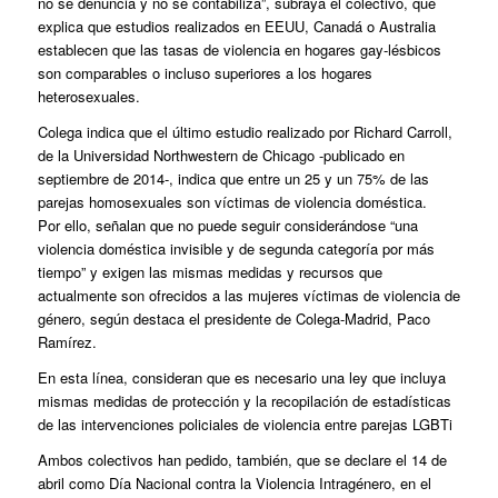
no se denuncia y no se contabiliza”, subraya el colectivo, que
explica que estudios realizados en EEUU, Canadá o Australia
establecen que las tasas de violencia en hogares gay-lésbicos
son comparables o incluso superiores a los hogares
heterosexuales.
Colega indica que el último estudio realizado por Richard Carroll,
de la Universidad Northwestern de Chicago -publicado en
septiembre de 2014-, indica que entre un 25 y un 75% de las
parejas homosexuales son víctimas de violencia doméstica.
Por ello, señalan que no puede seguir considerándose “una
violencia doméstica invisible y de segunda categoría por más
tiempo” y exigen las mismas medidas y recursos que
actualmente son ofrecidos a las mujeres víctimas de violencia de
género, según destaca el presidente de Colega-Madrid, Paco
Ramírez.
En esta línea, consideran que es necesario una ley que incluya
mismas medidas de protección y la recopilación de estadísticas
de las intervenciones policiales de violencia entre parejas LGBTi
Ambos colectivos han pedido, también, que se declare el 14 de
abril como Día Nacional contra la Violencia Intragénero, en el