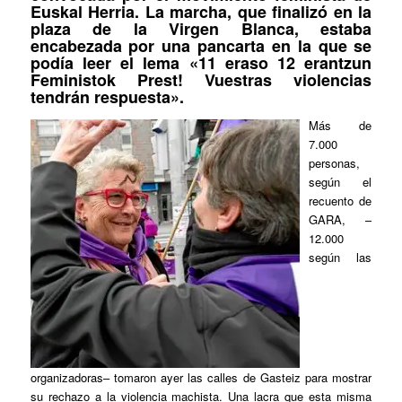
Euskal Herria. La marcha, que finalizó en la
plaza de la Virgen Blanca, estaba
encabezada por una pancarta en la que se
podía leer el lema «11 eraso 12 erantzun
Feministok Prest! Vuestras violencias
tendrán respuesta».
Más de
7.000
personas,
según el
recuento de
GARA, –
12.000
según las
organizadoras– tomaron ayer las calles de Gasteiz para mostrar
su rechazo a la violencia machista. Una lacra que esta misma