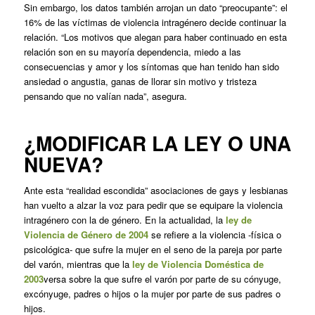
Sin embargo, los datos también arrojan un dato “preocupante”: el
16% de las víctimas de violencia intragénero decide continuar la
relación. “Los motivos que alegan para haber continuado en esta
relación son en su mayoría dependencia, miedo a las
consecuencias y amor y los síntomas que han tenido han sido
ansiedad o angustia, ganas de llorar sin motivo y tristeza
pensando que no valían nada”, asegura.
¿MODIFICAR LA LEY O UNA
NUEVA?
Ante esta “realidad escondida” asociaciones de gays y lesbianas
han vuelto a alzar la voz para pedir que se equipare la violencia
intragénero con la de género. En la actualidad, la
ley de
Violencia de Género de 2004
se refiere a la violencia -física o
psicológica- que sufre la mujer en el seno de la pareja por parte
del varón, mientras que la
ley de Violencia Doméstica de
2003
versa sobre la que sufre el varón por parte de su cónyuge,
excónyuge, padres o hijos o la mujer por parte de sus padres o
hijos.