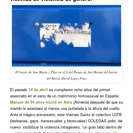
El buzón de Ana María y Pilar en el 8 del Pasaje de San Bernat del barrio
del Raval. David López Frias
El pasado
14 de abril
se cumplieron ocho años del primer
asesinato en el seno de un matrimonio homosexual en España:
Manuel de 34 años murió en Adra
(Almería) después de que su
marido le asestase al menos una puñalada a la altura del cuello.
Ante el trágico aniversario, este Viernes Santo el colectivo LGTB
(lesbianas, gays, transexuales y bisexuales) COLEGAS pidió -de
nuevo- visibilizar la violencia intragénero, “un gran tabú dentro de