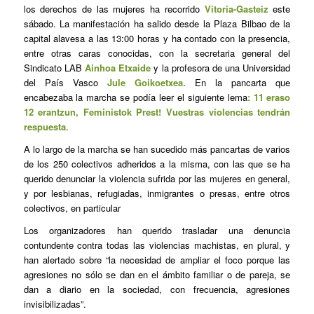
los derechos de las mujeres ha recorrido
Vitoria-Gasteiz
este
sábado. La manifestación ha salido desde la Plaza Bilbao de la
capital alavesa a las 13:00 horas y ha contado con la presencia,
entre otras caras conocidas, con la secretaria general del
Sindicato LAB
Ainhoa Etxaide
y la profesora de una Universidad
del País Vasco
Jule Goikoetxea
. En la pancarta que
encabezaba la marcha se podía leer el siguiente lema
: 11 eraso
12 erantzun, Feministok Prest! Vuestras violencias tendrán
respuesta
.
A lo largo de la marcha se han sucedido más pancartas de varios
de los 250 colectivos adheridos a la misma, con las que se ha
querido denunciar la violencia sufrida por las mujeres en general,
y por lesbianas, refugiadas, inmigrantes o presas, entre otros
colectivos, en particular
Los organizadores han querido trasladar una denuncia
contundente contra todas las violencias machistas, en plural, y
han alertado sobre “la necesidad de ampliar el foco porque las
agresiones no sólo se dan en el ámbito familiar o de pareja, se
dan a diario en la sociedad, con frecuencia, agresiones
invisibilizadas”.