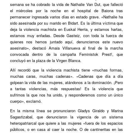
semana se ha cobrado la vida de Nathalie Van Dut, que falleció
el miércoles por la noche en el hospital de Baiona tras
permanecer ingresada varios días en estado grave. «Nathalie ha
sido asesinada por su marido en Bidart. Es la última víctima que
deja la violencia machista en Euskal Herria, y estamos hartas,
estamos muy enfadas. Desde Gasteiz, con toda la fuerza de
quienes nos hemos juntado aquí, denunciamos este nuevo
asesinato», destacó Amaia Villanueva al final de la marcha
convocada dentro de la campaña Feministok Prest!, que
concluyó en la plaza de la Virgen Blanca.
Allí recordó que la violencia machista tiene «muchas formas,
muchas caras, muchas cadenas». «Cadenas que día a día
golpean la vida de las mujeres, atándonos a la dominación. ¡Pero
a tantas violencias, más respuestas! Es la violencia que
sufrimos la que nos ha unido, y responderemos como un único
cuerpo», exclamó.
En la misma línea se pronunciaron Gladys Giraldo y Marina
Sagastizabal, que denunciaron la vigencia de un sistema
heteropatriarcal que quiere a las mujeres «fuera de los espacios
públicos, o en casa al caer la noche. O de cantineritas en las