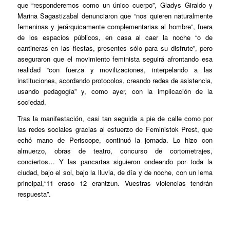
que “responderemos como un único cuerpo”, Gladys Giraldo y
Marina Sagastizabal denunciaron que “nos quieren naturalmente
femeninas y jerárquicamente complementarias al hombre”, fuera
de los espacios públicos, en casa al caer la noche “o de
cantineras en las fiestas, presentes sólo para su disfrute”, pero
aseguraron que el movimiento feminista seguirá afrontando esa
realidad “con fuerza y movilizaciones, interpelando a las
instituciones, acordando protocolos, creando redes de asistencia,
usando pedagogía” y, como ayer, con la implicación de la
sociedad.
Tras la manifestación, casi tan seguida a pie de calle como por
las redes sociales gracias al esfuerzo de Feministok Prest, que
echó mano de Periscope, continuó la jornada. Lo hizo con
almuerzo, obras de teatro, concurso de cortometrajes,
conciertos… Y las pancartas siguieron ondeando por toda la
ciudad, bajo el sol, bajo la lluvia, de día y de noche, con un lema
principal,“11 eraso 12 erantzun. Vuestras violencias tendrán
respuesta”.