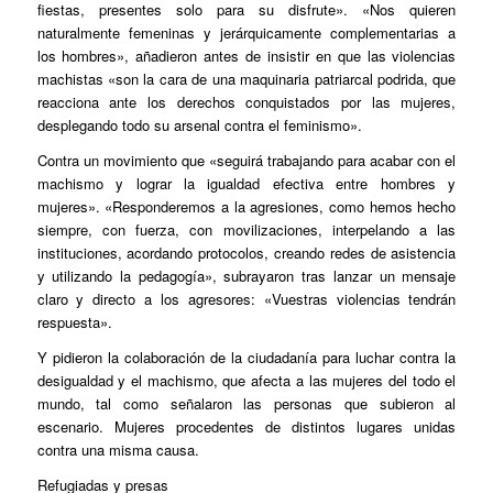
fiestas, presentes solo para su disfrute». «Nos quieren
naturalmente femeninas y jerárquicamente complementarias a
los hombres», añadieron antes de insistir en que las violencias
machistas «son la cara de una maquinaria patriarcal podrida, que
reacciona ante los derechos conquistados por las mujeres,
desplegando todo su arsenal contra el feminismo».
Contra un movimiento que «seguirá trabajando para acabar con el
machismo y lograr la igualdad efectiva entre hombres y
mujeres». «Responderemos a la agresiones, como hemos hecho
siempre, con fuerza, con movilizaciones, interpelando a las
instituciones, acordando protocolos, creando redes de asistencia
y utilizando la pedagogía», subrayaron tras lanzar un mensaje
claro y directo a los agresores: «Vuestras violencias tendrán
respuesta».
Y pidieron la colaboración de la ciudadanía para luchar contra la
desigualdad y el machismo, que afecta a las mujeres del todo el
mundo, tal como señalaron las personas que subieron al
escenario. Mujeres procedentes de distintos lugares unidas
contra una misma causa.
Refugiadas y presas