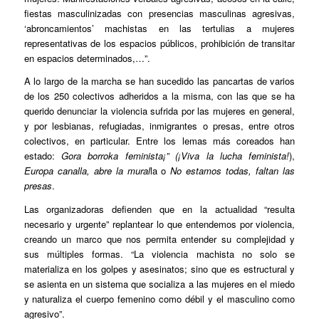
fiestas masculinizadas con presencias masculinas agresivas,
‘abroncamientos’ machistas en las tertulias a mujeres
representativas de los espacios públicos, prohibición de transitar
en espacios determinados,…”.
A lo largo de la marcha se han sucedido las pancartas de varios
de los 250 colectivos adheridos a la misma, con las que se ha
querido denunciar la violencia sufrida por las mujeres en general,
y por lesbianas, refugiadas, inmigrantes o presas, entre otros
colectivos, en particular. Entre los lemas más coreados han
estado:
Gora borroka feminista¡” (¡Viva la lucha feminista!
),
Europa canalla, abre la mural
la o
No estamos todas, faltan las
presas
.
Las organizadoras defienden que en la actualidad “resulta
necesario y urgente” replantear lo que entendemos por violencia,
creando un marco que nos permita entender su complejidad y
sus múltiples formas. “La violencia machista no solo se
materializa en los golpes y asesinatos; sino que es estructural y
se asienta en un sistema que socializa a las mujeres en el miedo
y naturaliza el cuerpo femenino como débil y el masculino como
agresivo”.