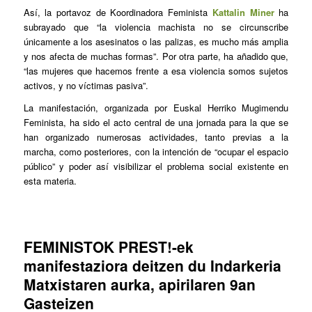
Así, la portavoz de Koordinadora Feminista
Kattalin Miner
ha
subrayado que “la violencia machista no se circunscribe
únicamente a los asesinatos o las palizas, es mucho más amplia
y nos afecta de muchas formas”. Por otra parte, ha añadido que,
“las mujeres que hacemos frente a esa violencia somos sujetos
activos, y no víctimas pasiva”.
La manifestación, organizada por Euskal Herriko Mugimendu
Feminista, ha sido el acto central de una jornada para la que se
han organizado numerosas actividades, tanto previas a la
marcha, como posteriores, con la intención de “ocupar el espacio
público” y poder así visibilizar el problema social existente en
esta materia.
FEMINISTOK PREST!-ek
manifestaziora deitzen du Indarkeria
Matxistaren aurka, apirilaren 9an
Gasteizen