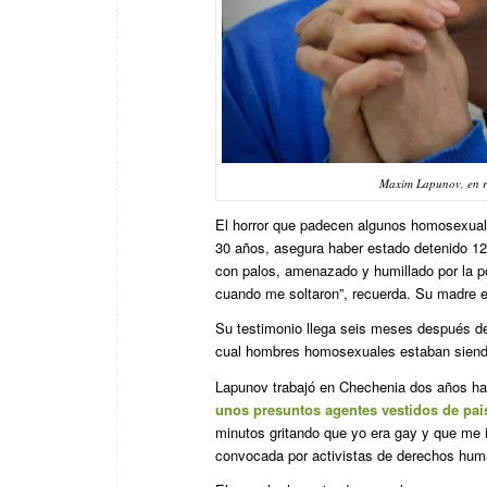
Maxim Lapunov, en
El horror que padecen algunos homosexuale
30 años, asegura haber estado detenido 12
con palos, amenazado y humillado por la po
cuando me soltaron”, recuerda. Su madre e
Su testimonio llega seis meses después de
cual hombres homosexuales estaban siendo
Lapunov trabajó en Chechenia dos años h
unos presuntos agentes vestidos de pa
minutos gritando que yo era gay y que me 
convocada por activistas de derechos hum