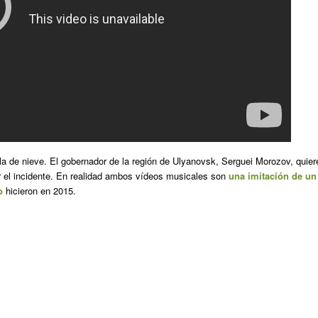
a de nieve. El gobernador de la región de Ulyanovsk, Serguei Morozov, quier
ar el incidente. En realidad ambos vídeos musicales son
una imitación de un
o
hicieron en 2015.