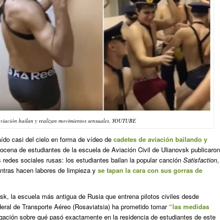
aviación bailan y realizan movimientos sensuales. YOUTUBE
ído casi del cielo en forma de vídeo de
cadetes de aviación bailando y
ocena de estudiantes de la escuela de Aviación Civil de Ulianovsk publicaron
s redes sociales rusas: los estudiantes bailan la popular canción
Satisfaction
,
ntras hacen labores de limpieza y
se tapan la cara con sus gorras de
vsk, la escuela más antigua de Rusia que entrena pilotos civiles desde
deral de Transporte Aéreo (Rosaviatsia) ha prometido tomar
“las medidas
gación sobre qué pasó exactamente en la residencia de estudiantes de este