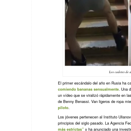
Los cadetes de 
El primer escándalo del año en Rusia ha ca
comiendo bananas sensualmente
. Una d
un vídeo que se viralizó rápidamente en la
de Benny Benassi. Van ligeros de ropa mie
piloto
.
Los jóvenes pertenecen al Instituto Uliano
principios del siglo pasado. La Agencia Fe
más estrictas”
y ha anunciado una investi