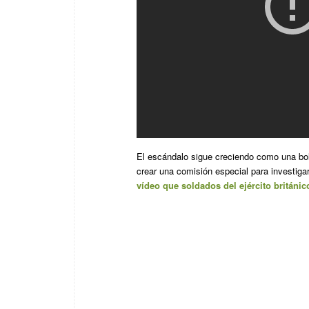
El escándalo sigue creciendo como una bol
crear una comisión especial para investig
vídeo que soldados del ejército británic