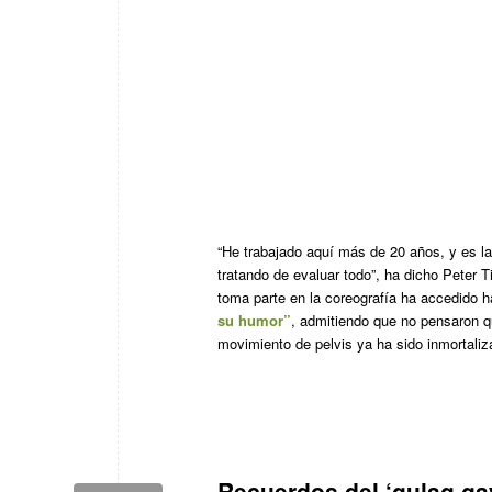
“He trabajado aquí más de 20 años, y es l
tratando de evaluar todo”, ha dicho Peter 
toma parte en la coreografía ha accedido 
su humor”
, admitiendo que no pensaron que
movimiento de pelvis ya ha sido inmortaliza
Recuerdos del ‘gulag ga