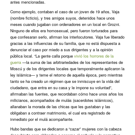
antes mencionadas.
Como ejemplo, contaban el caso de un joven de 19 años, Vaja
(nombre ficticio), y tres amigos suyos, detenidos hace unos
meses cuando jugaban con ordenadores en un local en Grozni.
Ninguno de ellos era homosexual, pero fueron torturados para
que confesaran serlo, afirman los interlocutores. Vaja fue liberado
gracias a las influencias de su familia, que no está dispuesta a
denunciar el caso por miedo a sus dirigentes y a la opinión
pública local. “La gente calla porque
vivió los horrores de la
guerra
—la suma de las arbitrariedades de los representantes de
Moscú y de los dirigentes locales que temporalmente aplicaron la
ley islámica— y teme el retorno de aquella época, pero mientras
tanto se ha creado un régimen que se inmiscuye en la vida del
ciudadano, que entra en su casa y le impone su voluntad”,
afirmaban las fuentes, que recordaban cómo hace unos años los
milicianos, acompañados de mulás (sacerdotes islámicos),
allanaban la morada de las chicas que les gustaban y las
obligaban a contraer matrimonio, el cual era registrado de
inmediato por el mulá acompañante.
Hubo bandas que se dedicaron a “cazar” mujeres con la cabeza