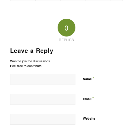
0
REPLIES
Leave a Reply
Want to join the discussion?
Feel free to contribute!
*
Name
*
Email
Website