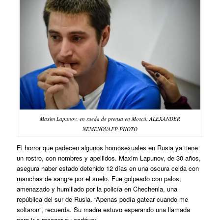
Maxim Lapunov, en rueda de prensa en Moscú. ALEXANDER
NEMENOVAFP-PHOTO
El horror que padecen algunos homosexuales en Rusia ya tiene
un rostro, con nombres y apellidos. Maxim Lapunov, de 30 años,
asegura haber estado detenido 12 días en una oscura celda con
manchas de sangre por el suelo. Fue golpeado con palos,
amenazado y humillado por la policía en Chechenia, una
república del sur de Rusia. “Apenas podía gatear cuando me
soltaron”, recuerda. Su madre estuvo esperando una llamada
para ir a recoger su cadáver.