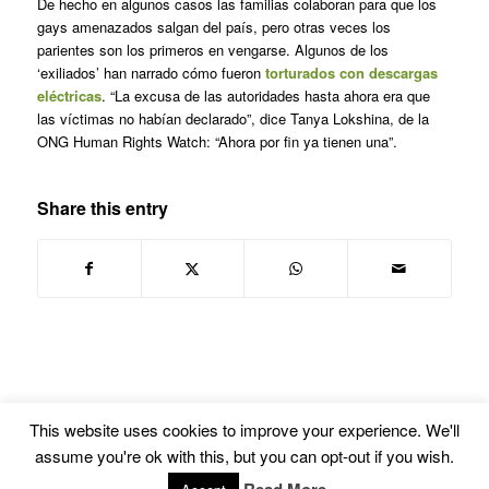
De hecho en algunos casos las familias colaboran para que los
gays amenazados salgan del país, pero otras veces los
parientes son los primeros en vengarse. Algunos de los
‘exiliados’ han narrado cómo fueron
torturados con descargas
eléctricas
. “La excusa de las autoridades hasta ahora era que
las víctimas no habían declarado”, dice Tanya Lokshina, de la
ONG Human Rights Watch: “Ahora por fin ya tienen una”.
Share this entry
This website uses cookies to improve your experience. We'll
assume you're ok with this, but you can opt-out if you wish.
© Copyright -
Euskal Herriko Gay-Les Askapen Mugimendua
-
powered by