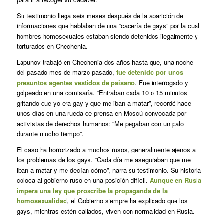
Su testimonio llega seis meses después de la aparición de
informaciones que hablaban de una “cacería de gays” por la cual
hombres homosexuales estaban siendo detenidos ilegalmente y
torturados en Chechenia.
Lapunov trabajó en Chechenia dos años hasta que, una noche
del pasado mes de marzo pasado,
fue detenido por unos
presuntos agentes vestidos de paisano
. Fue interrogado y
golpeado en una comisaría. “Entraban cada 10 o 15 minutos
gritando que yo era gay y que me iban a matar”, recordó hace
unos días en una rueda de prensa en Moscú convocada por
activistas de derechos humanos: “Me pegaban con un palo
durante mucho tiempo”.
El caso ha horrorizado a muchos rusos, generalmente ajenos a
los problemas de los gays. “Cada día me aseguraban que me
iban a matar y me decían cómo”, narra su testimonio. Su historia
coloca al gobierno ruso en una posición difícil.
Aunque en Rusia
impera una ley que proscribe la propaganda de la
homosexualidad
, el Gobierno siempre ha explicado que los
gays, mientras estén callados, viven con normalidad en Rusia.