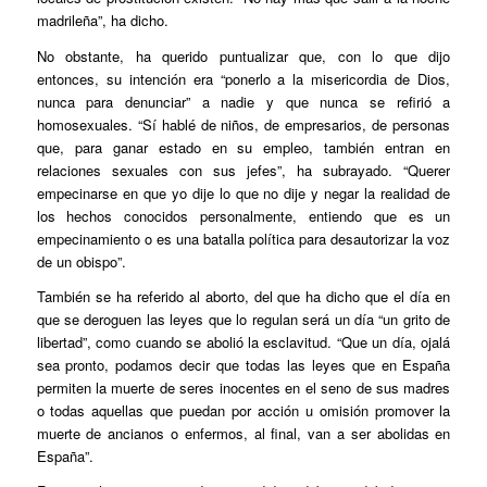
madrileña”, ha dicho.
No obstante, ha querido puntualizar que, con lo que dijo
entonces, su intención era “ponerlo a la misericordia de Dios,
nunca para denunciar” a nadie y que nunca se refirió a
homosexuales. “Sí hablé de niños, de empresarios, de personas
que, para ganar estado en su empleo, también entran en
relaciones sexuales con sus jefes”, ha subrayado. “Querer
empecinarse en que yo dije lo que no dije y negar la realidad de
los hechos conocidos personalmente, entiendo que es un
empecinamiento o es una batalla política para desautorizar la voz
de un obispo”.
También se ha referido al aborto, del que ha dicho que el día en
que se deroguen las leyes que lo regulan será un día “un grito de
libertad”, como cuando se abolió la esclavitud. “Que un día, ojalá
sea pronto, podamos decir que todas las leyes que en España
permiten la muerte de seres inocentes en el seno de sus madres
o todas aquellas que puedan por acción u omisión promover la
muerte de ancianos o enfermos, al final, van a ser abolidas en
España”.