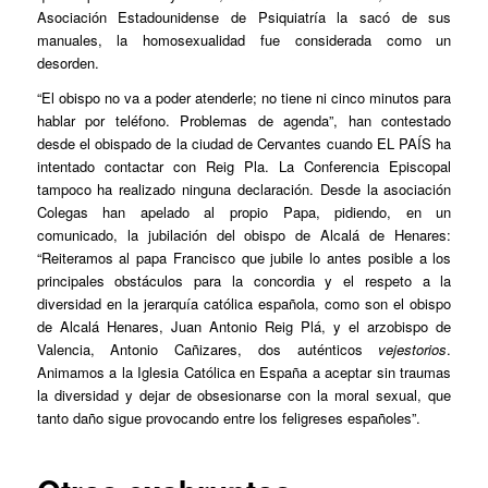
Asociación Estadounidense de Psiquiatría la sacó de sus
manuales, la homosexualidad fue considerada como un
desorden.
“El obispo no va a poder atenderle; no tiene ni cinco minutos para
hablar por teléfono. Problemas de agenda”, han contestado
desde el obispado de la ciudad de Cervantes cuando EL PAÍS ha
intentado contactar con Reig Pla. La Conferencia Episcopal
tampoco ha realizado ninguna declaración. Desde la asociación
Colegas han apelado al propio Papa, pidiendo, en un
comunicado, la jubilación del obispo de Alcalá de Henares:
“Reiteramos al papa Francisco que jubile lo antes posible a los
principales obstáculos para la concordia y el respeto a la
diversidad en la jerarquía católica española, como son el obispo
de Alcalá Henares, Juan Antonio Reig Plá, y el arzobispo de
Valencia, Antonio Cañizares, dos auténticos
vejestorios
.
Animamos a la Iglesia Católica en España a aceptar sin traumas
la diversidad y dejar de obsesionarse con la moral sexual, que
tanto daño sigue provocando entre los feligreses españoles”.