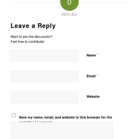
0
REPLIES
Leave a Reply
Want to join the discussion?
Feel free to contribute!
*
Name
*
Email
Website
Save my name, email, and website in this browser for the
next time I comment.