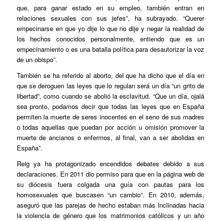
que, para ganar estado en su empleo, también entran en
relaciones sexuales con sus jefes”, ha subrayado. “Querer
empecinarse en que yo dije lo que no dije y negar la realidad de
los hechos conocidos personalmente, entiendo que es un
empecinamiento o es una batalla política para desautorizar la voz
de un obispo”.
También se ha referido al aborto, del que ha dicho que el día en
que se deroguen las leyes que lo regulan será un día “un grito de
libertad”, como cuando se abolió la esclavitud. “Que un día, ojalá
sea pronto, podamos decir que todas las leyes que en España
permiten la muerte de seres inocentes en el seno de sus madres
o todas aquellas que puedan por acción u omisión promover la
muerte de ancianos o enfermos, al final, van a ser abolidas en
España”.
Reig ya ha protagonizado encendidos debates debido a sus
declaraciones. En 2011 dio permiso para que en la página web de
su diócesis fuera colgada una guía con pautas para los
homosexuales que buscasen “un cambio”. En 2010, además,
aseguró que las parejas de hecho estaban más inclinadas hacia
la violencia de género que los matrimonios católicos y un año