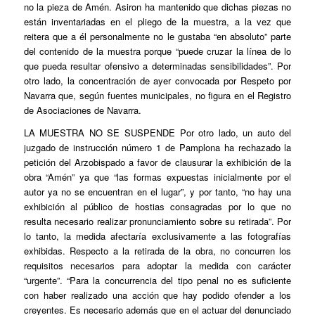
no la pieza de
Amén
. Asiron ha mantenido que dichas piezas no
están inventariadas en el pliego de la muestra, a la vez que
reitera que a él personalmente no le gustaba “en absoluto” parte
del contenido de la muestra porque “puede cruzar la línea de lo
que pueda resultar ofensivo a determinadas sensibilidades”. Por
otro lado, la concentración de ayer convocada por Respeto por
Navarra que, según fuentes municipales, no figura en el Registro
de Asociaciones de Navarra.
LA MUESTRA NO SE SUSPENDE
Por otro lado, un auto del
juzgado de instrucción número 1 de Pamplona ha rechazado la
petición del Arzobispado a favor de clausurar la exhibición de la
obra “Amén” ya que “las formas expuestas inicialmente por el
autor ya no se encuentran en el lugar”, y por tanto, “no hay una
exhibición al público de hostias consagradas por lo que no
resulta necesario realizar pronunciamiento sobre su retirada”. Por
lo tanto, la medida afectaría exclusivamente a las fotografías
exhibidas. Respecto a la retirada de la obra, no concurren los
requisitos necesarios para adoptar la medida con carácter
“urgente”. “Para la concurrencia del tipo penal no es suficiente
con haber realizado una acción que hay podido ofender a los
creyentes. Es necesario además que en el actuar del denunciado