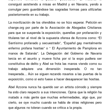
consiguió asistiendo a misas en Madrid y en Navarra, yendo a
comulgar pero guardándose las sagradas formas para utilizarlas
posteriormente en su trabajo.
La movilización de los ofendidos no se hizo esperar. Petición en
change.org por parte de la Asociación de Abogados Cristianos
para que se suspenda la exposición, querellas por profanación y
titulares tan al nivel de la supuesta ofensa de Azcona como: “El
Santísimo profanado y secuestrado”, “Español gay mentalmente
enfermo profana hostias” o “ El Ayuntamiento de Pamplona en
manos de Satanás”. La Delegación del Gobierno de Navarra
tercia en el asunto y mueve ficha por si la expo pudiera ser
constitutiva de delito y Abel se frota las manos viendo como su
trabajo adquiere una dimensión inesperada. O no tan
inesperada… Aún se siguen rezando rosarios a las puertas de la
exposición, como si esto fuese a hacer desaparecer las hostias.
Abel Azcona nunca ha querido ser un artista cómodo y siempre
ha sido claro respecto a sus intenciones. Opina que la religión ha
matado a más gente que muchas enfermedades, algo que, por
cierto, se oye mucho cuando se habla de otras religiones pero
que algunos no toleran cuando se critica a la propia.