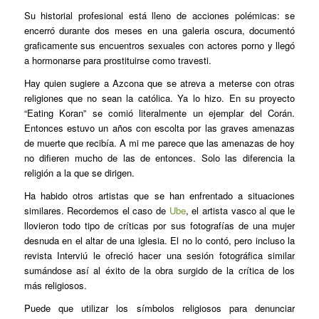
Su historial profesional está lleno de acciones polémicas: se
encerró durante dos meses en una galeria oscura, documentó
graficamente sus encuentros sexuales con actores porno y llegó
a hormonarse para prostituirse como travesti.
Hay quien sugiere a Azcona que se atreva a meterse con otras
religiones que no sean la católica. Ya lo hizo. En su proyecto
“Eating Koran” se comió literalmente un ejemplar del Corán.
Entonces estuvo un años con escolta por las graves amenazas
de muerte que recibía. A mi me parece que las amenazas de hoy
no difieren mucho de las de entonces. Solo las diferencia la
religión a la que se dirigen.
Ha habido otros artistas que se han enfrentado a situaciones
similares. Recordemos el caso de
Ube
, el artista vasco al que le
llovieron todo tipo de críticas por sus fotografías de una mujer
desnuda en el altar de una iglesia. El no lo contó, pero incluso la
revista Interviú le ofreció hacer una sesión fotográfica similar
sumándose así al éxito de la obra surgido de la crítica de los
más religiosos.
Puede que utilizar los símbolos religiosos para denunciar