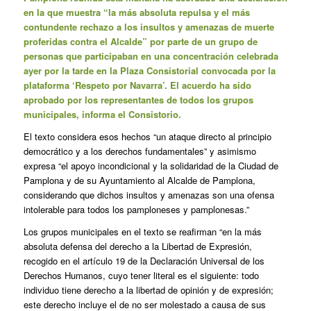
en la que muestra “la más absoluta repulsa y el más
contundente rechazo a los
insultos y amenazas de muerte
proferidas contra el Alcalde” por parte de un grupo de
personas que participaban en una concentración celebrada
ayer por la tarde en la Plaza Consistorial convocada por la
plataforma ‘Respeto por Navarra’. El acuerdo ha sido
aprobado por los representantes de todos los grupos
municipales, informa el Consistorio.
El texto considera esos hechos “un ataque directo al principio
democrático y a los derechos fundamentales” y asimismo
expresa “el apoyo incondicional y la solidaridad de la Ciudad de
Pamplona y de su Ayuntamiento al Alcalde de Pamplona,
considerando que dichos insultos y amenazas son una ofensa
intolerable para todos los pamploneses y pamplonesas.”
Los grupos municipales en el texto se reafirman “en la más
absoluta defensa del derecho a la Libertad de Expresión,
recogido en el artículo 19 de la Declaración Universal de los
Derechos Humanos, cuyo tener literal es el siguiente: todo
individuo tiene derecho a la libertad de opinión y de expresión;
este derecho incluye el de no ser molestado a causa de sus