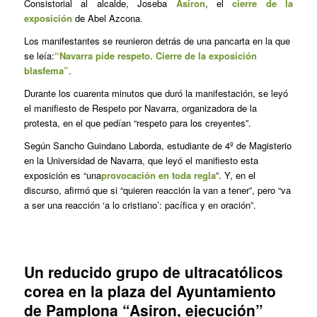
Consistorial al alcalde, Joseba
Asiron
, el
cierre de la
exposición
de Abel Azcona.
Los manifestantes se reunieron detrás de una pancarta en la que
se leía:
“Navarra pide respeto. Cierre de la exposición
blasfema”
.
Durante los cuarenta minutos que duró la manifestación, se leyó
el manifiesto de Respeto por Navarra, organizadora de la
protesta, en el que pedían “respeto para los creyentes”.
Según Sancho Guindano Laborda, estudiante de 4º de Magisterio
en la Universidad de Navarra, que leyó el manifiesto esta
exposición es “una
provocación en toda regla
”. Y, en el
discurso, afirmó que si “quieren reacción la van a tener”, pero “va
a ser una reacción ‘a lo cristiano’: pacífica y en oración”.
Un reducido grupo de ultracatólicos
corea en la plaza del Ayuntamiento
de Pamplona “Asiron, ejecución”