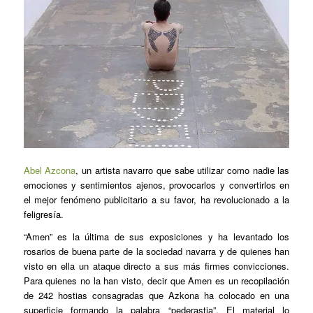
Abel Azcona
, un artista navarro que sabe utilizar como nadie las
emociones y sentimientos ajenos, provocarlos y convertirlos en
el mejor fenómeno publicitario a su favor, ha revolucionado a la
feligresía.
“Amen” es la última de sus exposiciones y ha levantado los
rosarios de buena parte de la sociedad navarra y de quienes han
visto en ella un ataque directo a sus más firmes convicciones.
Para quienes no la han visto, decir que Amen es un recopilación
de 242 hostias consagradas que Azkona ha colocado en una
superficie formando la palabra “pederastia”. El material lo