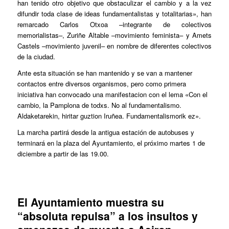
han tenido otro objetivo que obstaculizar el cambio y a la vez
difundir toda clase de ideas fundamentalistas y totalitarias», han
remarcado Carlos Otxoa –integrante de colectivos
memorialistas–, Zuriñe Altable –movimiento feminista– y Amets
Castels –movimiento juvenil– en nombre de diferentes colectivos
de la ciudad.
Ante esta situación se han mantenido y se van a mantener
contactos entre diversos organismos, pero como primera
iniciativa han convocado una manifestacion con el lema «Con el
cambio, la Pamplona de todxs. No al fundamentalismo.
Aldaketarekin, hiritar guztion Iruñea. Fundamentalismorik ez».
La marcha partirá desde la antigua estación de autobuses y
terminará en la plaza del Ayuntamiento, el próximo martes 1 de
diciembre a partir de las 19.00.
El Ayuntamiento muestra su
“absoluta repulsa” a los insultos y