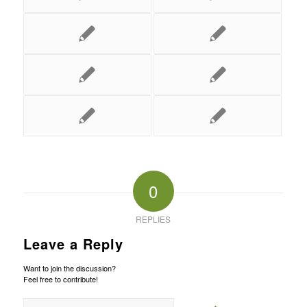
0
REPLIES
Leave a Reply
Want to join the discussion?
Feel free to contribute!