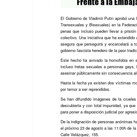
El Gobierno de Vladimir Putin aprobó una l
Transexuales y Bisexuales) en la Federació
penas que incluso pueden llevar a prisión
colectivo. Una iniciativa que ha extendido
asegura que perseguirá y encarcelará a t
gobierno fascista heredero de la peor trad
Este hecho ha avivado la homofobia en e
incluso tretas sexuales a personas gays, l
asesinar públicamente sin consecuencia a
Hasta la fecha ya existen dos víctimas mo
por temor a ser reprendidos.
Se han difundido imágenes de la crueles
descubierta y con total impunidad, ya que 
para poner a disposición judicial por agres
De la indignación de personas anónimas ha
el próximo 23 de agosto a las 11:00h de la
Calle Velázquez, 155.