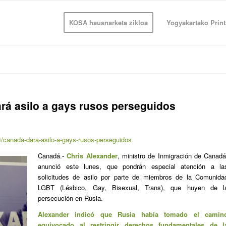
KOSA hausnarketa zikloa
Yogyakartako Print
rá asilo a gays rusos perseguidos
/canada-dara-asilo-a-gays-rusos-perseguidos
Canadá.-
Chris Alexander
, ministro de Inmigración de Canadá
anunció este lunes, que pondrán especial atención a la
solicitudes de asilo por parte de miembros de la Comunida
LGBT (Lésbico, Gay, Bisexual, Trans), que huyen de l
persecución en Rusia.
Alexander indicó que Rusia había tomado el camin
equivocado al restringir derechos fundamentales de l