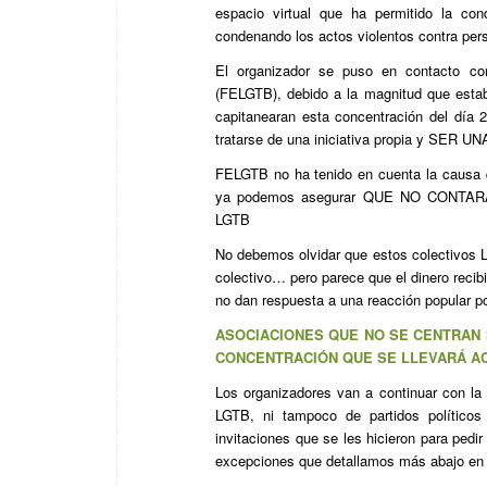
espacio virtual que ha permitido la c
condenando los actos violentos contra per
El organizador se puso en contacto co
(FELGTB), debido a la magnitud que estab
capitanearan esta concentración del día 
tratarse de una iniciativa propia y SE
FELGTB no ha tenido en cuenta la causa q
ya podemos asegurar QUE NO CONT
LGTB
No debemos olvidar que estos colectivos 
colectivo… pero parece que el dinero recib
no dan respuesta a una reacción popular por
ASOCIACIONES QUE NO SE CENTRAN
CONCENTRACIÓN QUE SE LLEVARÁ AC
Los organizadores van a continuar con la
LGTB, ni tampoco de partidos políticos
invitaciones que se les hicieron para pedi
excepciones que detallamos más abajo en 