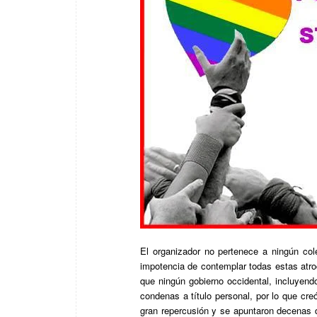
El organizador no pertenece a ningún co
impotencia de contemplar todas estas atroc
que ningún gobierno occidental, incluyen
condenas a título personal, por lo que cr
gran repercusión y se apuntaron decenas 