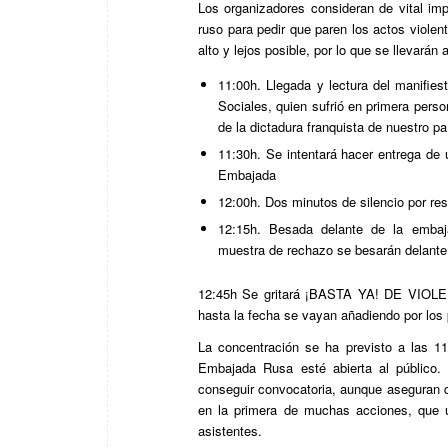
Los organizadores consideran de vital imp
ruso para pedir que paren los actos viole
alto y lejos posible, por lo que se llevarán
11:00h. Llegada y lectura del manifie
Sociales, quien sufrió en primera pers
de la dictadura franquista de nuestro pa
11:30h. Se intentará hacer entrega de 
Embajada
12:00h. Dos minutos de silencio por re
12:15h. Besada delante de la embaj
muestra de rechazo se besarán dela
12:45h Se gritará ¡BASTA YA! DE VIO
hasta la fecha se vayan añadiendo por los p
La concentración se ha previsto a las 1
Embajada Rusa esté abierta al público.
conseguir convocatoria, aunque aseguran qu
en la primera de muchas acciones, que u
asistentes.