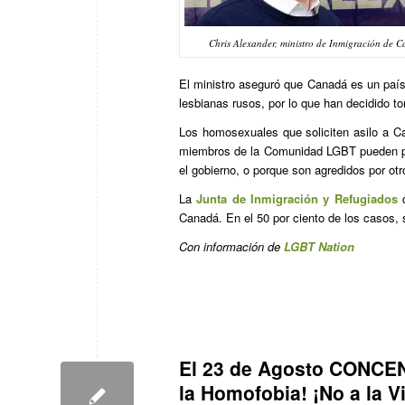
Chris Alexander, ministro de Inmigración de 
El ministro aseguró que Canadá es un paí
lesbianas rusos, por lo que han decidido t
Los homosexuales que soliciten asilo a C
miembros de la Comunidad LGBT pueden pr
el gobierno, o porque son agredidos por otr
La
Junta de Inmigración y Refugiados
d
Canadá. En el 50 por ciento de los casos, 
Con información de
LGBT Nation
El 23 de Agosto CONCEN
la Homofobia! ¡No a la V