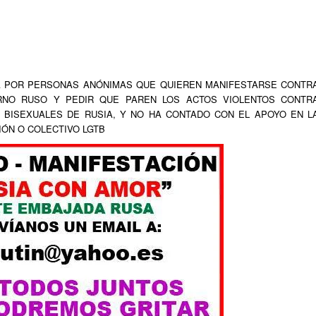
IDA POR PERSONAS ANÓNIMAS QUE QUIEREN MANIFESTARSE CONTR
RNO RUSO Y PEDIR QUE PAREN LOS ACTOS VIOLENTOS CONTR
Y BISEXUALES DE RUSIA, Y NO HA CONTADO CON EL APOYO EN L
IÓN O COLECTIVO LGTB