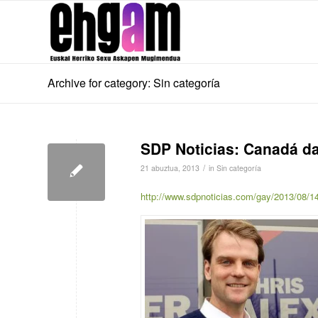
Archive for category: Sin categoría
SDP Noticias: Canadá da
/
21 abuztua, 2013
in
Sin categoría
http://www.sdpnoticias.com/gay/2013/08/14