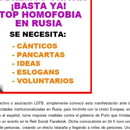
lectivo o asociación LGTB, simplemente convocó esta manifestación ante l
idades institucionalizadas en Rusia, país limítrofe con la Unión Europea, si
do al español, tome mayores medidas contra el gobierno de Putin que tímida
eó un evento en la Red Social Facebook. Dicha convocatoria en 24 h tuvo un
de personas, creando un efecto telaraña y llegando a miles de persones. Un