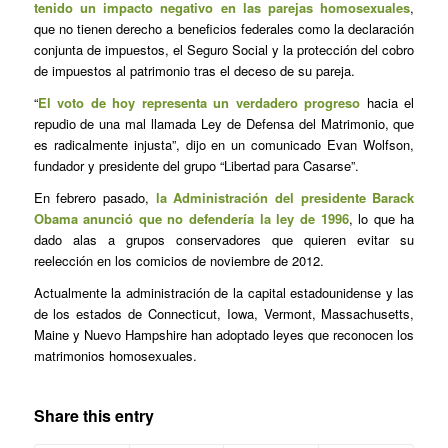
tenido un impacto negativo en las parejas homosexuales
,
que no tienen derecho a beneficios federales como la declaración
conjunta de impuestos, el Seguro Social y la protección del cobro
de impuestos al patrimonio tras el deceso de su pareja.
“
El voto de hoy representa un verdadero progreso
hacia el
repudio de una mal llamada Ley de Defensa del Matrimonio, que
es radicalmente injusta”, dijo en un comunicado Evan Wolfson,
fundador y presidente del grupo “Libertad para Casarse”.
En febrero pasado,
la Administración del presidente Barack
Obama anunció que no defendería la ley de 1996
, lo que ha
dado alas a grupos conservadores que quieren evitar su
reelección en los comicios de noviembre de 2012.
Actualmente la administración de la capital estadounidense y las
de los estados de Connecticut, Iowa, Vermont, Massachusetts,
Maine y Nuevo Hampshire han adoptado leyes que reconocen los
matrimonios homosexuales.
Share this entry