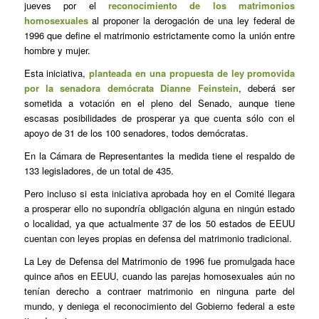
jueves por el
reconocimiento de los matrimonios
homosexuales
al proponer la derogación de una ley federal de
1996 que define el matrimonio estrictamente como la unión entre
hombre y mujer.
Esta iniciativa,
planteada en una propuesta de ley promovida
por la senadora demócrata Dianne Feinstein
, deberá ser
sometida a votación en el pleno del Senado, aunque tiene
escasas posibilidades de prosperar ya que cuenta sólo con el
apoyo de 31 de los 100 senadores, todos demócratas.
En la Cámara de Representantes la medida tiene el respaldo de
133 legisladores, de un total de 435.
Pero incluso si esta iniciativa aprobada hoy en el Comité llegara
a prosperar ello no supondría obligación alguna en ningún estado
o localidad, ya que actualmente 37 de los 50 estados de EEUU
cuentan con leyes propias en defensa del matrimonio tradicional.
La Ley de Defensa del Matrimonio de 1996 fue promulgada hace
quince años en EEUU, cuando las parejas homosexuales aún no
tenían derecho a contraer matrimonio en ninguna parte del
mundo, y deniega el reconocimiento del Gobierno federal a este