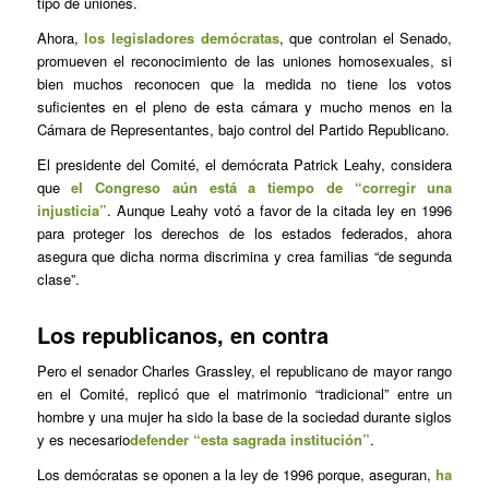
tipo de uniones.
Ahora,
los legisladores demócratas
, que controlan el Senado,
promueven el reconocimiento de las uniones homosexuales, si
bien muchos reconocen que la medida no tiene los votos
suficientes en el pleno de esta cámara y mucho menos en la
Cámara de Representantes, bajo control del Partido Republicano.
El presidente del Comité, el demócrata Patrick Leahy, considera
que
el Congreso aún está a tiempo de “corregir una
injusticia”
. Aunque Leahy votó a favor de la citada ley en 1996
para proteger los derechos de los estados federados, ahora
asegura que dicha norma discrimina y crea familias “de segunda
clase”.
Los republicanos, en contra
Pero el senador Charles Grassley, el republicano de mayor rango
en el Comité, replicó que el matrimonio “tradicional” entre un
hombre y una mujer ha sido la base de la sociedad durante siglos
y es necesario
defender “esta sagrada institución”
.
Los demócratas se oponen a la ley de 1996 porque, aseguran,
ha