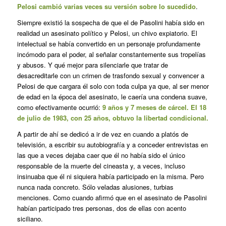
Pelosi cambió varias veces su versión sobre lo sucedido
.
Siempre existió la sospecha de que el de Pasolini había sido en
realidad un asesinato político y Pelosi, un chivo expiatorio. El
intelectual se había convertido en un personaje profundamente
incómodo para el poder, al señalar constantemente sus tropelías
y abusos. Y qué mejor para silenciarle que tratar de
desacreditarle con un crimen de trasfondo sexual y convencer a
Pelosi de que cargara él solo con toda culpa ya que, al ser menor
de edad en la época del asesinato, le caería una condena suave,
como efectivamente ocurrió:
9 años y 7 meses de cárcel. El 18
de julio de 1983, con 25 años, obtuvo la libertad condicional.
A partir de ahí se dedicó a ir de vez en cuando a platós de
televisión, a escribir su autobiografía y a conceder entrevistas en
las que a veces dejaba caer que él no había sido el único
responsable de la muerte del cineasta y, a veces, incluso
insinuaba que él ni siquiera había participado en la misma. Pero
nunca nada concreto. Sólo veladas alusiones, turbias
menciones. Como cuando afirmó que en el asesinato de Pasolini
habían participado tres personas, dos de ellas con acento
siciliano.