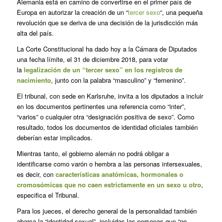
Alemania está en camino de convertirse en el primer país de
Europa en autorizar la creación de un “
tercer sexo
“, una pequeña
revolución que se deriva de una decisión de la jurisdicción más
alta del país.
La Corte Constitucional ha dado hoy a la Cámara de Diputados
una fecha límite, el 31 de diciembre 2018, para votar
la
legalización de un “tercer sexo” en los registros de
nacimiento
, junto con la palabra “masculino” y “femenino”.
El tribunal, con sede en Karlsruhe, invita a los diputados a incluir
en los documentos pertinentes una referencia como “inter”,
“varios” o cualquier otra “designación positiva de sexo”. Como
resultado, todos los documentos de identidad oficiales también
deberían estar implicados.
Mientras tanto, el gobierno alemán no podrá obligar a
identificarse como varón o hembra a las personas intersexuales,
es decir, con
características anatómicas, hormonales o
cromosómicas que no caen estrictamente en un sexo u otro
,
especifica el Tribunal.
Para los jueces, el derecho general de la personalidad también
abarca la “identidad sexual”, incluidas las personas que “no