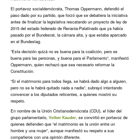
El portavoz socialdemócrata, Thomas Oppermann, defendió el
paso dado por su partido, que forzó que se debatiera la iniciativa
antes de finalizar la legislativa rescatando un proyecto de ley de
2015 del estado federado de Renania-Palatinado que ya había
pasado por el Bundesrat, la cámara alta, y que estaba aparcado
en el Bundestag.
“Esta decisión quizá no es buena para la coalición, pero es
buena para las personas, y buena para el Parlamento”, manifestó
Oppermann, quien rechazó que sea necesario reformar la
Constitución.
“Si el matrimonio para todos llega, se habrá dado algo a alguien,
pero no se le habrá quitado nada a nadie”, subrayó intentando
convencer a los diputados reticentes, a quienes mostró su
respeto.
En nombre de la Unión Cristianodemócrata (CDU), el líder del
grupo parlamentario,
Volker Kauder
, se convirtió en portavoz de
quienes defienden que “el matrimonio es la unión entre un
hombre y una mujer”, aunque manifestó su respeto a sus
compañeros con una opinión diferente.