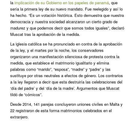
la
implicación de su Gobierno en los papeles de panamá
, que
sería la primera ley de su nuevo mandato. Fue reelegido y así lo
ha hecho. “Es un votación histórica. Esto demuestra que nuestra
democracia y nuestra sociedad alcanzaron un cierto grado de
madurez y que podemos decir que somos todos iguales”, declaró
Muscat tras la aprobación de la medida.
La iglesia católica se ha pronunciado en contra de la aprobación
de la ley, y el martes por la noche, los conservadores
organizaron una manifestación silenciosa de protesta contra la
medida, que establece el matrimonio igualitario y elimina
palabras como “marido”, “esposa”, “madre” y “padre” y las
sustituye por otras neutrales a efectos de género. Los contrarios
a la ley llegaron a decir que esta destruiría las celebraciones del
‘día del padre’ y del ‘día de la madre’. Argumentos que Muscat
tildó de “cómicos”.
Desde 2014, 141 parejas concluyeron uniones civiles en Malta y
22 registraron de esta forma matrimonios celebrados en el
extranjero.