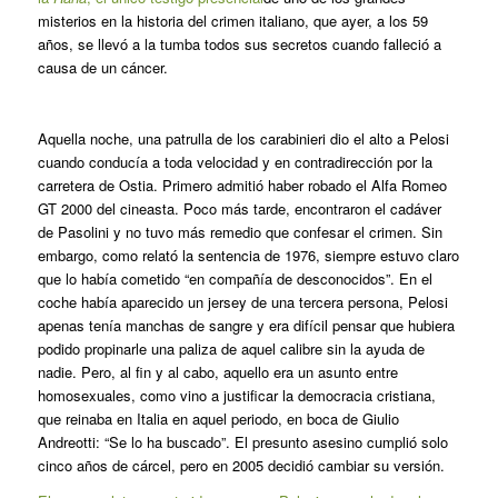
misterios en la historia del crimen italiano, que ayer, a los 59
años, se llevó a la tumba todos sus secretos cuando falleció a
causa de un cáncer.
Aquella noche, una patrulla de los carabinieri dio el alto a Pelosi
cuando conducía a toda velocidad y en contradirección por la
carretera de Ostia. Primero admitió haber robado el Alfa Romeo
GT 2000 del cineasta. Poco más tarde, encontraron el cadáver
de Pasolini y no tuvo más remedio que confesar el crimen. Sin
embargo, como relató la sentencia de 1976, siempre estuvo claro
que lo había cometido “en compañía de desconocidos”. En el
coche había aparecido un jersey de una tercera persona, Pelosi
apenas tenía manchas de sangre y era difícil pensar que hubiera
podido propinarle una paliza de aquel calibre sin la ayuda de
nadie. Pero, al fin y al cabo, aquello era un asunto entre
homosexuales, como vino a justificar la democracia cristiana,
que reinaba en Italia en aquel periodo, en boca de Giulio
Andreotti: “Se lo ha buscado”. El presunto asesino cumplió solo
cinco años de cárcel, pero en 2005 decidió cambiar su versión.