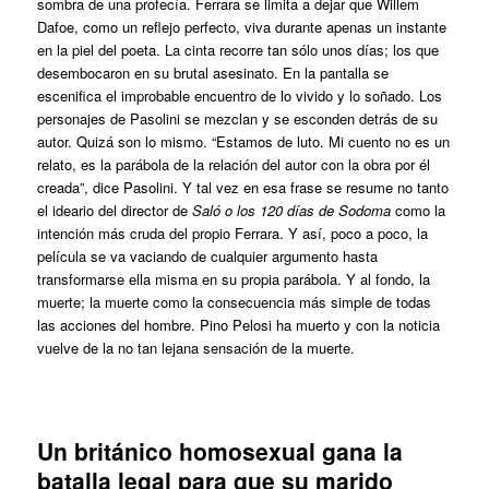
sombra de una profecía. Ferrara se limita a dejar que Willem
Dafoe, como un reflejo perfecto, viva durante apenas un instante
en la piel del poeta. La cinta recorre tan sólo unos días; los que
desembocaron en su brutal asesinato. En la pantalla se
escenifica el improbable encuentro de lo vivido y lo soñado. Los
personajes de Pasolini se mezclan y se esconden detrás de su
autor. Quizá son lo mismo. “Estamos de luto. Mi cuento no es un
relato, es la parábola de la relación del autor con la obra por él
creada”, dice Pasolini. Y tal vez en esa frase se resume no tanto
el ideario del director de
Saló o los 120 días de Sodoma
como la
intención más cruda del propio Ferrara. Y así, poco a poco, la
película se va vaciando de cualquier argumento hasta
transformarse ella misma en su propia parábola. Y al fondo, la
muerte; la muerte como la consecuencia más simple de todas
las acciones del hombre. Pino Pelosi ha muerto y con la noticia
vuelve de la no tan lejana sensación de la muerte.
Un británico homosexual gana la
batalla legal para que su marido