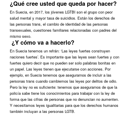
¿Qué cree usted que queda por hacer?
En Suecia, en 2017, los jóvenes LGTBI son el grupo con peor
salud mental y mayor tasa de suicidios. Están los derechos de
las personas trans, el cambio de identidad de las personas
transexuales, cuestiones familiares relacionadas con padres del
mismo sexo.
¿Y cómo va a hacerlo?
En Suecia tenemos un refrán: ‘Las leyes fuertes construyen
naciones fuertes’. Es importante que las leyes sean fuertes y con
fuertes quiero decir que no pueden ser solo palabras bonitas en
un papel. Las leyes tienen que ejecutarse con acciones. Por
ejemplo, en Suecia tenemos que asegurarnos de incluir a las
personas trans cuando cambiemos las leyes por delitos de odio.
Pero la ley no es suficiente: tenemos que asegurarnos de que la
policía sabe tiene los conocimientos para trabajar con la ley de
forma que las cifras de personas que no denuncian no aumenten.
Y necesitamos leyes igualitarias para que los derechos humanos
también incluyan a las personas LGTB.