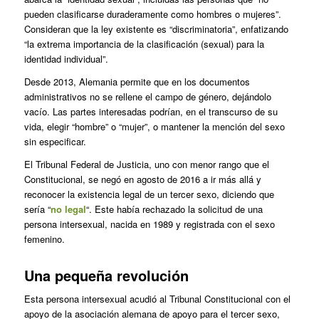
pueden clasificarse duraderamente como hombres o mujeres”.
Consideran que la ley existente es “discriminatoria”, enfatizando
“la extrema importancia de la clasificación (sexual) para la
identidad individual”.
Desde 2013, Alemania permite que en los documentos
administrativos no se rellene el campo de género, dejándolo
vacío. Las partes interesadas podrían, en el transcurso de su
vida, elegir “hombre” o “mujer”, o mantener la mención del sexo
sin especificar.
El Tribunal Federal de Justicia, uno con menor rango que el
Constitucional, se negó en agosto de 2016 a ir más allá y
reconocer la existencia legal de un tercer sexo, diciendo que
sería “
no legal
“. Este había rechazado la solicitud de una
persona intersexual, nacida en 1989 y registrada con el sexo
femenino.
Una pequeña revolución
Esta persona intersexual acudió al Tribunal Constitucional con el
apoyo de la asociación alemana de apoyo para el tercer sexo,