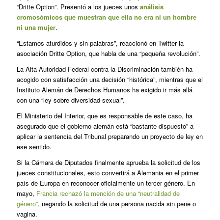
“Dritte Option”. Presentó a los jueces unos
análisis
cromosómicos que muestran que ella no era ni un hombre
ni una mujer
.
“Estamos aturdidos y sin palabras”, reaccionó en Twitter la
asociación Dritte Option, que habla de una “pequeña revolución”.
La Alta Autoridad Federal contra la Discriminación también ha
acogido con satisfacción una decisión “histórica”, mientras que el
Instituto Alemán de Derechos Humanos ha exigido ir más allá
con una “ley sobre diversidad sexual”.
El Ministerio del Interior, que es responsable de este caso, ha
asegurado que el gobierno alemán está “bastante dispuesto” a
aplicar la sentencia del Tribunal preparando un proyecto de ley en
ese sentido.
Si la Cámara de Diputados finalmente aprueba la solicitud de los
jueces constitucionales, esto convertirá a Alemania en el primer
país de Europa en reconocer oficialmente un tercer género. En
mayo,
Francia rechazó la mención de una “neutralidad de
género”
, negando la solicitud de una persona nacida sin pene o
vagina.