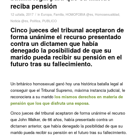
reciba pensión
/
12 uztaila, 2017
in
Europa
,
Familia
,
HOMOFOBIA @es
,
Homosexualidad
,
Noticia @es
,
Política
,
PUBLICO
Cinco jueces del tribunal aceptaron de
forma unánime el recurso presentado
contra un dictamen que había
denegado la posibilidad de que su
marido pueda recibir su pensión en el
futuro tras su fallecimiento.
Un británico homosexual ganó hoy una histórica batalla legal al
conseguir que el Tribunal Supremo, máxima instancia judicial, le
reconociera a su marido
los mismos derechos en materia de
pensión que los que disfruta una esposa.
Cinco jueces del tribunal aceptaron de forma unánime el recurso
que John Walker, de 66 años, había presentado contra un
dictamen anterior, que había denegado la posibilidad de que su
marido pueda recibir su pensión en el futuro tras su fallecimiento.