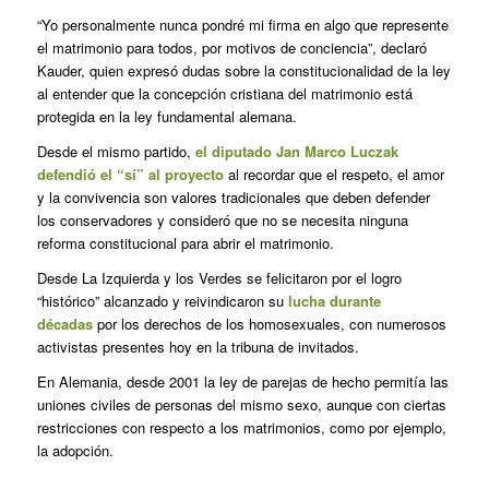
“Yo personalmente nunca pondré mi firma en algo que represente
el matrimonio para todos, por motivos de conciencia”, declaró
Kauder, quien expresó dudas sobre la constitucionalidad de la ley
al entender que la concepción cristiana del matrimonio está
protegida en la ley fundamental alemana.
Desde el mismo partido,
el diputado Jan Marco Luczak
defendió el “sí” al proyecto
al recordar que el respeto, el amor
y la convivencia son valores tradicionales que deben defender
los conservadores y consideró que no se necesita ninguna
reforma constitucional para abrir el matrimonio.
Desde La Izquierda y los Verdes se felicitaron por el logro
“histórico” alcanzado y reivindicaron su
lucha durante
décadas
por los derechos de los homosexuales, con numerosos
activistas presentes hoy en la tribuna de invitados.
En Alemania, desde 2001 la ley de parejas de hecho permitía las
uniones civiles de personas del mismo sexo, aunque con ciertas
restricciones con respecto a los matrimonios, como por ejemplo,
la adopción.