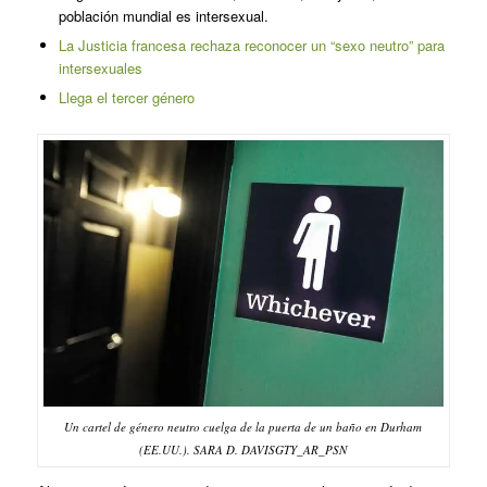
población mundial es intersexual.
La Justicia francesa rechaza reconocer un “sexo neutro” para
intersexuales
Llega el tercer género
Un cartel de género neutro cuelga de la puerta de un baño en Durham
(EE.UU.). SARA D. DAVISGTY_AR_PSN