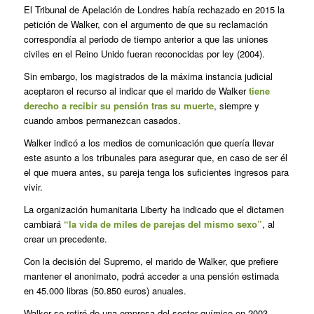
El Tribunal de Apelación de Londres había rechazado en 2015 la
petición de Walker, con el argumento de que su reclamación
correspondía al periodo de tiempo anterior a que las uniones
civiles en el Reino Unido fueran reconocidas por ley (2004).
Sin embargo, los magistrados de la máxima instancia judicial
aceptaron el recurso al indicar que el marido de Walker
tiene
derecho a recibir su pensión tras su muerte
, siempre y
cuando ambos permanezcan casados.
Walker indicó a los medios de comunicación que quería llevar
este asunto a los tribunales para asegurar que, en caso de ser él
el que muera antes, su pareja tenga los suficientes ingresos para
vivir.
La organización humanitaria Liberty ha indicado que el dictamen
cambiará
“la vida de miles de parejas del mismo sexo”
, al
crear un precedente.
Con la decisión del Supremo, el marido de Walker, que prefiere
mantener el anonimato, podrá acceder a una pensión estimada
en 45.000 libras (50.850 euros) anuales.
Walker se retiró de una empresa del sector químico en 2003,