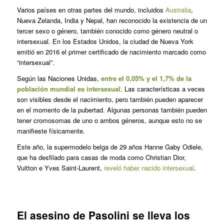
Varios países en otras partes del mundo, incluidos
Australia
,
Nueva Zelanda, India y Nepal, han reconocido la existencia de un
tercer sexo o género, también conocido como género neutral o
intersexual. En los Estados Unidos, la ciudad de Nueva York
emitió en 2016 el primer certificado de nacimiento marcado como
“intersexual”.
Según las Naciones Unidas,
entre el 0,05% y el 1,7% de la
población mundial es intersexual
. Las características a veces
son visibles desde el nacimiento, pero también pueden aparecer
en el momento de la pubertad. Algunas personas también pueden
tener cromosomas de uno o ambos géneros, aunque esto no se
manifieste físicamente.
Este año, la supermodelo belga de 29 años Hanne Gaby Odiele,
que ha desfilado para casas de moda como Christian Dior,
Vuitton e Yves Saint-Laurent,
reveló haber nacido intersexual
.
El asesino de Pasolini se lleva los