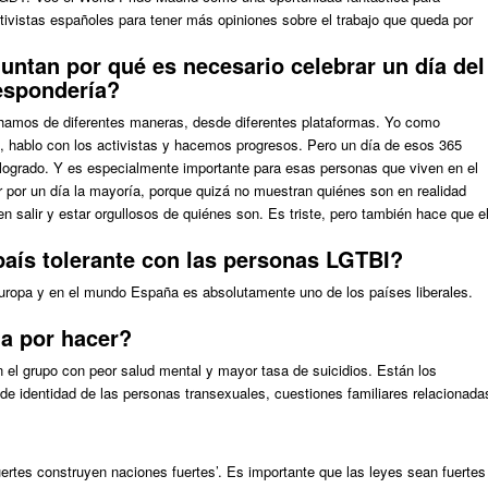
tivistas españoles para tener más opiniones sobre el trabajo que queda por
ntan por qué es necesario celebrar un día del
espondería?
chamos de diferentes maneras, desde diferentes plataformas. Yo como
bo, hablo con los activistas y hacemos progresos. Pero un día de esos 365
ogrado. Y es especialmente importante para esas personas que viven en el
 por un día la mayoría, porque quizá no muestran quiénes son en realidad
n salir y estar orgullosos de quiénes son. Es triste, pero también hace que e
aís tolerante con las personas LGTBI?
opa y en el mundo España es absolutamente uno de los países liberales.
a por hacer?
 el grupo con peor salud mental y mayor tasa de suicidios. Están los
de identidad de las personas transexuales, cuestiones familiares relacionada
ertes construyen naciones fuertes’. Es importante que las leyes sean fuertes