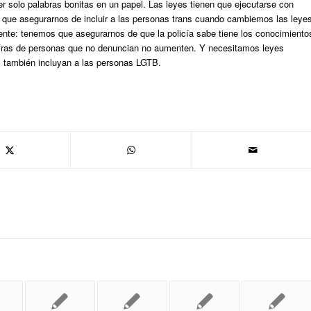
er solo palabras bonitas en un papel. Las leyes tienen que ejecutarse con
que asegurarnos de incluir a las personas trans cuando cambiemos las leye
ciente: tenemos que asegurarnos de que la policía sabe tiene los conocimiento
 cifras de personas que no denuncian no aumenten. Y necesitamos leyes
s también incluyan a las personas LGTB.