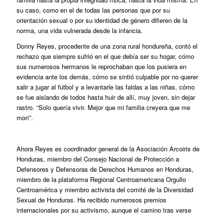
su caso, como en el de todas las personas que por su
orientación sexual o por su identidad de género difieren de la
norma, una vida vulnerada desde la infancia.
Donny Reyes, procedente de una zona rural hondureña, contó el
rechazo que siempre sufrió en el que debía ser su hogar, cómo
sus numerosos hermanos le reprochaban que los pusiera en
evidencia ante los demás, cómo se sintió culpable por no querer
salir a jugar al fútbol y a levantarle las faldas a las niñas, cómo
se fue aislando de todos hasta huir de allí, muy joven, sin dejar
rastro. “Solo quería vivir. Mejor que mi familia creyera que me
morí”.
Ahora Reyes es coordinador general de la Asociación Arcoiris de
Honduras, miembro del Consejo Nacional de Protección a
Defensores y Defensoras de Derechos Humanos en Honduras,
miembro de la plataforma Regional Centroamericana Orgullo
Centroamérica y miembro activista del comité de la Diversidad
Sexual de Honduras. Ha recibido numerosos premios
internacionales por su activismo, aunque el camino tras verse