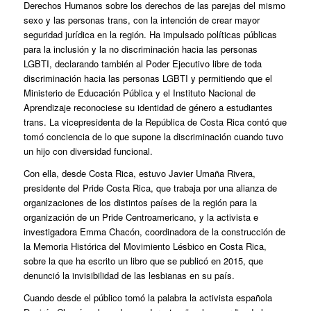
Derechos Humanos sobre los derechos de las parejas del mismo
sexo y las personas trans, con la intención de crear mayor
seguridad jurídica en la región. Ha impulsado políticas públicas
para la inclusión y la no discriminación hacia las personas
LGBTI, declarando también al Poder Ejecutivo libre de toda
discriminación hacia las personas LGBTI y permitiendo que el
Ministerio de Educación Pública y el Instituto Nacional de
Aprendizaje reconociese su identidad de género a estudiantes
trans. La vicepresidenta de la República de Costa Rica contó que
tomó conciencia de lo que supone la discriminación cuando tuvo
un hijo con diversidad funcional.
Con ella, desde Costa Rica, estuvo Javier Umaña Rivera,
presidente del Pride Costa Rica, que trabaja por una alianza de
organizaciones de los distintos países de la región para la
organización de un Pride Centroamericano, y la activista e
investigadora Emma Chacón, coordinadora de la construcción de
la Memoria Histórica del Movimiento Lésbico en Costa Rica,
sobre la que ha escrito un libro que se publicó en 2015, que
denunció la invisibilidad de las lesbianas en su país.
Cuando desde el público tomó la palabra la activista española