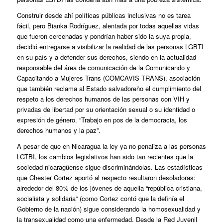
Construir desde ahí políticas públicas inclusivas no es tarea
fácil, pero Bianka Rodríguez, alentada por todas aquellas vidas
que fueron cercenadas y pondrían haber sido la suya propia,
decidió entregarse a visibilizar la realidad de las personas LGBTI
en su país y a defender sus derechos, siendo en la actualidad
responsable del área de comunicación de la Comunicando y
Capacitando a Mujeres Trans (COMCAVIS TRANS), asociación
que también reclama al Estado salvadoreño el cumplimiento del
respeto a los derechos humanos de las personas con VIH y
privadas de libertad por su orientación sexual o su identidad o
expresión de género. “Trabajo en pos de la democracia, los
derechos humanos y la paz”.
A pesar de que en Nicaragua la ley ya no penaliza a las personas
LGTBI, los cambios legislativos han sido tan recientes que la
sociedad nicaragüense sigue discriminándolas. Las estadísticas
que Chester Cortez aportó al respecto resultaron desoladoras:
alrededor del 80% de los jóvenes de aquella “república cristiana,
socialista y solidaria” (como Cortez contó que la definía el
Gobierno de la nación) sigue considerando la homosexualidad y
la transexualidad como una enfermedad. Desde la Red Juvenil