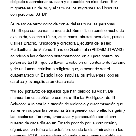
obligado a abandonar su casa y su pueblo ha sido duro: “Ser
migrante es un delito, y el 30% de los migrantes en Honduras
son personas LGTBI”.
Su relato de terror coincide con el del resto de las personas
LGTBI que componían la mesa del Summit: un camino hecho de
exclusión, violencia física, asesinatos, abusos sexuales, prisión.
Galilea Bracho, fundadora y directora Ejecutiva de la Red
Multicultural de Mujeres Trans de Guatemala (REDMMUTRANS),
se refirió a los crímenes sistematizados en su país contra las
personas LGTBI, que se llevan a cabo en un contexto de racismo
y de un fundamentalismo religioso que, a pesar de ser el
guatemalteco un Estado laico, impulsa los influyentes lobbies
católico y evangelista en Guatemala.
“Yo soy portavoz de aquellos que han perdido su vida”. De
manera tan escalofriante comenzó Bianka Rodríguez, de El
Salvador, a relatar la situación de violencia y discriminación que
sufren en su país las personas transgénero, como ella, los gais y
las lesbianas. Torturas, amenazas y persecución son el pan
nuestro de cada día en un Estado podrido por la corrupción y
organizado en torno a la extorsión, donde la discriminación a las
personas LGTBI las condena aún más a una pobreza sistémica.