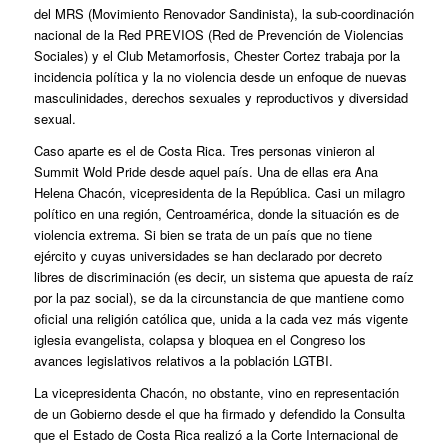
del MRS (Movimiento Renovador Sandinista), la sub-coordinación
nacional de la Red PREVIOS (Red de Prevención de Violencias
Sociales) y el Club Metamorfosis, Chester Cortez trabaja por la
incidencia política y la no violencia desde un enfoque de nuevas
masculinidades, derechos sexuales y reproductivos y diversidad
sexual.
Caso aparte es el de Costa Rica. Tres personas vinieron al
Summit Wold Pride desde aquel país. Una de ellas era Ana
Helena Chacón, vicepresidenta de la República. Casi un milagro
político en una región, Centroamérica, donde la situación es de
violencia extrema. Si bien se trata de un país que no tiene
ejército y cuyas universidades se han declarado por decreto
libres de discriminación (es decir, un sistema que apuesta de raíz
por la paz social), se da la circunstancia de que mantiene como
oficial una religión católica que, unida a la cada vez más vigente
iglesia evangelista, colapsa y bloquea en el Congreso los
avances legislativos relativos a la población LGTBI.
La vicepresidenta Chacón, no obstante, vino en representación
de un Gobierno desde el que ha firmado y defendido la Consulta
que el Estado de Costa Rica realizó a la Corte Internacional de