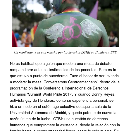
Un manifestante en una marcha por los derechos LGTBI en Honduras. EFE
No es habitual que alguien que modera una mesa de debate
rompa a llorar ante los testimonios de los ponentes. Pero es lo
que estuvo a punto de sucederme. Tuve el honor de ser invitada
a moderar la mesa ‘Conversatorio Centroamericano’, dentro de la
programación de la Conferencia Internacional de Derechos
Humanos ‘Summit World Pride 2017’. Y cuando Donny Reyes,
activista gay de Honduras, contó su experiencia personal, se
hizo un nudo en el estómago colectivo de aquella sala de la
Universidad Autónoma de Madrid, y quedó patente de nuevo la
razón última de la lucha LGTBI: una cuestión de derechos
humanos que compromete la existencia, desde la relación con la
familia hasta la propia integridad física, hasta la vida misma. En