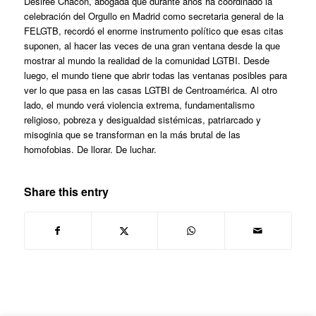
Desirée Chacón, abogada que durante años ha coordinado la
celebración del Orgullo en Madrid como secretaria general de la
FELGTB, recordó el enorme instrumento político que esas citas
suponen, al hacer las veces de una gran ventana desde la que
mostrar al mundo la realidad de la comunidad LGTBI. Desde
luego, el mundo tiene que abrir todas las ventanas posibles para
ver lo que pasa en las casas LGTBI de Centroamérica. Al otro
lado, el mundo verá violencia extrema, fundamentalismo
religioso, pobreza y desigualdad sistémicas, patriarcado y
misoginia que se transforman en la más brutal de las
homofobias. De llorar. De luchar.
Share this entry