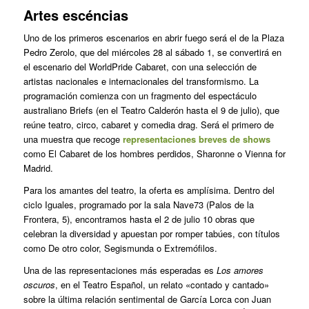
Artes escéncias
Uno de los primeros escenarios en abrir fuego será el de la Plaza
Pedro Zerolo, que del miércoles 28 al sábado 1, se convertirá en
el escenario del WorldPride Cabaret, con una selección de
artistas nacionales e internacionales del transformismo. La
programación comienza con un fragmento del espectáculo
australiano Briefs (en el Teatro Calderón hasta el 9 de julio), que
reúne teatro, circo, cabaret y comedia drag. Será el primero de
una muestra que recoge
representaciones breves de shows
como El Cabaret de los hombres perdidos, Sharonne o Vienna for
Madrid.
Para los amantes del teatro, la oferta es amplísima. Dentro del
ciclo Iguales, programado por la sala Nave73 (Palos de la
Frontera, 5), encontramos hasta el 2 de julio 10 obras que
celebran la diversidad y apuestan por romper tabúes, con títulos
como De otro color, Segismunda o Extremófilos.
Una de las representaciones más esperadas es
Los amores
oscuros
, en el Teatro Español, un relato «contado y cantado»
sobre la última relación sentimental de García Lorca con Juan