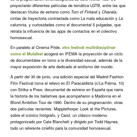
proyectarán diferentes películas de temática LGTB, entre las que
destacan títulos de estreno como
Tom of Finland
y
Chavela
,
cintas de trayectoria contrastada como La mala educación y La
calumnia, y curiosidades como el documental 5 pulgadas, que
retrata la influencia de las apps de contactos en el colectivo
homosexual.
En paralelo al Cinema Pride,
otro festival multidisciplinar
como el Mulafest
acogerá en IFEMA la proyección de un ciclo
de documentales en torno a la diversidad sexual, además de la
mayor exposición de arte dedicado al erotismo del mundo.
A partir del 30 de junio, una edición especial del Madrid Fashion
Film Festival toma el relevo en El Paracaidista (c/La Palma, 10)
con Strike a Pose, documental de estreno en España que narra
la historia de los bailarines que acompañaron a Madonna en el
Blond Ambition Tour de 1990. Dentro de su programación, otras
dos películas recientes: Mapplethorpe: Look at the Pictures,
sobre el icónico fotógrafo, y Carol, un clásico moderno
protagonizado por Cate Blanchett y dirigido por Todd Haynes,
todo un referente cinéfilo para la comunidad homosexual.