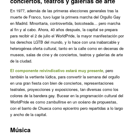
conciertos, teatros y galerías de arte
En 1977, además de las primeras elecciones generales tras la
muerte de Franco, tuvo lugar la primera marcha del Orgullo Gay
en Madrid. Minoritaria, controvertida, boicoteada… pero marcha
al fin y al cabo. Ahora, 40 años después, la capital se prepara
para recibir el 2 de julio el WorldPride, la mayor manifestación por
los derechos LGTB del mundo, y lo hace con una inabarcable y
heterogénea oferta cultural, tanto en la calle como en decenas de
museos, salas de cine y de conciertos, teatros y galerías de arte
de la ciudad.
El componente reivindicativo estará muy presente
, pero
también la vertiente lúdica, para convertir la semana del orgullo
en una gran fiesta con bien de conciertos, representaciones
teatrales, proyecciones y exposiciones, tan diversas como los
colores de la bandera gay. Bucear en la programación cultural del
WorldPride es como zambullirse en un océano de propuestas,
con el barrio de Chueca como epicentro pero repartidas a lo largo
y ancho de la capital.
Música