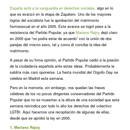
España está a la vanguardia en derechos sociales,
algo en lo
que se avanzó en la etapa de Zapatero. Uno de los mayores
logros del socialista fue la aprobación del matrimonio
homosexual en el año 2005. Este avance se logró pese a la
resistencia del Partido Popular, ya que
Mariano Rajoy
dejó claro
en 2005 que “no podía estar de acuerdo” con la unión de dos
parejas del mismo sexo, tal y como él concibe la idea del
matrimonio.
A pesar de su firme opinión, el Partido Popular cedió a la presión
de la ciudadanía española ante estas ideas. Probablemente le
saldría más caro oponerse. La fiesta mundial del Orgullo Gay se
celebra en Madrid esta semana.
Pero en la memoria, sin embargo, nos quedan las frases
célebres de los no pocos dirigentes conservadores del Partido
Popular que no se muestran a la altura de una sociedad que esta
semana reivindica por todo lo alto los derechos del colectivo
LGTBI. Aquí hacemos una recopilación de algunas de ellas,
desde que se aprobó la ley en 2005.
1. Mariano Rajoy