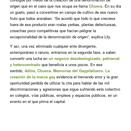
origen que en el caso que nos ocupa se llama
Chueca
. En su día
un gueto, pasó a convertirse en campo de cultivo de ese nuevo
fruto que todos ansiaban. “Se acordó que todo lo que creciese
fuera de ese producto eran malas yerbas, plantas defectuosas,
cosechas poco competitivas que hacían peligrar la
excepcionalidad de la denominación de origen”, explica Lily.
Y así, una vez eliminado cualquier ente divergente,
extemporáneo o
raruno
, entramos en la segunda fase, a saber;
convertir una lucha en
un negocio desideologizado, patriarcal
y heterocentrado
que beneficia a unos pocos. En ese
sentido,
Adiós, Chueca. Memorias del Gaypitalismo. La
creación de la marca gay
evidencia el tremendo error y la gran
oportunidad perdida de utilizar la cita para hablar de las mil
discriminaciones y agresiones que sigue sufriendo este colectivo
en colegios, vías públicas, empleos y espacios públicos, en un
evento en el que prima el capital.