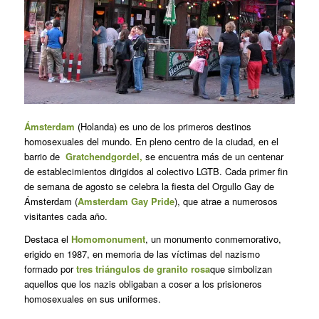
Ámsterdam
(Holanda) es uno de los primeros destinos
homosexuales del mundo. En pleno centro de la ciudad, en el
barrio de
Gratchendgordel,
se encuentra más de un centenar
de establecimientos dirigidos al colectivo LGTB. Cada primer fin
de semana de agosto se celebra la fiesta del Orgullo Gay de
Ámsterdam (
Amsterdam Gay Pride
), que atrae a numerosos
visitantes cada año.
Destaca el
Homomonument
, un monumento conmemorativo,
erigido en 1987, en memoria de las víctimas del nazismo
formado por
tres triángulos de granito rosa
que simbolizan
aquellos que los nazis obligaban a coser a los prisioneros
homosexuales en sus uniformes.