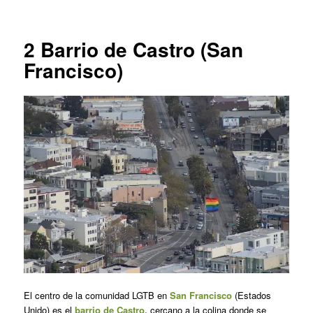
2
Barrio de Castro (San
Francisco)
El centro de la comunidad LGTB en
San Francisco
(Estados
Unido) es el
barrio de Castro,
cercano a la colina donde se