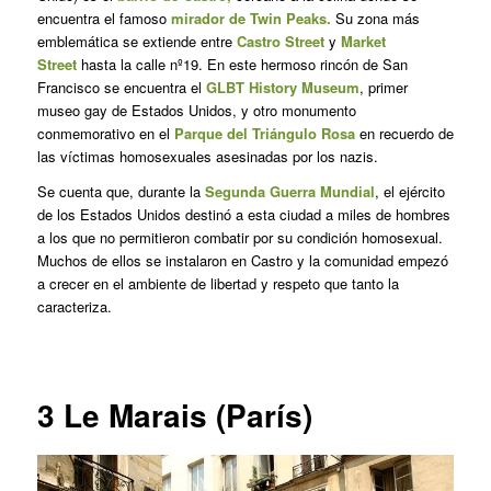
encuentra el famoso
mirador de Twin Peaks.
Su zona más
emblemática se extiende entre
Castro Street
y
Market
Street
hasta la calle nº19. En este hermoso rincón de San
Francisco se encuentra el
GLBT History Museum
, primer
museo gay de Estados Unidos, y otro monumento
conmemorativo en el
Parque del Triángulo Rosa
en recuerdo de
las víctimas homosexuales asesinadas por los nazis.
Se cuenta que, durante la
Segunda Guerra Mundial
, el ejército
de los Estados Unidos destinó a esta ciudad a miles de hombres
a los que no permitieron combatir por su condición homosexual.
Muchos de ellos se instalaron en Castro y la comunidad empezó
a crecer en el ambiente de libertad y respeto que tanto la
caracteriza.
3
Le Marais (París)