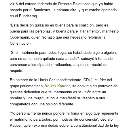
2015 del estado federado de Renania-Palatinado que ya había
pasado por el Bundesrat, la cámara alta, y que estaba aparcado
en el Bundestag.
“Esta decisión quizá no es buena para la coalición, pero es
buena para las personas, y buena para el Parlamento”, manifestó
Oppermann, quien rechazó que sea necesario reformar la
Constitución.
“Si el matrimonio para todos llega, se habrá dado algo a alguien,
pero no se le habrá quitado nada a nadie”, subrayó intentando
convencer a los diputados reticentes, a quienes mostró su
respeto.
En nombre de la Unión Cristianodemócrata (CDU), el líder del
grupo parlamentario,
Volker Kauder
, se convirtió en portavoz de
quienes defienden que “el matrimonio es la unión entre un
hombre y una mujer”, aunque manifestó su respeto a sus
compañeros con una opinión diferente.
“Yo personalmente nunca pondré mi firma en algo que represente
el matrimonio para todos, por motivos de conciencia”, declaró
Kauder, quien expresó dudas sobre la constitucionalidad de la ley