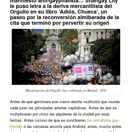
manifiesto anti-gaypitalista… Shangay Lily
le puso letra a la deriva mercantilista del
Orgullo en su libro ‘Adiós, Chueca’, un
paseo por la reconversión almibarada de la
cita que terminó por pervertir su origen
Manifestación del Orgullo Gay celebrada en Madrid.- EFE
Antes de que germinara ese macro desfile multicolor que inunda
cada junio las principales arterias capitalinas. Antes de que se
multiplicaran por cinco los alquileres de la ciudad por esas
fechas. Antes incluso de que se concibieran
los semáforos
gay-
friendly
o las carcasas arcoíris para Android, antes, mucho antes