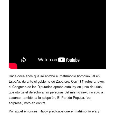
Hace doce años que se aprobó el matrimonio homosexual en
España, durante el gobierno de Zapatero. Con 187 votos a favor,
el Congreso de los Diputados aprobó esta ley en junio de 2005,
que otorga el derecho a las personas del mismo sexo no sólo a
casarse, también a la adopción. El Partido Popular, ‘por
sorpresa’, votó en contra.
Por aquel entonces, Rajoy predicaba que el matrimonio era y