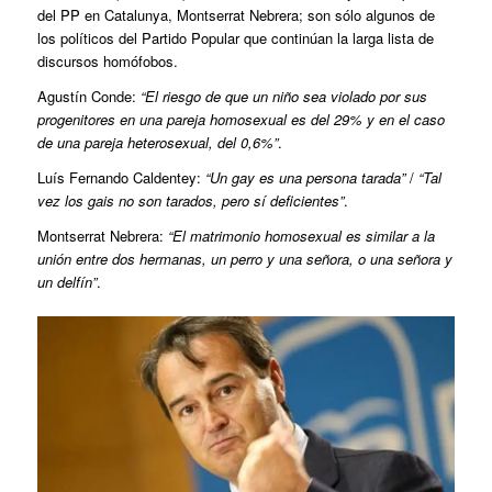
del PP en Catalunya, Montserrat Nebrera; son sólo algunos de
los políticos del Partido Popular que continúan la larga lista de
discursos homófobos.
Agustín Conde:
“El riesgo de que un niño sea violado por sus
progenitores en una pareja homosexual es del 29% y en el caso
de una pareja heterosexual, del 0,6%”
.
Luís Fernando Caldentey:
“Un gay es una persona tarada”
/
“Tal
vez los gais no son tarados, pero sí deficientes”
.
Montserrat Nebrera:
“El matrimonio homosexual es similar a la
unión entre dos hermanas, un perro y una señora, o una señora y
un delfín”
.