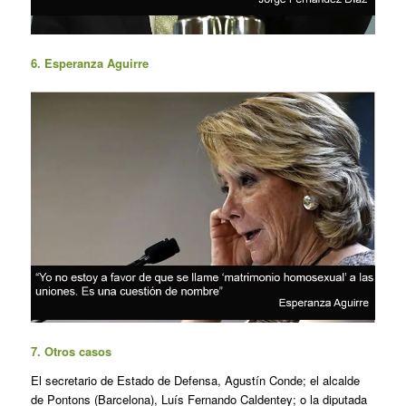
6. Esperanza Aguirre
7. Otros casos
El secretario de Estado de Defensa, Agustín Conde; el alcalde
de Pontons (Barcelona), Luís Fernando Caldentey; o la diputada