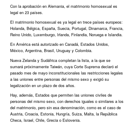
Con la aprobación en Alemania, el matrimonio homosexual es
legal en 23 países.
El matrimonio homosexual es ya legal en trece países europeos:
Holanda, Bélgica, España, Suecia, Portugal, Dinamarca, Francia,
Reino Unido, Luxemburgo, Irlanda, Finlandia, Noruega e Islandia.
En América está autorizado en Canadá, Estados Unidos,
México, Argentina, Brasil, Uruguay y Colombia.
Nueva Zelanda y Sudáfrica completan la lista, a la que se
sumará próximamente Taiwán, cuya Corte Suprema declaró el
pasado mes de mayo inconstitucionales las restricciones legales
a las uniones entre personas del mismo sexo y exigió su
legalización en un plazo de dos años.
Hay, además, Estados que permiten las uniones civiles de
personas del mismo sexo, con derechos iguales o similares a los
del matrimonio, pero sin esa denominación, como es el caso de
Austria, Croacia, Estonia, Hungría, Suiza, Malta, la República
Checa, Israel, Chile, Grecia o Eslovenia.