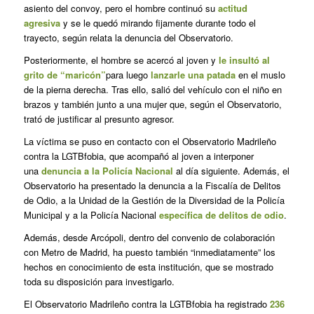
asiento del convoy, pero el hombre continuó su
actitud
agresiva
y se le quedó mirando fijamente durante todo el
trayecto, según relata la denuncia del Observatorio.
Posteriormente, el hombre se acercó al joven y
le insultó al
grito de “maricón”
para luego
lanzarle una patada
en el muslo
de la pierna derecha. Tras ello, salió del vehículo con el niño en
brazos y también junto a una mujer que, según el Observatorio,
trató de justificar al presunto agresor.
La víctima se puso en contacto con el Observatorio Madrileño
contra la LGTBfobia, que acompañó al joven a interponer
una
denuncia a la Policía Nacional
al día siguiente. Además, el
Observatorio ha presentado la denuncia a la Fiscalía de Delitos
de Odio, a la Unidad de la Gestión de la Diversidad de la Policía
Municipal y a la Policía Nacional
específica de delitos de odio
.
Además, desde Arcópoli, dentro del convenio de colaboración
con Metro de Madrid, ha puesto también “inmediatamente” los
hechos en conocimiento de esta institución, que se mostrado
toda su disposición para investigarlo.
El Observatorio Madrileño contra la LGTBfobia ha registrado
236