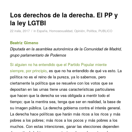
Los derechos de la derecha. El PP y
la ley LGTBI
/
22 iraila, 2017
in
España
,
Homosexualidad
,
Opinión
,
Política
,
PUBLICO
Beatriz Gimeno
Diputada en la asamblea autonómica de la Comunidad de Madrid,
grupo parlamentario de Podemos
Si alguien no ha entendido que el Partido Popular miente
siempre, por principio
, es que no ha entendido de qué va esto. La
política no es el reino de la pureza, ya lo sabemos, pero
ciertamente la política que se resuelve con los votos que se
depositan en las urnas tiene unas características particulares
que hacen que la derecha se vea obligada a mentir todo el
tiempo; que la mentira sea, tenga que ser en realidad, la base de
su imagen pública. La derecha gobierna contra el interés general.
La derecha hace políticas que harán más ricos a los ricos y más
pobres a los pobres; más ricos a los pocos y más pobres a los
muchos. Con estas intenciones, ganar las elecciones dependen