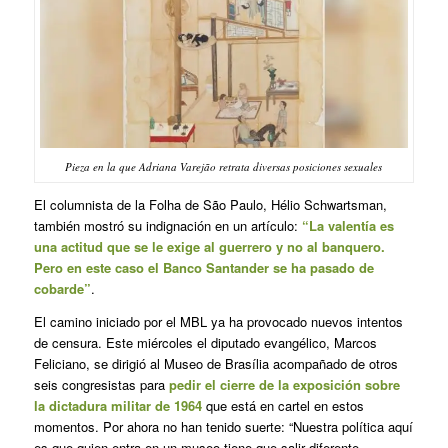
Pieza en la que Adriana Varejão retrata diversas posiciones sexuales
El columnista de la Folha de São Paulo, Hélio Schwartsman,
también mostró su indignación en un artículo:
“La valentía es
una actitud que se le exige al guerrero y no al banquero.
Pero en este caso el Banco Santander se ha pasado de
cobarde”
.
El camino iniciado por el MBL ya ha provocado nuevos intentos
de censura. Este miércoles el diputado evangélico, Marcos
Feliciano, se dirigió al Museo de Brasília acompañado de otros
seis congresistas para
pedir el cierre de la exposición sobre
la dictadura militar de 1964
que está en cartel en estos
momentos. Por ahora no han tenido suerte: “Nuestra política aquí
es que quien entra en un museo tiene que salir diferente,