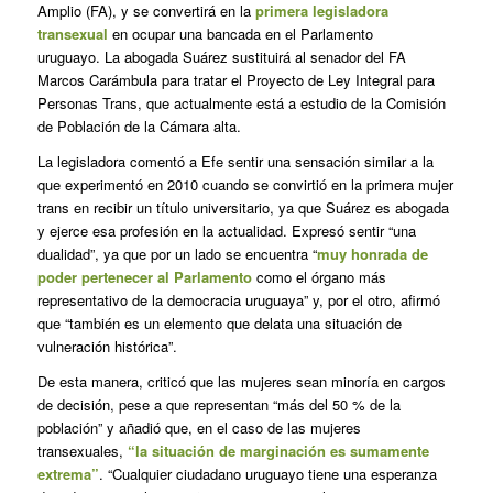
Amplio (FA), y se convertirá en la
primera legisladora
transexual
en ocupar una bancada en el Parlamento
uruguayo. La abogada Suárez sustituirá al senador del FA
Marcos Carámbula para tratar el Proyecto de Ley Integral para
Personas Trans, que actualmente está a estudio de la Comisión
de Población de la Cámara alta.
La legisladora comentó a Efe sentir una sensación similar a la
que experimentó en 2010 cuando se convirtió en la primera mujer
trans en recibir un título universitario, ya que Suárez es abogada
y ejerce esa profesión en la actualidad. Expresó sentir “una
dualidad”, ya que por un lado se encuentra “
muy honrada de
poder pertenecer al Parlamento
como el órgano más
representativo de la democracia uruguaya” y, por el otro, afirmó
que “también es un elemento que delata una situación de
vulneración histórica”.
De esta manera, criticó que las mujeres sean minoría en cargos
de decisión, pese a que representan “más del 50 % de la
población” y añadió que, en el caso de las mujeres
transexuales,
“la situación de marginación es sumamente
extrema”
. “Cualquier ciudadano uruguayo tiene una esperanza