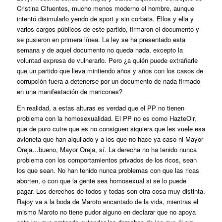
Cristina Cifuentes, mucho menos moderno el hombre, aunque
intentó disimularlo yendo de sport y sin corbata. Ellos y ella y
varios cargos públicos de este partido, firmaron el documento y
se pusieron en primera línea. La ley se ha presentado esta
semana y de aquel documento no queda nada, excepto la
voluntad expresa de vulnerarlo. Pero ¿a quién puede extrañarle
que un partido que lleva mintiendo años y años con los casos de
corrupción fuera a detenerse por un documento de nada firmado
en una manifestación de maricones?
En realidad, a estas alturas es verdad que el PP no tienen
problema con la homosexualidad. El PP no es como HazteOir,
que de puro cutre que es no consiguen siquiera que les vuele esa
avioneta que han alquilado y a los que no hace ya caso ni Mayor
Oreja…bueno, Mayor Oreja, sí. La derecha no ha tenido nunca
problema con los comportamientos privados de los ricos, sean
los que sean. No han tenido nunca problemas con que las ricas
aborten, o con que la gente sea homosexual si se lo puede
pagar. Los derechos de todos y todas son otra cosa muy distinta.
Rajoy va a la boda de Maroto encantado de la vida, mientras el
mismo Maroto no tiene pudor alguno en declarar que no apoya