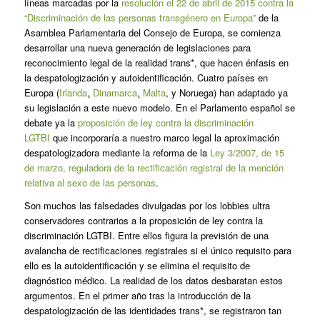
líneas marcadas por la
resolución el 22 de abril de 2015 contra la
“Discriminación de las personas transgénero en Europa”
de la
Asamblea Parlamentaria del Consejo de Europa, se comienza
desarrollar una nueva generación de legislaciones para
reconocimiento legal de la realidad trans*, que hacen énfasis en
la despatologización y autoidentificación. Cuatro países en
Europa (
Irlanda
,
Dinamarca
,
Malta
, y Noruega) han adaptado ya
su legislación a este nuevo modelo. En el Parlamento español se
debate ya la
proposición de ley contra la discriminación
LGTBI
que incorporaría a nuestro marco legal la aproximación
despatologizadora mediante la reforma de la
Ley 3/2007, de 15
de marzo, reguladora de la rectificación registral de la mención
relativa al sexo de las personas
.
Son muchos las falsedades divulgadas por los lobbies ultra
conservadores contrarios a la proposición de ley contra la
discriminación LGTBI. Entre ellos figura la previsión de una
avalancha de rectificaciones registrales si el único requisito para
ello es la autoidentificación y se elimina el requisito de
diagnóstico médico. La realidad de los datos desbaratan estos
argumentos. En el primer año tras la introducción de la
despatologización de las identidades trans*, se registraron tan