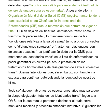
defendían que “
la única vía válida para entender la identidad de
género de una persona es escucharlas”
. A pesar de ello,
la
Organización Mundial de la Salud (OMS) seguirá manteniendo la
transexualidad en su Clasificación Internacional de
Enfermedades (CIE) tras la renovación que entrará en vigor en
2018
. Si bien deja de calificar las identidades trans* como un
trastorno de personalidad, lo mantiene como una de las
“condiciones relativas a la salud sexual” junto a otros conceptos
como “disfunciones sexuales” o “trastornos relacionados con
dolencias sexuales”. La justificación dada por la OMS para
mantener las identidades trans* en la lista de enfermedades es
poder garantizar en ciertos países la prestación de los
tratamientos hormonales y de reasignación de sexo al colectivo
trans*. Buenas intenciones que, sin embargo, son también la
excusa para continuar patologizando la identidad de nuestros
hijxs.
Todo señala que habremos de esperar unos años más para que
la despatologización total de las identidades trans* llegue a la
OMS, por lo que resulta perentorio deshacer el nudo entre
manuales médicos y procedimientosadministrativo. Siguiendo las