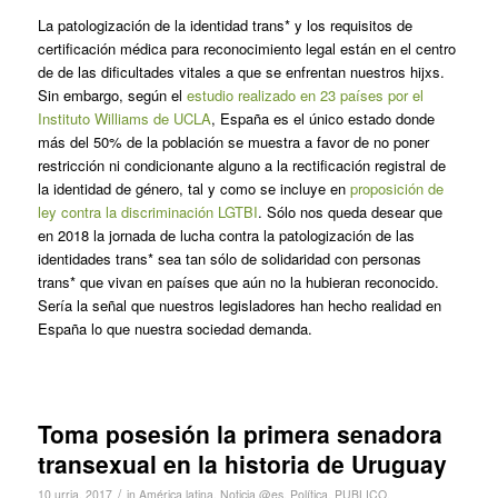
La patologización de la identidad trans* y los requisitos de
certificación médica para reconocimiento legal están en el centro
de de las dificultades vitales a que se enfrentan nuestros hijxs.
Sin embargo, según el
estudio realizado en 23 países por el
Instituto Williams de UCLA
, España es el único estado donde
más del 50% de la población se muestra a favor de no poner
restricción ni condicionante alguno a la rectificación registral de
la identidad de género, tal y como se incluye en
proposición de
ley contra la discriminación LGTBI
. Sólo nos queda desear que
en 2018 la jornada de lucha contra la patologización de las
identidades trans* sea tan sólo de solidaridad con personas
trans* que vivan en países que aún no la hubieran reconocido.
Sería la señal que nuestros legisladores han hecho realidad en
España lo que nuestra sociedad demanda.
Toma posesión la primera senadora
transexual en la historia de Uruguay
/
10 urria, 2017
in
América latina
,
Noticia @es
,
Política
,
PUBLICO
,