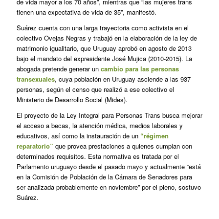
de vida mayor a los 70 años”, mientras que “las mujeres trans
tienen una expectativa de vida de 35”, manifestó.
Suárez cuenta con una larga trayectoria como activista en el
colectivo Ovejas Negras y trabajó en la elaboración de la ley de
matrimonio igualitario, que Uruguay aprobó en agosto de 2013
bajo el mandato del expresidente José Mujica (2010-2015). La
abogada pretende generar un
cambio para las personas
transexuales
, cuya población en Uruguay asciende a las 937
personas, según el censo que realizó a ese colectivo el
Ministerio de Desarrollo Social (Mides).
El proyecto de la Ley Integral para Personas Trans busca mejorar
el acceso a becas, la atención médica, medios laborales y
educativos, así como la instauración de un
“régimen
reparatorio”
que provea prestaciones a quienes cumplan con
determinados requisitos. Esta normativa es tratada por el
Parlamento uruguayo desde el pasado mayo y actualmente “está
en la Comisión de Población de la Cámara de Senadores para
ser analizada probablemente en noviembre” por el pleno, sostuvo
Suárez.