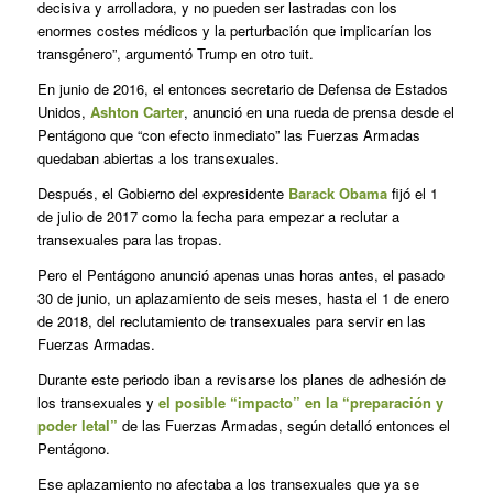
decisiva y arrolladora, y no pueden ser lastradas con los
enormes costes médicos y la perturbación que implicarían los
transgénero”, argumentó Trump en otro tuit.
En junio de 2016, el entonces secretario de Defensa de Estados
Unidos,
Ashton Carter
, anunció en una rueda de prensa desde el
Pentágono que “con efecto inmediato” las Fuerzas Armadas
quedaban abiertas a los transexuales.
Después, el Gobierno del expresidente
Barack Obama
fijó el 1
de julio de 2017 como la fecha para empezar a reclutar a
transexuales para las tropas.
Pero el Pentágono anunció apenas unas horas antes, el pasado
30 de junio, un aplazamiento de seis meses, hasta el 1 de enero
de 2018, del reclutamiento de transexuales para servir en las
Fuerzas Armadas.
Durante este periodo iban a revisarse los planes de adhesión de
los transexuales y
el posible “impacto” en la “preparación y
poder letal”
de las Fuerzas Armadas, según detalló entonces el
Pentágono.
Ese aplazamiento no afectaba a los transexuales que ya se