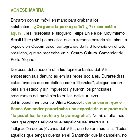
AGNESE MARRA
Entraron con un móvil en mano para grabar a los
asistentes:
“¿Os gusta la pornografía? ¿Por eso estáis
aquí?”
, les increpaba el bloguero Felipe Dhiele del Movimiento
Brasil Libre (MBL) a aquellos que la semana pasada visitaban la
exposición Queermuseo, cartografías de la diferencia en el arte
brasileño, que se mostraba en el Centro Cultural Santander de
Porto Alegre.
Después del ataque in situ los representantes del MBL
empezaron sus denuncias em las redes sociales. Durante días
estos jóvenes que se definen como “liberales”, abogan por un
país sin estado y sin impuestos y fueron los principales
precursores del movimiento en las calles a favor
del
impeachment
contra Dilma Rousseff,
denunciaron que el
Banco Santander patrocinaba una exposición que promovía
“la pedofilia, la zoofilia y la pornografía”
. No hizo falta más
para que grupos religiosos evangélicos se unieran a la
indignación de los jóvenes del MBL, que fueron más allá: “Todos
aquellos que tengan cuenta en el Santander que la cancelen, no