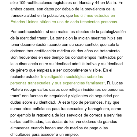
sólo 109 rectificaciones registrales en Irlanda y 44 en Malta. En
ambos casos, son datos por debajo de la prevalencia de la
transexulaidad en la población, que
los últimos estudios en
Estados Unidos sitúan en una de cada trescientas personas
.
Por contraposición, si son reales los efectos de la patologización
de la identidad trans*. La transición la inician nuestros hijxs sin
tener documentación acorde con su sexo sentido, que sólo la
obtienen tras certificación médica de dos años de tratamiento.
Son frecuentes en ese tiempo los contratiempos motivados por
la la disonancia entre su identidad administrativa y su identidad
de género que empieza a ser corporalmente visible. En el
reciente estudio
“Investigación sociológica sobre las
personas
transexuales y sus experiencias familiares”
, R. Lucas
Platero recoge varios casos que reflejan incidentes de personas
trans* con fuerzas de seguridad y vigilantes de seguridad por
dudas sobre su identidad. A este tipo de percances, hay que
sumar otros cotidianos para transexuales y transgénero, como
por ejemplo la reticencia de los servicios de correos a servirles
cartas certificadas, las dudas de los vendedores de grandes
almacenes cuando hacen uso de medios de pago o las
dificultades para acceder a un empleo.