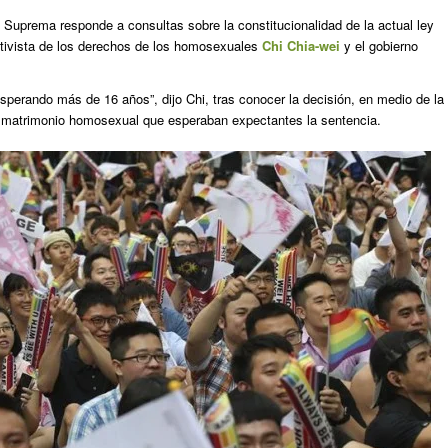
e Suprema responde a consultas sobre la constitucionalidad de la actual ley
ctivista de los derechos de los homosexuales
Chi Chia-wei
y el gobierno
sperando más de 16 años”, dijo Chi, tras conocer la decisión, en medio de la
l matrimonio homosexual que esperaban expectantes la sentencia.