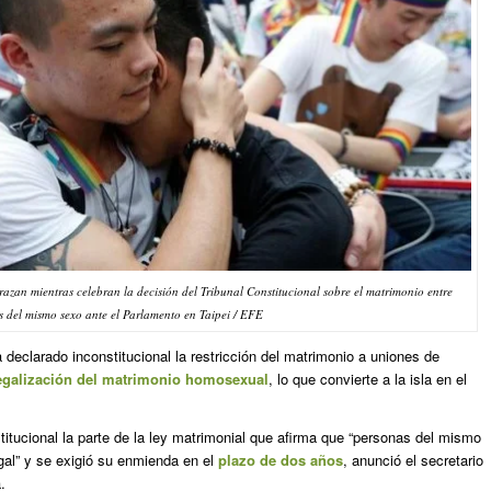
zan mientras celebran la decisión del Tribunal Constitucional sobre el matrimonio entre
s del mismo sexo ante el Parlamento en Taipei / EFE
declarado inconstitucional la restricción del matrimonio a uniones de
egalización del matrimonio homosexual
, lo que convierte a la isla en el
titucional la parte de la ley matrimonial que afirma que “personas del mismo
al” y se exigió su enmienda en el
plazo de dos años
, anunció el secretario
.