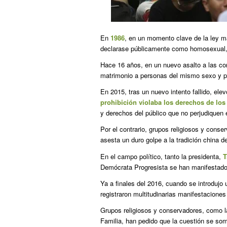
En
1986
, en un momento clave de la ley m
declarase públicamente como homosexual, 
Hace 16 años, en un nuevo asalto a las con
matrimonio a personas del mismo sexo y pidi
En 2015, tras un nuevo intento fallido, el
prohibición violaba los derechos de los 
y derechos del público que no perjudiquen e
Por el contrario, grupos religiosos y conse
asesta un duro golpe a la tradición china de 
En el campo político, tanto la presidenta,
T
Demócrata Progresista se han manifestado
Ya a finales del 2016, cuando se introdujo
registraron multitudinarias manifestaciones
Grupos religiosos y conservadores, como la
Familia, han pedido que la cuestión se som