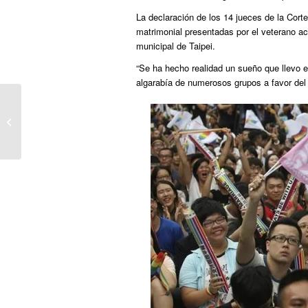
La declaración de los 14 jueces de la Cort
matrimonial presentadas por el veterano a
municipal de Taipei.
“Se ha hecho realidad un sueño que llevo e
algarabía de numerosos grupos a favor de
Por qué una mujer trans no puede ser
juzgada por violencia de género