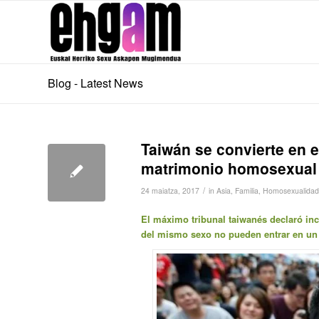
Blog - Latest News
Taiwán se convierte en e
matrimonio homosexual
/
24 maiatza, 2017
in
Asia
,
Familia
,
Homosexualidad
El máximo tribunal taiwanés declaró inc
del mismo sexo no pueden entrar en un 