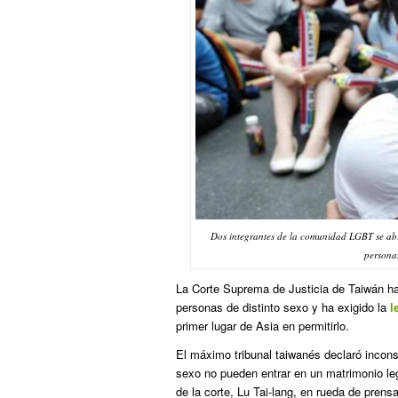
Dos integrantes de la comunidad LGBT se abra
persona
La Corte Suprema de Justicia de Taiwán ha 
personas de distinto sexo y ha exigido la
l
primer lugar de Asia en permitirlo.
El máximo tribunal taiwanés declaró incons
sexo no pueden entrar en un matrimonio leg
de la corte, Lu Tai-lang, en rueda de prensa