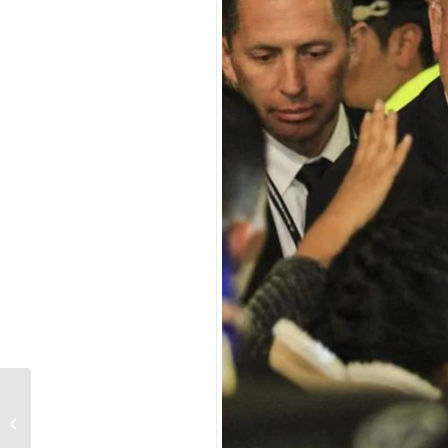
Porno junto a las Torres de Serranos
de Valencia