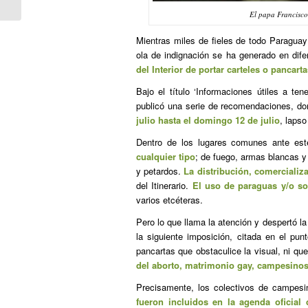
El papa Francisco
Mientras miles de fieles de todo Paraguay 
ola de indignación se ha generado en dife
del Interior de portar carteles o pancart
Bajo el título ‘Informaciones útiles a ten
publicó una serie de recomendaciones, don
julio hasta el domingo 12 de julio
, lapso
Dentro de los lugares comunes ante este
cualquier tipo
; de fuego, armas blancas y
y petardos.
La distribución, comerciali
del Itinerario.
El uso de paraguas y/o som
varios etcéteras.
Pero lo que llama la atención y despertó l
la siguiente imposición, citada en el punt
pancartas que obstaculice la visual, ni qu
del aborto, matrimonio gay, campesinos 
Precisamente, los colectivos de campesi
fueron incluidos en la agenda oficial