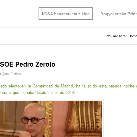
KOSA hausnarketa zikloa
Yogyakartako Print
You are here:
Hom
 PSOE Pedro Zerolo
ia @es
,
Política
tado electo en la Comunidad de Madrid, ha fallecido esta pasada noche 
tra el que luchaba desde inicios de 2014.