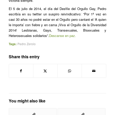
victoria siempre.
El 5 de julio de 2014, el día del Desfile del Orgullo Gay, Pedro
escribía en su twitter un suspiro reivindicativo: “Por 1ª vez en
casi 30 años no podré estar en el Orgullo pero cantaré el ‘A quien
le importa’ con fiebre y en cama ¡Viva el Orgullo de la Diversidad
2014! Lesbianas, Gays, Transexuales, Bisexuales y
Heterosexuales solidarios”.
Descanse en paz.
Tags:
Pedro Zerolo
Share this entry
You might also like