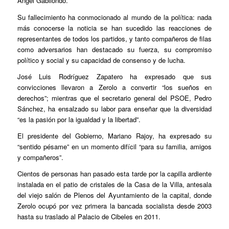
Ángel Gabilondo.
Su fallecimiento ha conmocionado al mundo de la política: nada
más conocerse la noticia se han sucedido las reacciones de
representantes de todos los partidos, y tanto compañeros de filas
como adversarios han destacado su fuerza, su compromiso
político y social y su capacidad de consenso y de lucha.
José Luis Rodríguez Zapatero ha expresado que sus
convicciones llevaron a Zerolo a convertir “los sueños en
derechos”; mientras que el secretario general del PSOE, Pedro
Sánchez, ha ensalzado su labor para enseñar que la diversidad
“es la pasión por la igualdad y la libertad”.
El presidente del Gobierno, Mariano Rajoy, ha expresado su
“sentido pésame” en un momento difícil “para su familia, amigos
y compañeros”.
Cientos de personas han pasado esta tarde por la capilla ardiente
instalada en el patio de cristales de la Casa de la Villa, antesala
del viejo salón de Plenos del Ayuntamiento de la capital, donde
Zerolo ocupó por vez primera la bancada socialista desde 2003
hasta su traslado al Palacio de Cibeles en 2011.