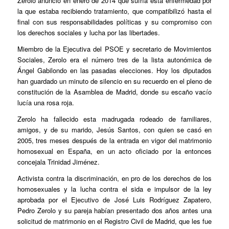
Zerolo anunció en enero de 2014 que sufría esta enfermedad por
la que estaba recibiendo tratamiento, que compatibilizó hasta el
final con sus responsabilidades políticas y su compromiso con
los derechos sociales y lucha por las libertades.
Miembro de la Ejecutiva del PSOE y secretario de Movimientos
Sociales, Zerolo era el número tres de la lista autonómica de
Ángel Gabilondo en las pasadas elecciones. Hoy los diputados
han guardado un minuto de silencio en su recuerdo en el pleno de
constitución de la Asamblea de Madrid, donde su escaño vacío
lucía una rosa roja.
Zerolo ha fallecido esta madrugada rodeado de familiares,
amigos, y de su marido, Jesús Santos, con quien se casó en
2005, tres meses después de la entrada en vigor del matrimonio
homosexual en España, en un acto oficiado por la entonces
concejala Trinidad Jiménez.
Activista contra la discriminación, en pro de los derechos de los
homosexuales y la lucha contra el sida e impulsor de la ley
aprobada por el Ejecutivo de José Luis Rodríguez Zapatero,
Pedro Zerolo y su pareja habían presentado dos años antes una
solicitud de matrimonio en el Registro Civil de Madrid, que les fue