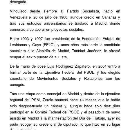
denegada.
Vinculado desde siempre al Partido Socialista, nació en
Venezuela el 20 de julio de 1960, aunque creció en Canarias y
tras sus estudios universitarios se trasladó a Madrid, donde
comenzó a colaborar en proyectos sociales.
Entre 1993 y 1997 fue presidente de la Federación Estatal de
Lesbianas y Gays (FELG), y unos años más tarde la candidata
socialista a la Alcaldía de Madrid, Trinidad Jiménez, le ofreció
ocupar el sexto puesto de su lista.
De la mano de José Luis Rodríguez Zapatero, en 2004 entró a
formar parte de la Ejecutiva Federal del PSOE y fue elegido
secretario de Movimientos Sociales y Relaciones con las
oenegés.
Tras una etapa como concejal en Madrid y dentro de la ejecutiva
regional del PSM, Zerolo anunció hace 18 meses que le había
sido diagnosticado un cáncer y, aunque hace solo diez días
participó en el Comité Federal del PSOE y el pasado 1 de mayo
asistió en Madrid a la manifestación del Día del Trabajo, ayer no
pudo recoger su credencial de diputado, lo que hizo en su lugar