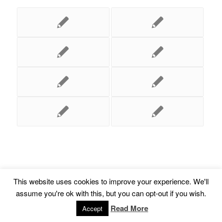
This website uses cookies to improve your experience. We'll
assume you're ok with this, but you can opt-out if you wish.
© Copyright -
Euskal Herriko Gay-Les Askapen Mugimendua
-
powered by
Read More
Accept
Enfold WordPress Theme