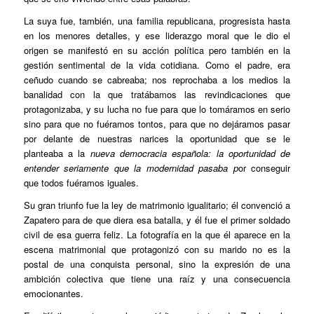
La suya fue, también, una familia republicana, progresista hasta
en los menores detalles, y ese liderazgo moral que le dio el
origen se manifestó en su acción política pero también en la
gestión sentimental de la vida cotidiana. Como el padre, era
ceñudo cuando se cabreaba; nos reprochaba a los medios la
banalidad con la que tratábamos las revindicaciones que
protagonizaba, y su lucha no fue para que lo tomáramos en serio
sino para que no fuéramos tontos, para que no dejáramos pasar
por delante de nuestras narices la oportunidad que se le
planteaba a la
nueva democracia española: la oportunidad de
entender seriamente que la modernidad pasaba p
or conseguir
que todos fuéramos iguales.
Su gran triunfo fue la ley de matrimonio igualitario; él convenció a
Zapatero para de que diera esa batalla, y él fue el primer soldado
civil de esa guerra feliz. La fotografía en la que él aparece en la
escena matrimonial que protagonizó con su marido no es la
postal de una conquista personal, sino la expresión de una
ambición colectiva que tiene una raíz y una consecuencia
emocionantes.