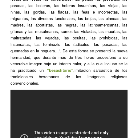
paradas, las bolleras, las heteras insumisas, las viejas, las
niñas, las gordas, las flacas, las feas e incorrectas, las
migrantes, las diversas funcionales, las brujas, las blancas, las
madres, las abortistas, las negras, las latinoamericanas, las
gitanas y las musulmanas, somos las violadas, las muertas, las
maltratadas, las vejadas, las ocultas, las prohibidas, las
insensatas, las feminazis, las radicales, las pesadas, las
quemadas en la hoguera…”. De esta forma se presentó la nueva
hermandad, que durante más de tres horas procesionó a su
venerable imagen bajo un intento calor, y a la que incluso se le
ha practicado un
“besaclítoris”,
imitación sarcástica de los
tradicionales besamanos de las imágenes religiosas
convencionales.