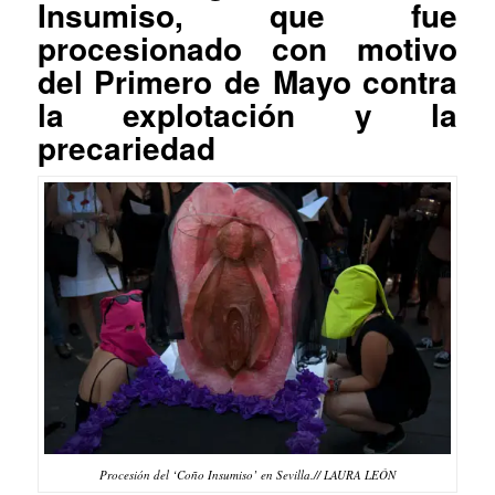
Insumiso, que fue
procesionado con motivo
del Primero de Mayo contra
la explotación y la
precariedad
Procesión del ‘Coño Insumiso’ en Sevilla.// LAURA LEÓN