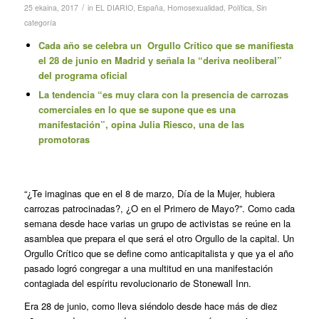
/
25 ekaina, 2017
in
EL DIARIO
,
España
,
Homosexualidad
,
Política
,
Sin
categoría
Cada año se celebra un Orgullo Crítico que se manifiesta
el 28 de junio en Madrid y señala la “deriva neoliberal”
del programa oficial
La tendencia “es muy clara con la presencia de carrozas
comerciales en lo que se supone que es una
manifestación”, opina Julia Riesco, una de las
promotoras
“¿Te imaginas que en el 8 de marzo, Día de la Mujer, hubiera
carrozas patrocinadas?, ¿O en el Primero de Mayo?”. Como cada
semana desde hace varias un grupo de activistas se reúne en la
asamblea que prepara el que será el otro Orgullo de la capital. Un
Orgullo Crítico que se define como anticapitalista y que ya el año
pasado logró congregar a una multitud en una manifestación
contagiada del espíritu revolucionario de Stonewall Inn.
Era 28 de junio, como lleva siéndolo desde hace más de diez