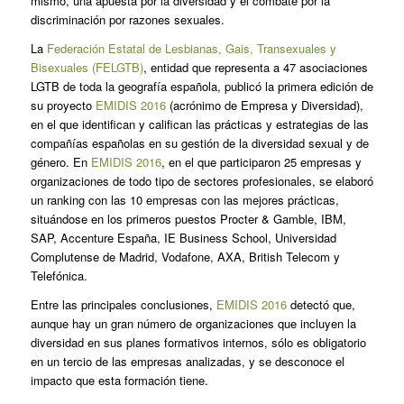
mismo, una apuesta por la diversidad y el combate por la
discriminación por razones sexuales.
La
Federación Estatal de Lesbianas, Gais, Transexuales y
Bisexuales (FELGTB)
, entidad que representa a 47 asociaciones
LGTB de toda la geografía española, publicó la primera edición de
su proyecto
EMIDIS 2016
(acrónimo de Empresa y Diversidad),
en el que identifican y califican las prácticas y estrategias de las
compañías españolas en su gestión de la diversidad sexual y de
género. En
EMIDIS 2016
, en el que participaron 25 empresas y
organizaciones de todo tipo de sectores profesionales, se elaboró
un ranking con las 10 empresas con las mejores prácticas,
situándose en los primeros puestos Procter & Gamble, IBM,
SAP, Accenture España, IE Business School, Universidad
Complutense de Madrid, Vodafone, AXA, British Telecom y
Telefónica.
Entre las principales conclusiones,
EMIDIS 2016
detectó que,
aunque hay un gran número de organizaciones que incluyen la
diversidad en sus planes formativos internos, sólo es obligatorio
en un tercio de las empresas analizadas, y se desconoce el
impacto que esta formación tiene.