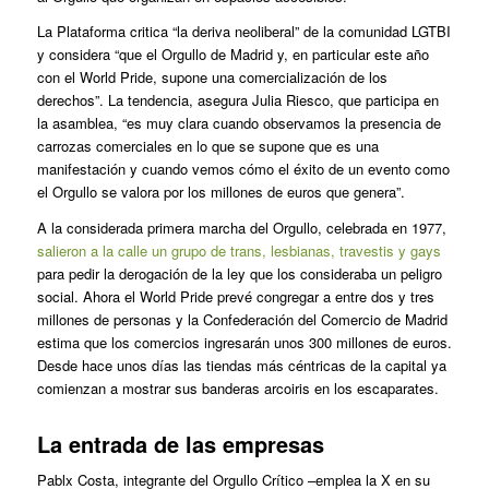
La Plataforma critica “la deriva neoliberal” de la comunidad LGTBI
y considera “que el Orgullo de Madrid y, en particular este año
con el World Pride, supone una comercialización de los
derechos”. La tendencia, asegura Julia Riesco, que participa en
la asamblea, “es muy clara cuando observamos la presencia de
carrozas comerciales en lo que se supone que es una
manifestación y cuando vemos cómo el éxito de un evento como
el Orgullo se valora por los millones de euros que genera”.
A la considerada primera marcha del Orgullo, celebrada en 1977,
salieron a la calle un grupo de trans, lesbianas, travestis y gays
para pedir la derogación de la ley que los consideraba un peligro
social. Ahora el World Pride prevé congregar a entre dos y tres
millones de personas y la Confederación del Comercio de Madrid
estima que los comercios ingresarán unos 300 millones de euros.
Desde hace unos días las tiendas más céntricas de la capital ya
comienzan a mostrar sus banderas arcoiris en los escaparates.
La entrada de las empresas
Pablx Costa, integrante del Orgullo Crítico –emplea la X en su