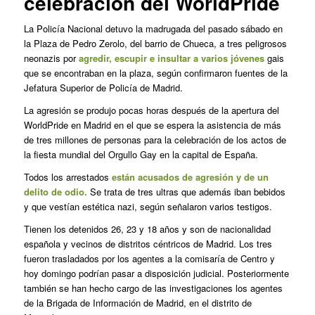
celebración del WorldPride
La Policía Nacional detuvo la madrugada del pasado sábado en
la Plaza de Pedro Zerolo, del barrio de Chueca, a tres peligrosos
neonazis por
agredir, escupir e insultar a varios jóvenes
gais
que se encontraban en la plaza, según confirmaron fuentes de la
Jefatura Superior de Policía de Madrid.
La agresión se produjo pocas horas después de la apertura del
WorldPride en Madrid en el que se espera la asistencia de más
de tres millones de personas para la celebración de los actos de
la fiesta mundial del Orgullo Gay en la capital de España.
Todos los arrestados
están acusados de agresión y de un
delito de odio.
Se trata de tres ultras que además iban bebidos
y que vestían estética nazi, según señalaron varios testigos.
Tienen los detenidos 26, 23 y 18 años y son de nacionalidad
española y vecinos de distritos céntricos de Madrid. Los tres
fueron trasladados por los agentes a la comisaría de Centro y
hoy domingo podrían pasar a disposición judicial. Posteriormente
también se han hecho cargo de las investigaciones los agentes
de la Brigada de Información de Madrid, en el distrito de