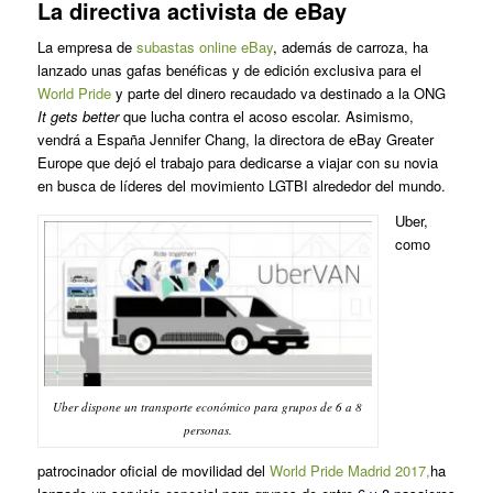
La directiva activista de eBay
La empresa de
subastas online eBay
, además de carroza, ha
lanzado unas gafas benéficas y de edición exclusiva para el
World Pride
y parte del dinero recaudado va destinado a la ONG
It gets better
que lucha contra el acoso escolar. Asimismo,
vendrá a España Jennifer Chang, la directora de eBay Greater
Europe que dejó el trabajo para dedicarse a viajar con su novia
en busca de líderes del movimiento LGTBI alrededor del mundo.
Uber,
como
Uber dispone un transporte económico para grupos de 6 a 8
personas.
patrocinador oficial de movilidad del
World Pride Madrid 2017,
ha