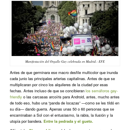
Manifestación del Orgullo Gay celebrada en Madrid.- EFE
Antes de que germinara ese macro desfile multicolor que inunda
cada junio las principales arterias capitalinas. Antes de que se
multiplicaran por cinco los alquileres de la ciudad por esas
fechas. Antes incluso de que se concibieran
los semáforos
gay-
friendly
o las carcasas arcoíris para Android, antes, mucho antes
de todo eso, hubo una “panda de locazas” —como se les tildó en
su día— dando guerra. Apenas unas 50 o 60 personas que se
encaminaban a Sol con el entusiasmo, la rabia, la ilusión y la
utopía por bandera.
Entre la pedrada y el gueto.