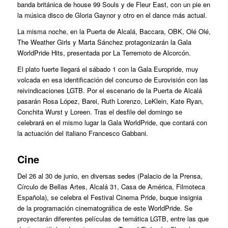
banda británica de house 99 Souls y de Fleur East, con un pie en
la música disco de Gloria Gaynor y otro en el dance más actual.
La misma noche, en la Puerta de Alcalá, Baccara, OBK, Olé Olé,
The Weather Girls y Marta Sánchez protagonizarán la Gala
WorldPride Hits, presentada por La Terremoto de Alcorcón.
El plato fuerte llegará el sábado 1 con la Gala Europride, muy
volcada en esa identificación del concurso de Eurovisión con las
reivindicaciones LGTB. Por el escenario de la Puerta de Alcalá
pasarán Rosa López, Barei, Ruth Lorenzo, LeKlein, Kate Ryan,
Conchita Wurst y Loreen. Tras el desfile del domingo se
celebrará en el mismo lugar la Gala WorldPride, que contará con
la actuación del italiano Francesco Gabbani.
Cine
Del 26 al 30 de junio, en diversas sedes (Palacio de la Prensa,
Círculo de Bellas Artes, Alcalá 31, Casa de América, Filmoteca
Española), se celebra el Festival Cinema Pride, buque insignia
de la programación cinematográfica de este WorldPride. Se
proyectarán diferentes películas de temática LGTB, entre las que