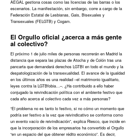
AEGAL gestiona cosas como las licencias de las barras o los
escenarios. La manifestación, sin embargo, corre a cargo de la
Federación Estatal de Lesbianas, Gais, Bisexuales y
Transexuales (FELGTB) y Cogam.
El Orgullo oficial ¿acerca a más gente
al colectivo?
El próximo 1 de julio miles de personas recorrerán en Madrid la
distancia que separa las plazas de Atocha y de Colón tras una
pancarta que demandará derechos LGTBI en todo el mundo y la
despatologización de la transexualidad. El avance de la igualdad
en los últimos años es una realidad –el matrimonio igualitario,
leyes contra la LGTBfobia…–. ¿Ha contribuido a ello haber
conjugado la reivindicación política con el ambiente festivo que
cada año acerca al colectivo cada vez a más personas?
“El problema no es tanto lo festivo, si no cómo un momento que
podría ser festivo a la vez que reivindicativo se conforma como
un evento vacío de reivindicación”, explica Riesco, que incide en
que la incorporación de los empresarios ha convertido el Orgullo
“en un espacio del que obtener rédito económico”. Es decir,