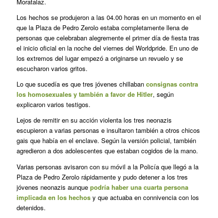
Moratalaz.
Los hechos se produjeron a las 04.00 horas en un momento en el
que la Plaza de Pedro Zerolo estaba completamente llena de
personas que celebraban alegremente el primer día de fiesta tras
el inicio oficial en la noche del viernes del Worldpride. En uno de
los extremos del lugar empezó a originarse un revuelo y se
escucharon varios gritos.
Lo que sucedía es que tres jóvenes chillaban
consignas contra
los homosexuales y también a favor de Hitler
, según
explicaron varios testigos.
Lejos de remitir en su acción violenta los tres neonazis
escupieron a varias personas e insultaron también a otros chicos
gais que había en el enclave. Según la versión policial, también
agredieron a dos adolescentes que estaban cogidos de la mano.
Varias personas avisaron con su móvil a la Policía que llegó a la
Plaza de Pedro Zerolo rápidamente y pudo detener a los tres
jóvenes neonazis aunque
podría haber una cuarta persona
implicada en los hechos
y que actuaba en connivencia con los
detenidos.