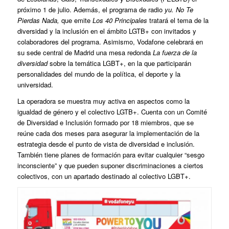
próximo 1 de julio. Además, el programa de radio
yu. No Te
Pierdas Nada,
que emite
Los 40 Principales
tratará el tema de la
diversidad y la inclusión en el ámbito LGTB+ con invitados y
colaboradores del programa. Asimismo, Vodafone celebrará en
su sede central de Madrid una mesa redonda
La fuerza de la
diversidad
sobre la temática LGBT+, en la que participarán
personalidades del mundo de la política, el deporte y la
universidad.
La operadora se muestra muy activa en aspectos como la
igualdad de género y el colectivo LGTB+. Cuenta con un Comité
de Diversidad e Inclusión formado por 18 miembros, que se
reúne cada dos meses para asegurar la implementación de la
estrategia desde el punto de vista de diversidad e inclusión.
También tiene planes de formación para evitar cualquier “sesgo
inconsciente” y que pueden suponer discriminaciones a ciertos
colectivos, con un apartado destinado al colectivo LGBT+.