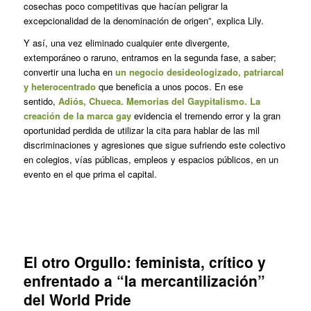
cosechas poco competitivas que hacían peligrar la
excepcionalidad de la denominación de origen”, explica Lily.
Y así, una vez eliminado cualquier ente divergente,
extemporáneo o
raruno
, entramos en la segunda fase, a saber;
convertir una lucha en
un negocio desideologizado, patriarcal
y heterocentrado
que beneficia a unos pocos. En ese
sentido,
Adiós, Chueca. Memorias del Gaypitalismo. La
creación de la marca gay
evidencia el tremendo error y la gran
oportunidad perdida de utilizar la cita para hablar de las mil
discriminaciones y agresiones que sigue sufriendo este colectivo
en colegios, vías públicas, empleos y espacios públicos, en un
evento en el que prima el capital.
El otro Orgullo: feminista, crítico y
enfrentado a “la mercantilización”
del World Pride