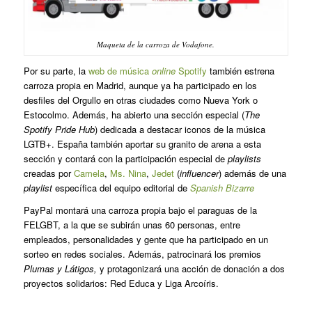
Maqueta de la carroza de Vodafone.
Por su parte, la
web de música
online
Spotify
también estrena
carroza propia en Madrid, aunque ya ha participado en los
desfiles del Orgullo en otras ciudades como Nueva York o
Estocolmo. Además, ha abierto una sección especial (
The
Spotify Pride Hub
) dedicada a destacar iconos de la música
LGTB+. España también aportar su granito de arena a esta
sección y contará con la participación especial de
playlists
creadas por
Camela
,
Ms. Nina
,
Jedet
(
influencer
) además de una
playlist
específica del equipo editorial de
Spanish Bizarre
PayPal montará una carroza propia bajo el paraguas de la
FELGBT, a la que se subirán unas 60 personas, entre
empleados, personalidades y gente que ha participado en un
sorteo en redes sociales. Además, patrocinará los premios
Plumas y Látigos,
y protagonizará una acción de donación a dos
proyectos solidarios: Red Educa y Liga Arcoíris.