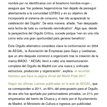
nombre por no identificarse con el binarismo hombre-mujer–,
asegura que “los poderes hegemónicos han dejado de perseguir
abiertamente a la comunidad LGTBIQ y en su objetivo de
incorporarla al sistema de consumo, han ido acaparando la
celebración del Orgullo”. De esta manera, añade, “han despojado
esta fecha de todo su contenido reivindicativo”. Algo que, desde
la perspectiva del Orgullo Crítico, sucede porque “ven en una cita
como esta una gran oportunidad para generar beneficio”.
Este Orgullo alternativo considera clave la conformación en 2004
de AEGAL, la Asociación de Empresas para Gays y Lesbianas,
que un año después comenzó a organizarlo tras la creación de la
marca MADO. “
AEGAL llevó a cabo una reestructuración
completa del Orgullo de Madrid con una nueva y unificada
estructura, producción y organización”, explica
el recorrido
histórico que hace la página oficial del World Pride 2017.
Según las últimas cuentas publicadas en la web de AEGAL
, que
se corresponden a 2011, un 60% del presupuesto para el Orgullo
de ese año fue aportado por patrocinadores privados, un 21% por
empresarios del barrio de Chueca y el resto por el Ayuntamiento
de Madrid, el Ministerio de Cultura e ingresos por publicidad.