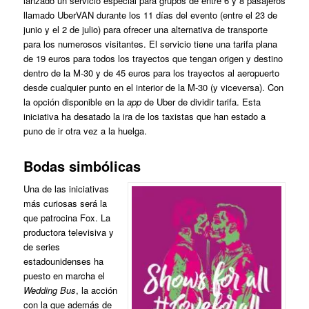
lanzado un servicio especial para grupos de entre 6 y 8 pasajeros
llamado UberVAN durante los 11 días del evento (entre el 23 de
junio y el 2 de julio) para ofrecer una alternativa de transporte
para los numerosos visitantes. El servicio tiene una tarifa plana
de 19 euros para todos los trayectos que tengan origen y destino
dentro de la M-30 y de 45 euros para los trayectos al aeropuerto
desde cualquier punto en el interior de la M-30 (y viceversa). Con
la opción disponible en la
app
de Uber de dividir tarifa. Esta
iniciativa ha desatado la ira de los taxistas que han estado a
puno de ir otra vez a la huelga.
Bodas simbólicas
Una de las iniciativas
más curiosas será la
que patrocina Fox. La
productora televisiva y
de series
estadounidenses ha
puesto en marcha el
Wedding Bus
, la acción
con la que además de