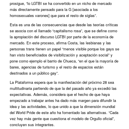
prosigue, “lo LGTBI se ha convertido en un nicho de mercado
más directamente pensado para la G [asociada a los
homosexuales varones] que para el resto de siglas”.
Esta es una de las consecuencias que desde las teorías críticas
se asocia con el llamado “capitalismo rosa”, que se define como
la apropiación del discurso LGTBI por parte de la economía de
mercado. En este proceso, afirma Costa, las lesbianas y las
personas trans tienen un papel “menos visible porque los gays se
han visto beneficiados de visibilización y aceptación social” y
pone como ejemplo el barrio de Chueca, “en el que la mayoría de
bares, agencias de turismo y el resto de espacios están
destinados a un público gay”.
La Plataforma espera que la manifestación del próximo 28 sea
multitudinaria partiendo de que la del pasado año ya excedió las
expectativas. Además, considera que el hecho de que haya
empezado a trabajar antes ha dado más margen para difundir la
idea y las actividades, lo que unido a que la dimensión mundial
del World Pride de este año ha fomentado las alternativas. “Cada
vez hay más gente que cuestiona el modelo de Orgullo oficial”,
concluyen sus integrantes.