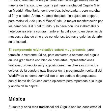
muerte de Franco, tuvo lugar la primera marcha del Orgullo Gay
en Madrid. Minoritaria, controvertida, boicoteada… pero marcha
al fin y al cabo. Ahora, 40 años después, la capital se prepara
para recibir el 2 de julio el WorldPride, la mayor manifestación por
los derechos LGTB del mundo, y lo hace con una inabarcable y
heterogénea oferta cultural, tanto en la calle como en decenas de
museos, salas de cine y de conciertos, teatros y galerías de arte
de la ciudad.
El componente reivindicativo estará muy presente
, pero
también la vertiente lúdica, para convertir la semana del orgullo
en una gran fiesta con bien de conciertos, representaciones
teatrales, proyecciones y exposiciones, tan diversas como los
colores de la bandera gay. Bucear en la programación cultural del
WorldPride es como zambullirse en un océano de propuestas,
con el barrio de Chueca como epicentro pero repartidas a lo largo
y ancho de la capital.
Música
El santo y seña más tradicional del Orgullo son los conciertos al