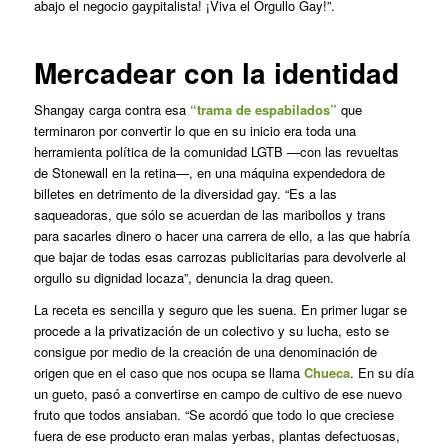
abajo el negocio gaypitalista! ¡Viva el Orgullo Gay!”.
Mercadear con la identidad
Shangay carga contra esa
“trama de espabilados”
que
terminaron por convertir lo que en su inicio era toda una
herramienta política de la comunidad LGTB —con las revueltas
de Stonewall en la retina—, en una máquina expendedora de
billetes en detrimento de la diversidad gay. “Es a las
saqueadoras, que sólo se acuerdan de las maribollos y trans
para sacarles dinero o hacer una carrera de ello, a las que habría
que bajar de todas esas carrozas publicitarias para devolverle al
orgullo su dignidad locaza”, denuncia la
drag queen
.
La receta es sencilla y seguro que les suena. En primer lugar se
procede a la privatización de un colectivo y su lucha, esto se
consigue por medio de la creación de una denominación de
origen que en el caso que nos ocupa se llama
Chueca
. En su día
un gueto, pasó a convertirse en campo de cultivo de ese nuevo
fruto que todos ansiaban. “Se acordó que todo lo que creciese
fuera de ese producto eran malas yerbas, plantas defectuosas,