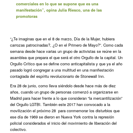
comerciales en lo que se supone que es una
manifestación”, opina Julia Riesco, una de las
promotoras
“¿Te imaginas que en el 8 de marzo, Día de la Mujer, hubiera
carrozas patrocinadas?, ¿O en el Primero de Mayo?”. Como cada
semana desde hace varias un grupo de activistas se reúne en la
asamblea que prepara el que será el otro Orgullo de la capital. Un
Orgullo Crítico que se define como anticapitalista y que ya el año
pasado logró congregar a una multitud en una manifestación
contagiada del espíritu revolucionario de Stonewall Inn.
Era 28 de junio, como lleva siéndolo desde hace más de diez
años, cuando un grupo de personas comenzó a organizarse en
Madrid para hacer frente a lo que consideran “la mercantilización”
del Orgullo LGTBI. También este 2017 han convocado a la
movilización el próximo 28 para conmemorar los disturbios que
ese día de 1969 se dieron en Nueva York contra la represión
policial considerados el inicio del movimiento de liberación del
colectivo.