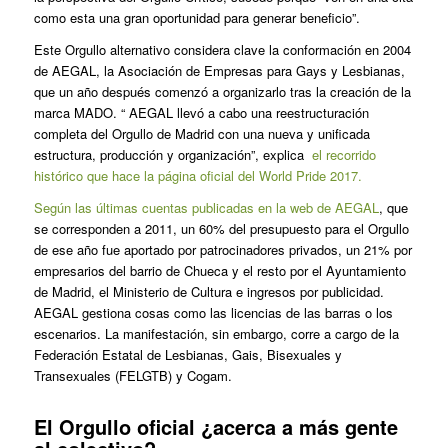
como esta una gran oportunidad para generar beneficio”.
Este Orgullo alternativo considera clave la conformación en 2004
de AEGAL, la Asociación de Empresas para Gays y Lesbianas,
que un año después comenzó a organizarlo tras la creación de la
marca MADO. “
AEGAL llevó a cabo una reestructuración
completa del Orgullo de Madrid con una nueva y unificada
estructura, producción y organización”, explica
el recorrido
histórico que hace la página oficial del World Pride 2017.
Según las últimas cuentas publicadas en la web de AEGAL
, que
se corresponden a 2011, un 60% del presupuesto para el Orgullo
de ese año fue aportado por patrocinadores privados, un 21% por
empresarios del barrio de Chueca y el resto por el Ayuntamiento
de Madrid, el Ministerio de Cultura e ingresos por publicidad.
AEGAL gestiona cosas como las licencias de las barras o los
escenarios. La manifestación, sin embargo, corre a cargo de la
Federación Estatal de Lesbianas, Gais, Bisexuales y
Transexuales (FELGTB) y Cogam.
El Orgullo oficial ¿acerca a más gente