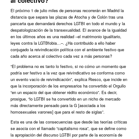
al colectivo?
El próximo 1 de julio miles de personas recorrerán en Madrid la
distancia que separa las plazas de Atocha y de Colón tras una
pancarta que demandará derechos LGTBI en todo el mundo y la
despatologización de la transexualidad. El avance de la igualdad
en los últimos años es una realidad –el matrimonio igualitario,
leyes contra la LGTBfobia…–. ¿Ha contribuido a ello haber
conjugado la reivindicación política con el ambiente festivo que
cada año acerca al colectivo cada vez a más personas?
“El problema no es tanto lo festivo, si no cómo un momento que
podría ser festivo a la vez que reivindicativo se conforma como
un evento vacío de reivindicación”, explica Riesco, que incide en
que la incorporación de los empresarios ha convertido el Orgullo
“en un espacio del que obtener rédito económico”. Es decir,
prosigue, “lo LGTBI se ha convertido en un nicho de mercado
más directamente pensado para la G [asociada a los
homosexuales varones] que para el resto de siglas”.
Esta es una de las consecuencias que desde las teorías críticas
se asocia con el llamado “capitalismo rosa”, que se define como
la apropiación del discurso LGTBI por parte de la economía de