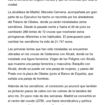
ciudad.
La alcaldesa de Madrid, Manuela Carmena, acompañada por gran
parte de su Ejecutivo ha hecho un recorrido por los alrededores
del Palacio de Cibeles, donde ya están instatalados estos
semáforos. Desde la pasada noche y hasta el 26 de junio se
cambiarán 288 lentes de 72 cruces que mostrarán estos
pictogramas diferentes a los habituales. El presupuesto para
cambiar los semáforos ha sido de 21.747 euros.
Las primeras lentes que han sido instaladas se encuentran
ubicadas en los cruces de Cedaceros con Alcalá, donde se ha
instalado una figura femenina; Virgen de los Peligros con Alcalá,
que muestra una pareja femenina y masculina; Barquillo con
Alcalá, donde se puede ver una pareja de mujeres, y paseo del
Prado con la plaza de Cibeles (junto al Banco de España), que
señala una pareja de hombres.
Además de los semáforos, el consistorio ya anunció que también
se pintarían pasos de cebra con los colores de la bandera del
arco iris. En poco más de dos semanas, Madrid se convertirá en
el centro del mundo LGTBI, una fiesta reivindicativa y política