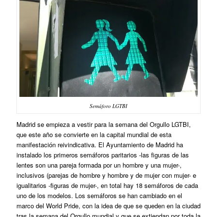
Semáforo LGTBI
Madrid se empieza a vestir para la semana del Orgullo LGTBI,
que este año se convierte en la capital mundial de esta
manifestación reivindicativa. El Ayuntamiento de Madrid ha
instalado los primeros semáforos paritarios -las figuras de las
lentes son una pareja formada por un hombre y una mujer-,
inclusivos (parejas de hombre y hombre y de mujer con mujer- e
igualitarios -figuras de mujer-, en total hay 18 semáforos de cada
uno de los modelos. Los semáforos se han cambiado en el
marco del World Pride, con la idea de que se queden en la ciudad
tras la semana del Orgullo mundial y que se extiendan por toda la