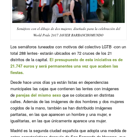
Semáforo con el dibujo de dos mujeres, diseñado para la celebración del
World Pride 2017 JAVIER BARBANCHOMUNDO
Los semáforos
tuneados
con motivos del colectivo LGTB -con un
total 288 lentes- estarán ubicados en 72 cruces de los 21
distritos de la capital.
El presupuesto de esta iniciativa es de
21.747 euros y será permanentes una vez que acaben las
fiestas.
Desde hace unos días ya están listas en dependencias
municipales las cajas que contienen las lentes con imágenes
de
parejas del mismo sexo
que se colocarán en distintas
calles. Además de las imágenes de dos hombres y dos mujeres
cogidos de la mano, también se han distribuido imágenes
paritarias, en las que aparecen un hombre y una mujer, e
igualitarias, en las que únicamente aparece una mujer.
Madrid es la segunda ciudad española que adopta una medida de
estas características después de San Fernando de Henares, que