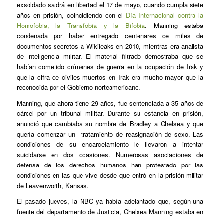
exsoldado saldrá en libertad el 17 de mayo, cuando cumpla siete
años en prisión, coincidiendo con el
Día Internacional contra la
Homofobia, la Transfobia y la Bifobia
. Manning estaba
condenada por haber entregado centenares de miles de
documentos secretos a Wikileaks en 2010, mientras era analista
de inteligencia militar. El material filtrado demostraba que se
habían cometido crímenes de guerra en la ocupación de Irak y
que la cifra de civiles muertos en Irak era mucho mayor que la
reconocida por el Gobierno norteamericano.
Manning, que ahora tiene 29 años, fue sentenciada a 35 años de
cárcel por un tribunal militar. Durante su estancia en prisión,
anunció que cambiaba su nombre de Bradley a Chelsea y que
quería comenzar un
tratamiento de reasignación de sexo. Las
condiciones de su encarcelamiento le llevaron a intentar
suicidarse en dos ocasiones. Numerosas asociaciones de
defensa de los derechos humanos han protestado por las
condiciones en las que vive desde que entró en la prisión militar
de Leavenworth, Kansas.
El pasado jueves, la NBC ya había adelantado que, según una
fuente del departamento de Justicia, Chelsea Manning estaba en