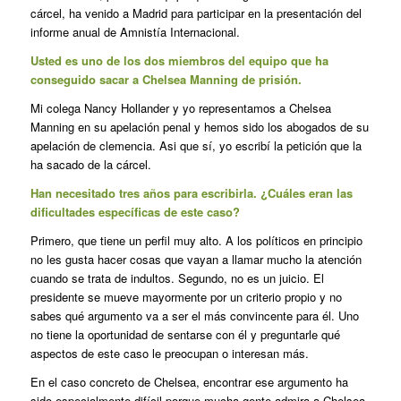
cárcel, ha venido a Madrid para participar en la presentación del
informe anual de Amnistía Internacional.
Usted es uno de los dos miembros del equipo que ha
conseguido sacar a Chelsea Manning de prisión.
Mi colega Nancy Hollander y yo representamos a Chelsea
Manning en su apelación penal y hemos sido los abogados de su
apelación de clemencia. Asi que sí, yo escribí la petición que la
ha sacado de la cárcel.
Han necesitado tres años para escribirla. ¿Cuáles eran las
dificultades específicas de este caso?
Primero, que tiene un perfil muy alto. A los políticos en principio
no les gusta hacer cosas que vayan a llamar mucho la atención
cuando se trata de indultos. Segundo, no es un juicio. El
presidente se mueve mayormente por un criterio propio y no
sabes qué argumento va a ser el más convincente para él. Uno
no tiene la oportunidad de sentarse con él y preguntarle qué
aspectos de este caso le preocupan o interesan más.
En el caso concreto de Chelsea, encontrar ese argumento ha
sido especialmente difícil porque mucha gente admira a Chelsea