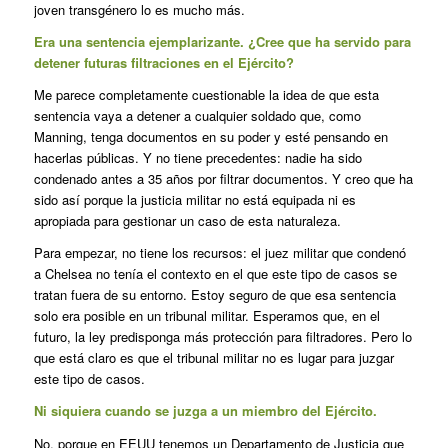
joven transgénero lo es mucho más.
Era una sentencia ejemplarizante. ¿Cree que ha servido para
detener futuras filtraciones en el Ejército?
Me parece completamente cuestionable la idea de que esta
sentencia vaya a detener a cualquier soldado que, como
Manning, tenga documentos en su poder y esté pensando en
hacerlas públicas. Y no tiene precedentes: nadie ha sido
condenado antes a 35 años por filtrar documentos. Y creo que ha
sido así porque la justicia militar no está equipada ni es
apropiada para gestionar un caso de esta naturaleza.
Para empezar, no tiene los recursos: el juez militar que condenó
a Chelsea no tenía el contexto en el que este tipo de casos se
tratan fuera de su entorno. Estoy seguro de que esa sentencia
solo era posible en un tribunal militar. Esperamos que, en el
futuro, la ley predisponga más protección para filtradores. Pero lo
que está claro es que el tribunal militar no es lugar para juzgar
este tipo de casos.
Ni siquiera cuando se juzga a un miembro del Ejército.
No, porque en EEUU tenemos un Departamento de Justicia que