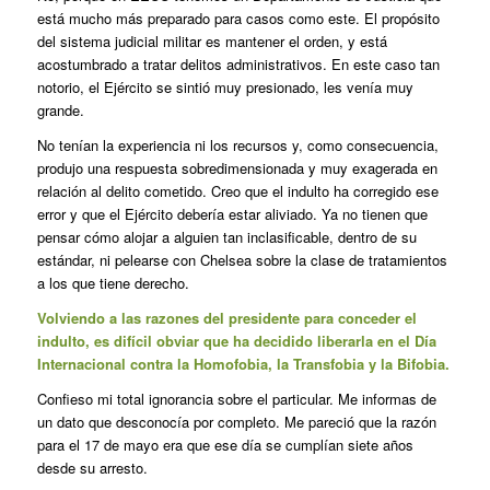
está mucho más preparado para casos como este. El propósito
del sistema judicial militar es mantener el orden, y está
acostumbrado a tratar delitos administrativos. En este caso tan
notorio, el Ejército se sintió muy presionado, les venía muy
grande.
No tenían la experiencia ni los recursos y, como consecuencia,
produjo una respuesta sobredimensionada y muy exagerada en
relación al delito cometido. Creo que el indulto ha corregido ese
error y que el Ejército debería estar aliviado. Ya no tienen que
pensar cómo alojar a alguien tan inclasificable, dentro de su
estándar, ni pelearse con Chelsea sobre la clase de tratamientos
a los que tiene derecho.
Volviendo a las razones del presidente para conceder el
indulto, es difícil obviar que ha decidido liberarla en el Día
Internacional contra la Homofobia, la Transfobia y la Bifobia.
Confieso mi total ignorancia sobre el particular. Me informas de
un dato que desconocía por completo. Me pareció que la razón
para el 17 de mayo era que ese día se cumplían siete años
desde su arresto.