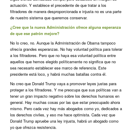
actuación. Y establece el precedente de que tratar a los
filtradores de manera desproporcionada e injusta no es una parte
de nuestro sistema que queremos conservar.
¿Cree que la nueva Administración ofrece alguna esperanza
de que ese patrón mejore?
No lo creo, no. Aunque la Administración de Obama tampoco
ofrecía grandes esperanzas. No hay voluntad política para tolerar
a los filtradores. Pero que no haya esa voluntad política entre
aquellos que hemos elegido políticamente no significa que no
sea necesario establecer ese marco de referencia. Este
presidente está loco, y habrá muchas batallas contra él.
No creo que Donald Trump vaya a promover leyes justas para
proteger a los filtradores. Y me preocupa que sus políticas van a
tener un gran impacto negativo sobre los derechos humanos en
general. Hay muchas cosas por las que estar preocupado ahora
mismo. Pero cada vez hay más abogados como yo, dedicados a
los derechos civiles, y eso me hace optimista. Cada vez que
Donald Trump apruebe una ley injusta, habrá un abogado como
yo que ofrezca resistencia.