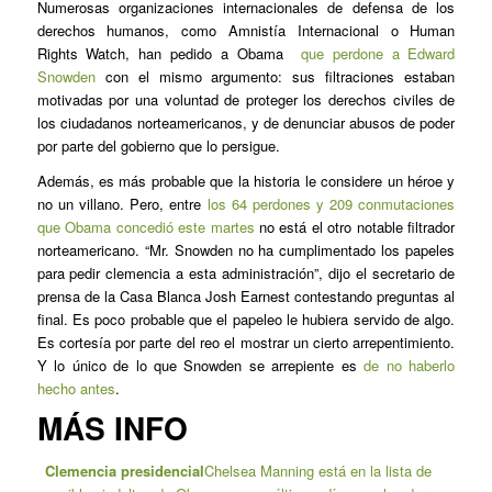
Numerosas organizaciones internacionales de defensa de los
derechos humanos, como Amnistía Internacional o Human
Rights Watch, han pedido a Obama
que perdone a Edward
Snowden
con el mismo argumento: sus filtraciones estaban
motivadas por una voluntad de proteger los derechos civiles de
los ciudadanos norteamericanos, y de denunciar abusos de poder
por parte del gobierno que lo persigue.
Además, es más probable que la historia le considere un héroe y
no un villano. Pero, entre
los 64 perdones y 209 conmutaciones
que Obama concedió este martes
no está el otro notable filtrador
norteamericano. “Mr. Snowden no ha cumplimentado los papeles
para pedir clemencia a esta administración”, dijo el secretario de
prensa de la Casa Blanca Josh Earnest contestando preguntas al
final. Es poco probable que el papeleo le hubiera servido de algo.
Es cortesía por parte del reo el mostrar un cierto arrepentimiento.
Y lo único de lo que Snowden se arrepiente es
de no haberlo
hecho antes
.
MÁS INFO
Clemencia presidencial
Chelsea Manning está en la lista de