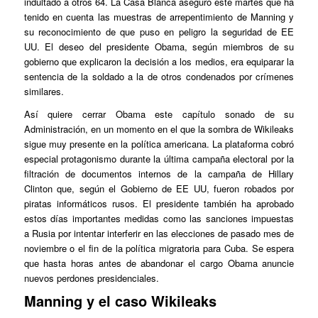
indultado a otros 64. La Casa Blanca aseguró este martes que ha
tenido en cuenta las muestras de arrepentimiento de Manning y
su reconocimiento de que puso en peligro la seguridad de EE
UU. El deseo del presidente Obama, según miembros de su
gobierno que explicaron la decisión a los medios, era equiparar la
sentencia de la soldado a la de otros condenados por crímenes
similares.
Así quiere cerrar Obama este capítulo sonado de su
Administración, en un momento en el que la sombra de Wikileaks
sigue muy presente en la política americana. La plataforma cobró
especial protagonismo durante la última campaña electoral por la
filtración de documentos internos de la campaña de Hillary
Clinton que, según el Gobierno de EE UU, fueron robados por
piratas informáticos rusos. El presidente también ha aprobado
estos días importantes medidas como las sanciones impuestas
a Rusia por intentar interferir en las elecciones de pasado mes de
noviembre o el fin de la política migratoria para Cuba. Se espera
que hasta horas antes de abandonar el cargo Obama anuncie
nuevos perdones presidenciales.
Manning y el caso Wikileaks