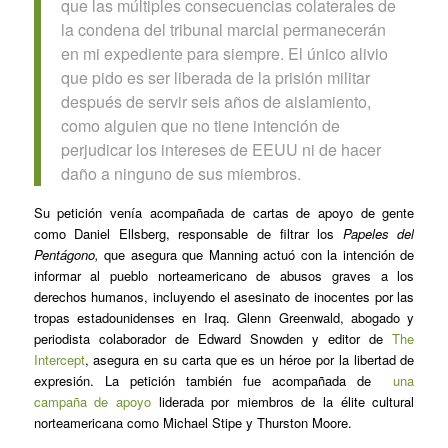
que las múltiples consecuencias colaterales de
la condena del tribunal marcial permanecerán
en mi expediente para siempre. El único alivio
que pido es ser liberada de la prisión militar
después de servir seis años de aislamiento,
como alguien que no tiene intención de
perjudicar los intereses de EEUU ni de hacer
daño a ninguno de sus miembros.
Su petición venía acompañada de cartas de apoyo de gente
como Daniel Ellsberg, responsable de filtrar los
Papeles del
Pentágono,
que asegura que Manning actuó con la intención de
informar al pueblo norteamericano de abusos graves a los
derechos humanos, incluyendo el asesinato de inocentes por las
tropas estadounidenses en Iraq. Glenn Greenwald, abogado y
periodista colaborador de Edward Snowden y editor de
The
Intercept
, asegura en su carta que es un héroe por la libertad de
expresión. La petición también fue acompañada de
una
campaña de apoyo
liderada por miembros de la élite cultural
norteamericana como Michael Stipe y Thurston Moore.