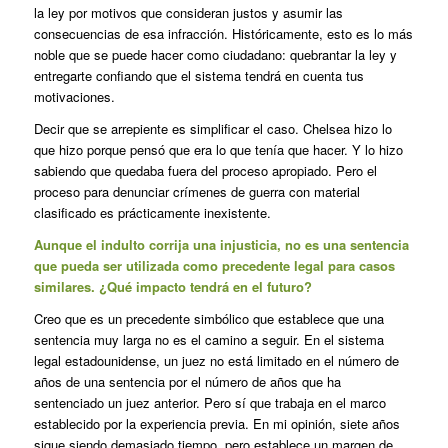
la ley por motivos que consideran justos y asumir las
consecuencias de esa infracción. Históricamente, esto es lo más
noble que se puede hacer como ciudadano: quebrantar la ley y
entregarte confiando que el sistema tendrá en cuenta tus
motivaciones.
Decir que se arrepiente es simplificar el caso. Chelsea hizo lo
que hizo porque pensó que era lo que tenía que hacer. Y lo hizo
sabiendo que quedaba fuera del proceso apropiado. Pero el
proceso para denunciar crímenes de guerra con material
clasificado es prácticamente inexistente.
Aunque el indulto corrija una injusticia, no es una sentencia
que pueda ser utilizada como precedente legal para casos
similares. ¿Qué impacto tendrá en el futuro?
Creo que es un precedente simbólico que establece que una
sentencia muy larga no es el camino a seguir. En el sistema
legal estadounidense, un juez no está limitado en el número de
años de una sentencia por el número de años que ha
sentenciado un juez anterior. Pero sí que trabaja en el marco
establecido por la experiencia previa. En mi opinión, siete años
sigue siendo demasiado tiempo, pero establece un margen de