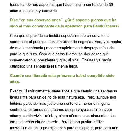
todos los demás aspectos que hacen que la sentencia de 35
años sea injusta y excesiva.
Dice “en sus observaciones”. ¿Qué aspecto piensa que ha
sido el más convincente de la apelación para Barak Obama?
Creo que el presidente incidió especialmente en su valor al
someterse al proceso legal sin tratar de negociar. Eso, y el hecho
de que la sentencia parece completamente desproporcionada
para lo que hizo. Creo que estas fueron las dos cosas que
convencieron al presidente y que, al final, Chelsea ya había
cumplido una sentencia realmente larga.
Cuando sea liberada esta primavera habrá cumplido siete
años.
Exacto. Históricamente, siete años sigue siendo una sentencia
larguísima para un delito de esta naturaleza. Pero, aunque nos
hubiera parecido más justo una sentencia menor o ninguna
sentencia, estamos satisfechos de que vaya a salir en siete
años y pueda vivir. Treinta y cinco años en sus circunstancias
era una sentencia de muerte. Porque una prisión militar
masculina es un lugar espantoso para cualquiera, pero para una