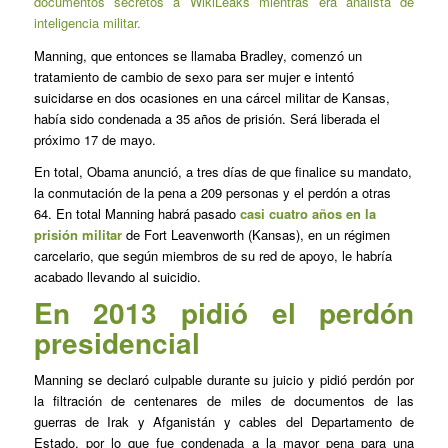
documentos secretos a WikiLeaks mientras era analista de
inteligencia militar.
Manning, que entonces se llamaba Bradley, comenzó un
tratamiento de cambio de sexo para ser mujer e intentó
suicidarse en dos ocasiones en una cárcel militar de Kansas,
había sido condenada a 35 años de prisión. Será liberada el
próximo 17 de mayo.
En total, Obama anunció, a tres días de que finalice su mandato,
la conmutación de la pena a 209 personas y el perdón a otras
64. En total Manning habrá pasado
casi cuatro años en la
prisión militar
de Fort Leavenworth (Kansas), en un régimen
carcelario, que según miembros de su red de apoyo, le habría
acabado llevando al suicidio.
En 2013 pidió el perdón
presidencial
Manning se declaró culpable durante su juicio y pidió perdón por
la filtración de centenares de miles de documentos de las
guerras de Irak y Afganistán y cables del Departamento de
Estado, por lo que fue condenada a la mayor pena para una