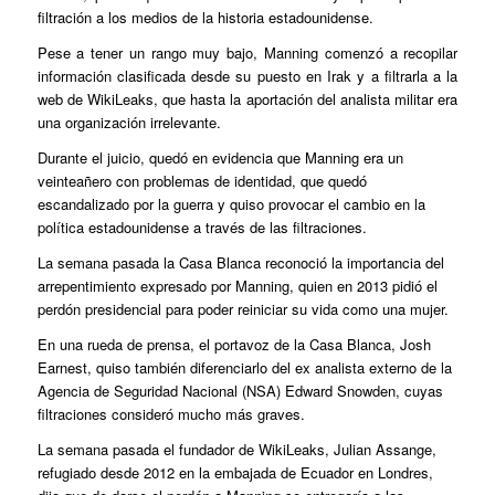
filtración a los medios de la historia estadounidense.
Pese a tener un rango muy bajo, Manning comenzó a recopilar
información clasificada desde su puesto en Irak y a filtrarla a la
web de WikiLeaks, que hasta la aportación del analista militar era
una organización irrelevante.
Durante el juicio, quedó en evidencia que Manning era un
veinteañero con problemas de identidad, que quedó
escandalizado por la guerra y quiso provocar el cambio en la
política estadounidense a través de las filtraciones.
La semana pasada la Casa Blanca reconoció la importancia del
arrepentimiento expresado por Manning, quien en 2013 pidió el
perdón presidencial para poder reiniciar su vida como una mujer.
En una rueda de prensa, el portavoz de la Casa Blanca, Josh
Earnest, quiso también diferenciarlo del ex analista externo de la
Agencia de Seguridad Nacional (NSA) Edward Snowden, cuyas
filtraciones consideró mucho más graves.
La semana pasada el fundador de WikiLeaks, Julian Assange,
refugiado desde 2012 en la embajada de Ecuador en Londres,