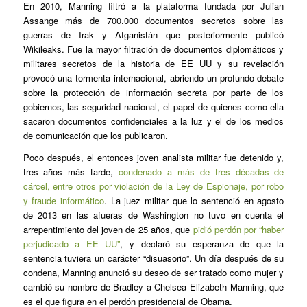
En 2010, Manning filtró a la plataforma fundada por Julian
Assange más de 700.000 documentos secretos sobre las
guerras de Irak y Afganistán que posteriormente publicó
Wikileaks. Fue la mayor filtración de documentos diplomáticos y
militares secretos de la historia de EE UU y su revelación
provocó una tormenta internacional, abriendo un profundo debate
sobre la protección de información secreta por parte de los
gobiernos, las seguridad nacional, el papel de quienes como ella
sacaron documentos confidenciales a la luz y el de los medios
de comunicación que los publicaron.
Poco después, el entonces joven analista militar fue detenido y,
tres años más tarde,
condenado a más de tres décadas de
cárcel, entre otros por violación de la Ley de Espionaje, por robo
y fraude informático
. La juez militar que lo sentenció en agosto
de 2013 en las afueras de Washington no tuvo en cuenta el
arrepentimiento del joven de 25 años, que
pidió perdón por “haber
perjudicado a EE UU”
, y declaró su esperanza de que la
sentencia tuviera un carácter “disuasorio”. Un día después de su
condena, Manning anunció su deseo de ser tratado como mujer y
cambió su nombre de Bradley a Chelsea Elizabeth Manning, que
es el que figura en el perdón presidencial de Obama.