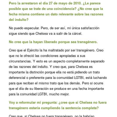
Pero la arrestaron el día 27 de mayo de 2010. ¿Le parece
posible que se trate de una coincidencia? ¿No cree que la
fecha misma contiene un dato relevante sobre las razones
del indulto?
No puedo especular. Pero, de ser así, mi única satisfacción
sigue siendo que Chelsea va a salir de la cárcel.
No cree que la hayan liberado porque sea transgénero.
Creo que el Ejército la ha maltratado por ser transgénero. Creo
que no le ofreció las condiciones apropiadas a sus
circunstancias. Y esto es un aspecto completamente separado
de las razones del indulto. Y creo que, para Chelsea es
importante la distinción porque ella no está pidiendo un trato
deferencial o preferente para la comunidad LGTBI, está luchando
para que reciban el mismo trato que los demás. Pero si ocurre
que el día de su liberación se produce en una fecha importante
para la comunidad LGTBI, mucho mejor.
Voy a reformular mi pregunta: ¿cree que si Chelsea no fuera
transgénero estaría cumpliendo la sentencia completa?
Creo que, si Chelsea no fuera transgénero, no la habrían