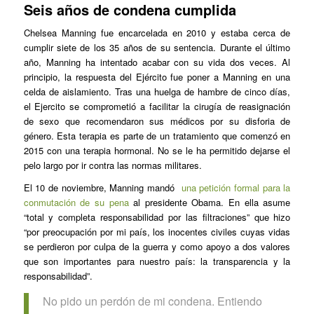
Seis años de condena cumplida
Chelsea Manning fue encarcelada en 2010 y estaba cerca de
cumplir siete de los 35 años de su sentencia. Durante el último
año, Manning ha intentado acabar con su vida dos veces. Al
principio, la respuesta del Ejército fue poner a Manning en una
celda de aislamiento. Tras una huelga de hambre de cinco días,
el Ejercito se comprometió a facilitar la cirugía de reasignación
de sexo que recomendaron sus médicos por su disforia de
género. Esta terapia es parte de un tratamiento que comenzó en
2015 con una terapia hormonal. No se le ha permitido dejarse el
pelo largo por ir contra las normas militares.
El 10 de noviembre, Manning mandó
una petición formal para la
conmutación de su pena
al presidente Obama. En ella asume
“total y completa responsabilidad por las filtraciones” que hizo
“por preocupación por mi país, los inocentes civiles cuyas vidas
se perdieron por culpa de la guerra y como apoyo a dos valores
que son importantes para nuestro país: la transparencia y la
responsabilidad”.
No pido un perdón de mi condena. Entiendo