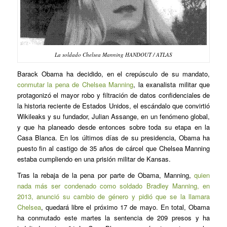
La soldado Chelsea Manning HANDOUT / ATLAS
Barack Obama ha decidido, en el crepúsculo de su mandato,
conmutar la pena de Chelsea Manning
, la exanalista militar que
protagonizó el mayor robo y filtración de datos confidenciales de
la historia reciente de Estados Unidos, el escándalo que convirtió
Wikileaks y su fundador, Julian Assange, en un fenómeno global,
y que ha planeado desde entonces sobre toda su etapa en la
Casa Blanca. En los últimos días de su presidencia, Obama ha
puesto fin al castigo de 35 años de cárcel que Chelsea Manning
estaba cumpliendo en una prisión militar de Kansas.
Tras la rebaja de la pena por parte de Obama, Manning,
quien
nada más ser condenado como soldado Bradley Manning, en
2013, anunció su cambio de género y pidió que se la llamara
Chelsea
, quedará libre el próximo 17 de mayo. En total, Obama
ha conmutado este martes la sentencia de 209 presos y ha