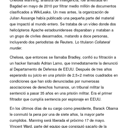
Bagdad en mayo de 2010 por filtrar medio millón de documentos
clasificados a WikiLeaks. Un mes antes, la organización de
Julian Assange había publicado una pequeña parte del material
que impactó al mundo entero. Se trataba de un vídeo donde dos
helicópteros Apache estadounidenses disparaban y mataban a
un grupo de civiles desarmados, matando a doce personas,
incluyendo dos periodistas de Reuters. Lo titularon
Collateral
murder
.
Chelsea, que entonces se llamaba Bradley, confió su filtración a
un hacker llamado Adrian Lamo, que inmediatamente la denunció
al Departamento de Defensa de EEUU. Después de tres años
esperando su juicio en una prisión de 2,5×2 metros cuadrados en
condiciones que han sido denunciadas por numerosas
asociaciones de derechos humanos, un tribunal militar la
sentenció a pasar 35 años en una prisión militar. Era el primer
filtrador que cumplía sentencia por espionaje en EEUU.
En los últimos días de su cargo como presidente, Barack Obama
le conmutó la pena por una de siete años, la mayor parte
cumplidos. Manning será liberada el próximo 17 de mayo.
Vincent Ward, parte del equipo que consiguió sacarlo de la