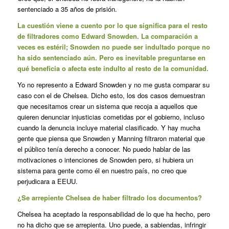
sentenciado a 35 años de prisión.
La cuestión viene a cuento por lo que significa para el resto
de filtradores como Edward Snowden. La comparación a
veces es estéril; Snowden no puede ser indultado porque no
ha sido sentenciado aún. Pero es inevitable preguntarse en
qué beneficia o afecta este indulto al resto de la comunidad.
Yo no represento a Edward Snowden y no me gusta comparar su
caso con el de Chelsea. Dicho esto, los dos casos demuestran
que necesitamos crear un sistema que recoja a aquellos que
quieren denunciar injusticias cometidas por el gobierno, incluso
cuando la denuncia incluye material clasificado. Y hay mucha
gente que piensa que Snowden y Manning filtraron material que
el público tenía derecho a conocer. No puedo hablar de las
motivaciones o intenciones de Snowden pero, si hubiera un
sistema para gente como él en nuestro país, no creo que
perjudicara a EEUU.
¿Se arrepiente Chelsea de haber filtrado los documentos?
Chelsea ha aceptado la responsabilidad de lo que ha hecho, pero
no ha dicho que se arrepienta. Uno puede, a sabiendas, infringir