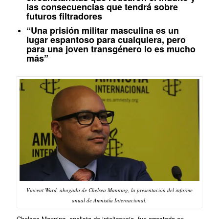
las consecuencias que tendrá sobre
futuros filtradores
“Una prisión militar masculina es un
lugar espantoso para cualquiera, pero
para una joven transgénero lo es mucho
más”
Vincent Ward, abogado de Chelsea Manning, la presentación del informe
anual de Amnistía Internacional.
Chelsea Manning, analista de inteligencia, fue arrestada en