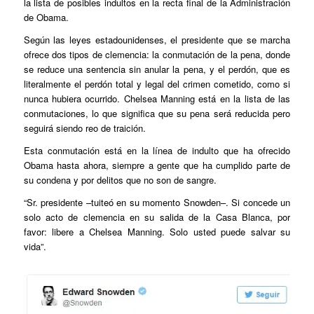
la lista de posibles indultos en la recta final de la Administración
de Obama.
Según las leyes estadounidenses, el presidente que se marcha
ofrece dos tipos de clemencia: la conmutación de la pena, donde
se reduce una sentencia sin anular la pena, y el perdón, que es
literalmente el perdón total y legal del crimen cometido, como si
nunca hubiera ocurrido. Chelsea Manning está en la lista de las
conmutaciones, lo que significa que su pena será reducida pero
seguirá siendo reo de traición.
Esta conmutación está en la línea de indulto que ha ofrecido
Obama hasta ahora, siempre a gente que ha cumplido parte de
su condena y por delitos que no son de sangre.
“Sr. presidente –tuiteó en su momento Snowden–. Si concede un
solo acto de clemencia en su salida de la Casa Blanca, por
favor: libere a Chelsea Manning. Solo usted puede salvar su
vida”.