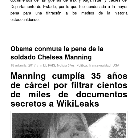
Departamento de Estado, por lo que fue condenada a la mayor
pena para una filtración a los medios de la historia
estadounidense.
Obama conmuta la pena de la
soldado Chelsea Manning
/
18 urtarrila, 2017
in
EL PAIS
,
Noticia @es
,
Política
,
Transexualidad
,
USA
Manning cumplía 35 años
de cárcel por filtrar cientos
de miles de documentos
secretos a WikiLeaks