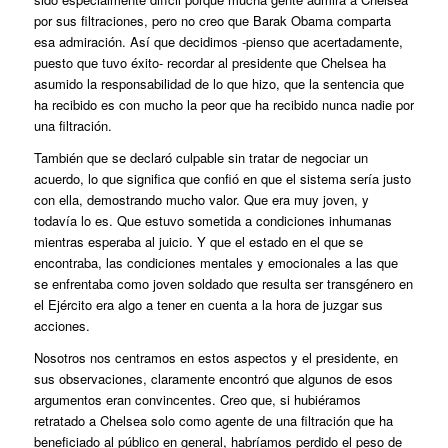
por sus filtraciones, pero no creo que Barak Obama comparta
esa admiración. Así que decidimos -pienso que acertadamente,
puesto que tuvo éxito- recordar al presidente que Chelsea ha
asumido la responsabilidad de lo que hizo, que la sentencia que
ha recibido es con mucho la peor que ha recibido nunca nadie por
una filtración.
También que se declaró culpable sin tratar de negociar un
acuerdo, lo que significa que confió en que el sistema sería justo
con ella, demostrando mucho valor. Que era muy joven, y
todavía lo es. Que estuvo sometida a condiciones inhumanas
mientras esperaba al juicio. Y que el estado en el que se
encontraba, las condiciones mentales y emocionales a las que
se enfrentaba como joven soldado que resulta ser transgénero en
el Ejército era algo a tener en cuenta a la hora de juzgar sus
acciones.
Nosotros nos centramos en estos aspectos y el presidente, en
sus observaciones, claramente encontró que algunos de esos
argumentos eran convincentes. Creo que, si hubiéramos
retratado a Chelsea solo como agente de una filtración que ha
beneficiado al público en general, habríamos perdido el peso de