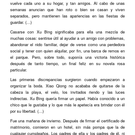
vuelve cada uno a su hogar, y tan amigos. Al cabo de unas
semanas anuncian que han roto o bien se casan y viven
separados, pero mantienen las apariencias en las fiestas de
guardar. (…)
Casarse con Xu Bing significaba para ella una mezcla de
muchas cosas: sentirse útil al ayudar a un amigo con problemas,
abandonar el nido familiar, dejar de verse como una perdedora
social y tener con quien alquilar, por fin, una barca de remos en
el parque. Pero, sobre todo, suponía una victoria histórica
después de tanto tiempo, un final feliz en su novela rosa
particular.
Las primeras discrepancias surgieron cuando empezaron a
organizar la boda. Xiao Qiong no acababa de quitarse de la
cabeza la playa, el velo, los invitados riendo y las luces
indirectas. Xu Bing quería firmar un papel. Había conocido a un
chico que le gustaba y lo que más le apetecía era brindar con él
por su libertad. (…)
Fue una mañana de invierno. Después de firmar el certificado de
matrimonio, comieron en un hotel, sin más pompa que la de
cualquier cumpleaños. Los padres de ella y los padres de él, ni