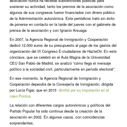
asociación nunca ha recibido subvenciones públicas para
sostener su actividad, tanto los premios de la asociación como
algunos de sus congresos fueron financiados con dinero público
de la Administración autonómica. Este periódicos trató sin éxito
de ponerse en contacto en la tarde del jueves con el gabinete de
prensa de la asociación y con Ignacio Arsuaga.
En 2007, la Agencia Regional de Inmigración y Cooperación
dedicó 12.000 euros de su presupuesto al pago de los gastos del
organización del III Congreso E-ciudadanos de HazteOir. En este
cónclave, que se celebró en el Aula Magna de la Universidad
CEU San Pablo de Madrid, se analizó “cómo llega el mensaje
político a la sociedad civil, particularmente en período electoral”.
En ese momento, la Agencia Regional de Inmigración y
Cooperación dependía de la Consejería de Inmigración, dirigida
por Lucía Figar, que en 2015
dimitió por su imputación en el
caso Púnica
.
La relación con diferentes cargos autonómicos y políticos del
Partido Popular ha sido continua desde la creación de la
asociación en 2002. En algunos casos, con coincidencias
sorprendentes.