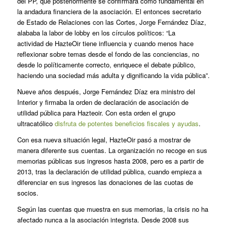
del PP, que posteriormente se confirmará como fundamental en
la andadura financiera de la asociación. El entonces secretario
de Estado de Relaciones con las Cortes, Jorge Fernández Díaz,
alababa la labor de lobby en los círculos políticos: “La
actividad de HazteOir tiene influencia y cuando menos hace
reflexionar sobre temas desde el fondo de las conciencias, no
desde lo políticamente correcto, enriquece el debate público,
haciendo una sociedad más adulta y dignificando la vida pública”.
Nueve años después, Jorge Fernández Díaz era ministro del
Interior y firmaba la orden de declaración de asociación de
utilidad pública para Hazteoir. Con esta orden el grupo
ultracatólico
disfruta de potentes beneficios fiscales y ayudas
.
Con esa nueva situación legal, HazteOir pasó a mostrar de
manera diferente sus cuentas. La organización no recoge en sus
memorias públicas sus ingresos hasta 2008, pero es a partir de
2013, tras la declaración de utilidad pública, cuando empieza a
diferenciar en sus ingresos las donaciones de las cuotas de
socios.
Según las cuentas que muestra en sus memorias, la crisis no ha
afectado nunca a la asociación integrista. Desde 2008 sus