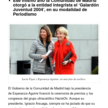
Ese mismo año la Comunidad de Madrid
otorgó a la entidad integrista el ‘Galardón
Juventud 2004’, en su modalidad de
Periodismo
Lucía Figar y Esperanza Aguirre, en una foto de archivo.
El Gobierno de la Comunidad de Madrid bajo la presidencia
de Esperanza Aguirre financió la ceremonia de premios y los
congresos del grupo ultracatólico HazteOir. Aunque su
presidente, Ignacio Arsuaga, siempre se ha jactado de que su