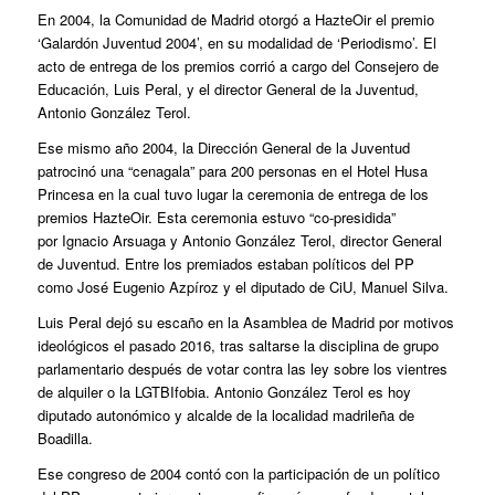
En 2004, la Comunidad de Madrid otorgó a HazteOir el premio
‘Galardón Juventud 2004’, en su modalidad de ‘Periodismo’. El
acto de entrega de los premios corrió a cargo del Consejero de
Educación, Luis Peral, y el director General de la Juventud,
Antonio González Terol.
Ese mismo año 2004, la Dirección General de la Juventud
patrocinó una “cenagala” para 200 personas en el Hotel Husa
Princesa en la cual tuvo lugar la ceremonia de entrega de los
premios HazteOir. Esta ceremonia estuvo “co-presidida”
por Ignacio Arsuaga y Antonio González Terol, director General
de Juventud. Entre los premiados estaban políticos del PP
como José Eugenio Azpíroz y el diputado de CiU, Manuel Silva.
Luis Peral dejó su escaño en la Asamblea de Madrid por motivos
ideológicos el pasado 2016, tras saltarse la disciplina de grupo
parlamentario después de votar contra las ley sobre los vientres
de alquiler o la LGTBIfobia. Antonio González Terol es hoy
diputado autonómico y alcalde de la localidad madrileña de
Boadilla.
Ese congreso de 2004 contó con la participación de un político