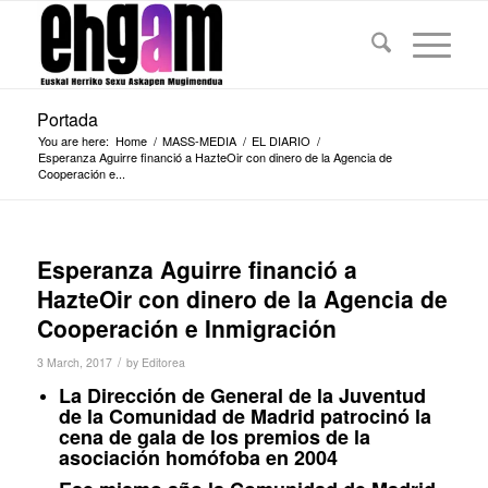
Portada
You are here:
Home
/
MASS-MEDIA
/
EL DIARIO
/
Esperanza Aguirre financió a HazteOir con dinero de la Agencia de
Cooperación e...
Esperanza Aguirre financió a
HazteOir con dinero de la Agencia de
Cooperación e Inmigración
/
3 March, 2017
by
Editorea
La Dirección de General de la Juventud
de la Comunidad de Madrid patrocinó la
cena de gala de los premios de la
asociación homófoba en 2004