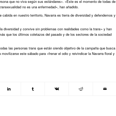
persona que no viva según sus estándares». «Este es el momento de todas de
 transexualidad no es una enfermedad», han añadido.
 cabida en nuestro territorio, Navarra es tierra de diversidad y defendemos y
 la diversidad y convive sin problemas con realidades como la trans» y han
ás que los últimos coletazos del pasado y de los sectores de la sociedad
 todas las personas trans que están siendo objetivo de la campaña que busca
a movilizarse este sábado para «frenar el odio y reivindicar la Navarra floral y