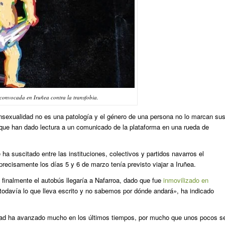
 convocada en Iruñea contra la transfobia.
ransexualidad no es una patología y el género de una persona no lo marcan su
que han dado lectura a un comunicado de la plataforma en una rueda de
ha suscitado entre las instituciones, colectivos y partidos navarros el
precisamente los días 5 y 6 de marzo tenía previsto viajar a Iruñea.
finalmente el autobús llegaría a Nafarroa, dado que fue
inmovilizado en
odavía lo que lleva escrito y no sabemos por dónde andará», ha indicado
dad ha avanzado mucho en los últimos tiempos, por mucho que unos pocos s