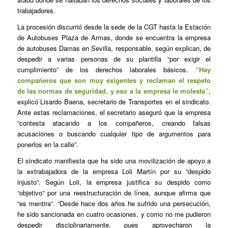
trabajadores.
La procesión discurrió desde la sede de la CGT hasta la Estación
de Autobuses Plaza de Armas, donde se encuentra la empresa
de autobuses Damas en Sevilla, responsable, según explican, de
despedir a varias personas de su plantilla “por exigir el
cumplimiento” de los derechos laborales básicos.
“Hay
compañeros que son muy exigentes y reclaman el respeto
de las normas de seguridad, y eso a la empresa le molesta”,
explicó Lisardo Baena, secretario de Transportes en el sindicato.
Ante estas reclamaciones, el secretario aseguró que la empresa
“contesta atacando a los compañeros, creando falsas
acusaciones o buscando cualquier tipo de argumentos para
ponerlos en la calle”.
El sindicato manifiesta que ha sido una movilización de apoyo a
la extrabajadora de la empresa Loli Martín por su “despido
injusto”. Según Loli, la empresa justifica su despido como
“objetivo” por una reestructuración de línea, aunque afirma que
“es mentira”. “Desde hace dos años he sufrido una persecución,
he sido sancionada en cuatro ocasiones, y como no me pudieron
despedir disciplinariamente, pues aprovecharon la