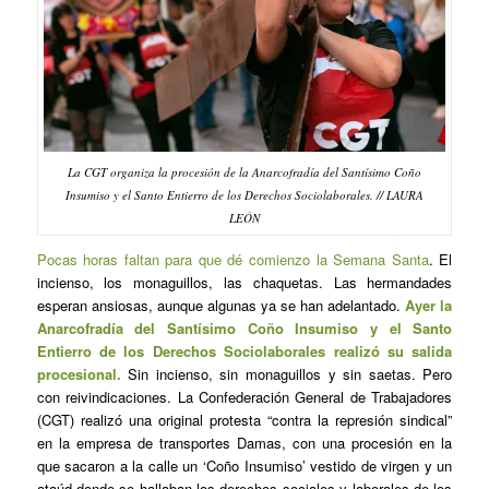
La CGT organiza la procesión de la Anarcofradía del Santísimo Coño
Insumiso y el Santo Entierro de los Derechos Sociolaborales. // LAURA
LEÓN
Pocas horas faltan para que dé comienzo la Semana Santa
. El
incienso, los monaguillos, las chaquetas. Las hermandades
esperan ansiosas, aunque algunas ya se han adelantado.
Ayer la
Anarcofradía del Santísimo Coño Insumiso y el Santo
Entierro de los Derechos Sociolaborales realizó su salida
procesional.
Sin incienso, sin monaguillos y sin saetas. Pero
con reivindicaciones. La Confederación General de Trabajadores
(CGT) realizó una original protesta “contra la represión sindical”
en la empresa de transportes Damas, con una procesión en la
que sacaron a la calle un ‘Coño Insumiso’ vestido de virgen y un
ataúd donde se hallaban los derechos sociales y laborales de los