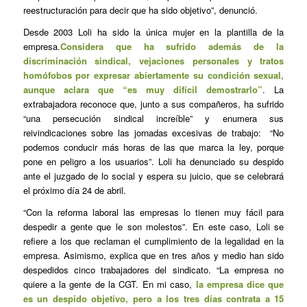
reestructuración para decir que ha sido objetivo”, denunció.
Desde 2003 Loli ha sido la única mujer en la plantilla de la
empresa.
Considera que ha sufrido además de la
discriminación sindical, vejaciones personales y tratos
homófobos por expresar abiertamente su condición sexual,
aunque aclara que “es muy difícil demostrarlo”
. La
extrabajadora reconoce que, junto a sus compañeros, ha sufrido
“una persecución sindical increíble” y enumera sus
reivindicaciones sobre las jornadas excesivas de trabajo: “No
podemos conducir más horas de las que marca la ley, porque
pone en peligro a los usuarios”. Loli ha denunciado su despido
ante el juzgado de lo social y espera su juicio, que se celebrará
el próximo día 24 de abril.
“Con la reforma laboral las empresas lo tienen muy fácil para
despedir a gente que le son molestos”. En este caso, Loli se
refiere a los que reclaman el cumplimiento de la legalidad en la
empresa. Asimismo, explica que en tres años y medio han sido
despedidos cinco trabajadores del sindicato. “La empresa no
quiere a la gente de la CGT. En mi caso,
la empresa dice que
es un despido objetivo, pero a los tres días contrata a 15