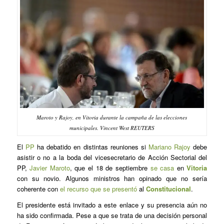
Maroto y Rajoy, en Vitoria durante la campaña de las elecciones
municipales. Vincent West REUTERS
El
PP
ha debatido en distintas reuniones si
Mariano Rajoy
debe
asistir o no a la boda del vicesecretario de Acción Sectorial del
PP,
Javier Maroto
, que el 18 de septiembre
se casa
en
Vitoria
con su novio. Algunos ministros han opinado que no sería
coherente con
el recurso que se presentó
al
Constitucional
.
El presidente está invitado a este enlace y su presencia aún no
ha sido confirmada. Pese a que se trata de una decisión personal