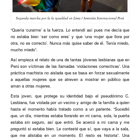
Segunda marcha por la la igualdad en Lima / Amnistía Internacional Perú
“Quería ‘curarme’ a la fuerza. Lo entendí así pues me decía que
no estaba bien ‘ser como eres’ y que ‘una mujer que llora por
otra, no es correcto’. Nunca más quise saber de él. Tenía miedo,
mucho miedo”.
Así empieza el relato de una de tantas jóvenes lesbianas que en
Perú son víctimas de las llamadas ‘violaciones correctivas’. Una
práctica machista no aislada que se basa en forzar sexualmente
a aquellas mujeres que se atreven a mostrar en público que
aman a otras mujeres.
Esta joven, que protege su identidad bajo el pseudónimo C.
Lesbiana, fue violada por un vecino y amigo de la familia a quien
hasta el momento había tratado como a un pariente. “Sucedió
que, un día, mientras estaba llorando en mi cama, sola, la puerta
estaba sin seguro, así que entró. Se acercó a mi cama y me
preguntó si estaba bien. Le contesté que sí, que vaya a la sala,
que me alistaba en un momento. El resto es historia”. Una