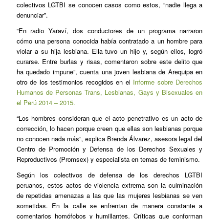
colectivos LGTBI se conocen casos como estos, “nadie llega a
denunciar”.
“En radio Yaraví, dos conductores de un programa narraron
cómo una persona conocida había contratado a un hombre para
violar a su hija lesbiana. Ella tuvo un hijo y, según ellos, logró
curarse. Entre burlas y risas, comentaron sobre este delito que
ha quedado impune”, cuenta una joven lesbiana de Arequipa en
otro de los testimonios recogidos en el
Informe sobre Derechos
Humanos de Personas Trans, Lesbianas, Gays y Bisexuales en
el Perú 2014 – 2015.
“Los hombres consideran que el acto penetrativo es un acto de
corrección, lo hacen porque creen que ellas son lesbianas porque
no conocen nada más”, explica Brenda Álvarez, asesora legal del
Centro de Promoción y Defensa de los Derechos Sexuales y
Reproductivos (Promsex) y especialista en temas de feminismo.
Según los colectivos de defensa de los derechos LGTBI
peruanos, estos actos de violencia extrema son la culminación
de repetidas amenazas a las que las mujeres lesbianas se ven
sometidas. En la calle se enfrentan de manera constante a
comentarios homófobos y humillantes. Críticas que conforman