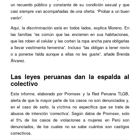
un recuerdo público y constante de su condición sexual y que
casi siempre van acompañadas de una oferta: “Probar a un buen
varón”.
Aquí, la discriminación está en todos lados, explica Moreno. En
las familias “es común que las encierren en sus habitaciones,
que les roben el celular y les corten la ropa ancha para obligarlas
a llevar vestimenta femenina”. Incluso “las obligan a tener novio
o a ponerse falda aunque a ellas no les guste”, añade Brenda
Álvarez.
Las leyes peruanas dan la espalda al
colectivo
Este informe, elaborado por Promsex y la Red Peruana TLGB,
alerta de que la mayor parte de los casos no son denunciados y,
en el caso de serlo, la víctima no especifica que se trate de
abusos de intención ‘correctiva’. Según datos de Promsex, solo
el 5% de los casos de violaciones a mujeres en Perú son
denunciados, de los cuales no se sabe cuántos son castigos
correctivos.