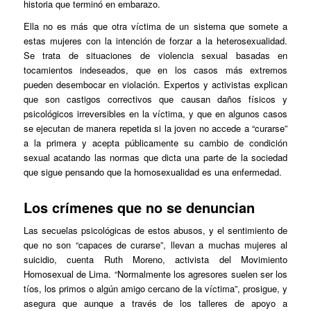
historia que terminó en embarazo.
Ella no es más que otra víctima de un sistema que somete a
estas mujeres con la intención de forzar a la heterosexualidad.
Se trata de situaciones de violencia sexual basadas en
tocamientos indeseados, que en los casos más extremos
pueden desembocar en violación. Expertos y activistas explican
que son castigos correctivos que causan daños físicos y
psicológicos irreversibles en la víctima, y que en algunos casos
se ejecutan de manera repetida si la joven no accede a “curarse”
a la primera y acepta públicamente su cambio de condición
sexual acatando las normas que dicta una parte de la sociedad
que sigue pensando que la homosexualidad es una enfermedad.
Los crímenes que no se denuncian
Las secuelas psicológicas de estos abusos, y el sentimiento de
que no son “capaces de curarse”, llevan a muchas mujeres al
suicidio, cuenta Ruth Moreno, activista del Movimiento
Homosexual de Lima. “Normalmente los agresores suelen ser los
tíos, los primos o algún amigo cercano de la víctima”, prosigue, y
asegura que aunque a través de los talleres de apoyo a