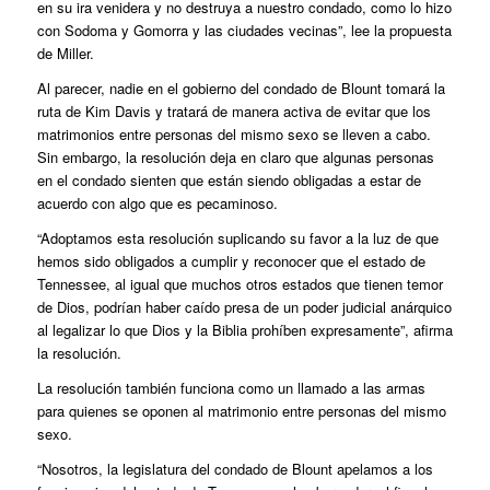
en su ira venidera y no destruya a nuestro condado, como lo hizo
con Sodoma y Gomorra y las ciudades vecinas”, lee la propuesta
de Miller.
Al parecer, nadie en el gobierno del condado de Blount tomará la
ruta de Kim Davis y tratará de manera activa de evitar que los
matrimonios entre personas del mismo sexo se lleven a cabo.
Sin embargo, la resolución deja en claro que algunas personas
en el condado sienten que están siendo obligadas a estar de
acuerdo con algo que es pecaminoso.
“Adoptamos esta resolución suplicando su favor a la luz de que
hemos sido obligados a cumplir y reconocer que el estado de
Tennessee, al igual que muchos otros estados que tienen temor
de Dios, podrían haber caído presa de un poder judicial anárquico
al legalizar lo que Dios y la Biblia prohíben expresamente”, afirma
la resolución.
La resolución también funciona como un llamado a las armas
para quienes se oponen al matrimonio entre personas del mismo
sexo.
“Nosotros, la legislatura del condado de Blount apelamos a los