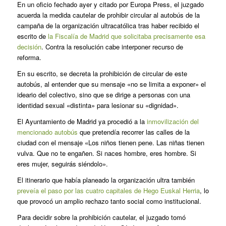
En un oficio fechado ayer y citado por Europa Press, el juzgado
acuerda la medida cautelar de prohibir circular al autobús de la
campaña de la organización ultracatólica tras haber recibido el
escrito de
la Fiscalía de Madrid que solicitaba precisamente esa
decisión
. Contra la resolución cabe interponer recurso de
reforma.
En su escrito, se decreta la prohibición de circular de este
autobús, al entender que su mensaje «no se limita a exponer» el
ideario del colectivo, sino que se dirige a personas con una
identidad sexual «distinta» para lesionar su «dignidad».
El Ayuntamiento de Madrid ya procedió a la
inmovilización del
mencionado autobús
que pretendía recorrer las calles de la
ciudad con el mensaje «Los niños tienen pene. Las niñas tienen
vulva. Que no te engañen. Si naces hombre, eres hombre. Si
eres mujer, seguirás siéndolo».
El itinerario que había planeado la organización ultra también
preveía el paso por las cuatro capitales de Hego Euskal Herria
, lo
que provocó un amplio rechazo tanto social como institucional.
Para decidir sobre la prohibición cautelar, el juzgado tomó