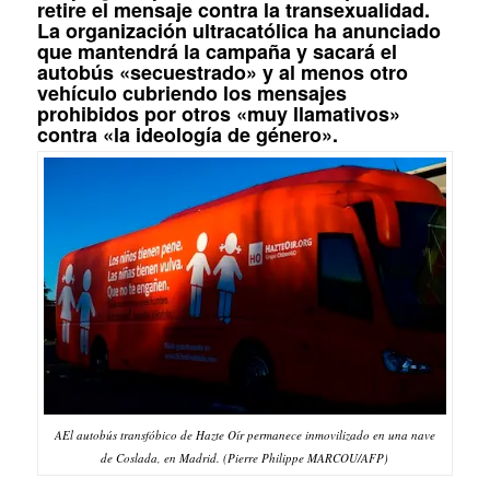
retire el mensaje contra la transexualidad.
La organización ultracatólica ha anunciado
que mantendrá la campaña y sacará el
autobús «secuestrado» y al menos otro
vehículo cubriendo los mensajes
prohibidos por otros «muy llamativos»
contra «la ideología de género».
AEl autobús transfóbico de Hazte Oír permanece inmovilizado en una nave
de Coslada, en Madrid. (Pierre Philippe MARCOU/AFP)