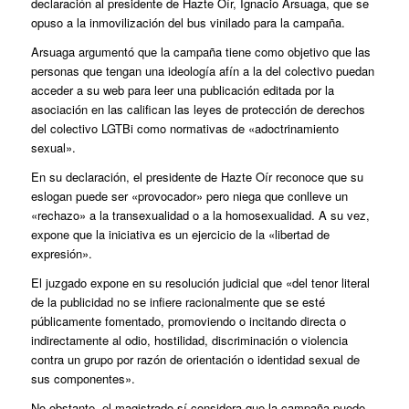
declaración al presidente de Hazte Oír, Ignacio Arsuaga, que se
opuso a la inmovilización del bus vinilado para la campaña.
Arsuaga argumentó que la campaña tiene como objetivo que las
personas que tengan una ideología afín a la del colectivo puedan
acceder a su web para leer una publicación editada por la
asociación en las califican las leyes de protección de derechos
del colectivo LGTBi como normativas de «adoctrinamiento
sexual».
En su declaración, el presidente de Hazte Oír reconoce que su
eslogan puede ser «provocador» pero niega que conlleve un
«rechazo» a la transexualidad o a la homosexualidad. A su vez,
expone que la iniciativa es un ejercicio de la «libertad de
expresión».
El juzgado expone en su resolución judicial que «del tenor literal
de la publicidad no se infiere racionalmente que se esté
públicamente fomentado, promoviendo o incitando directa o
indirectamente al odio, hostilidad, discriminación o violencia
contra un grupo por razón de orientación o identidad sexual de
sus componentes».
No obstante, el magistrado sí considera que la campaña puede