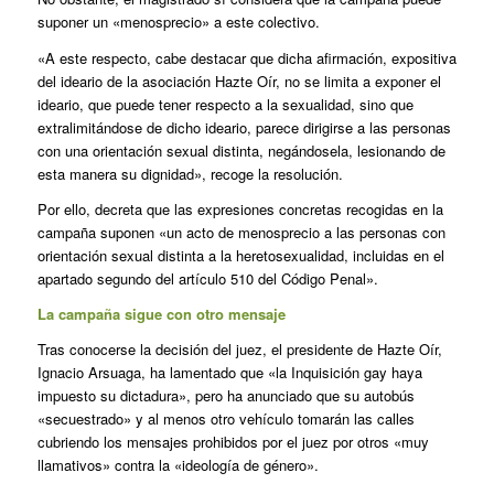
suponer un «menosprecio» a este colectivo.
«A este respecto, cabe destacar que dicha afirmación, expositiva
del ideario de la asociación Hazte Oír, no se limita a exponer el
ideario, que puede tener respecto a la sexualidad, sino que
extralimitándose de dicho ideario, parece dirigirse a las personas
con una orientación sexual distinta, negándosela, lesionando de
esta manera su dignidad», recoge la resolución.
Por ello, decreta que las expresiones concretas recogidas en la
campaña suponen «un acto de menosprecio a las personas con
orientación sexual distinta a la heretosexualidad, incluidas en el
apartado segundo del artículo 510 del Código Penal».
La campaña sigue con otro mensaje
Tras conocerse la decisión del juez, el presidente de Hazte Oír,
Ignacio Arsuaga, ha lamentado que «la Inquisición gay haya
impuesto su dictadura», pero ha anunciado que su autobús
«secuestrado» y al menos otro vehículo tomarán las calles
cubriendo los mensajes prohibidos por el juez por otros «muy
llamativos» contra la «ideología de género».