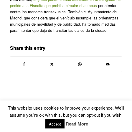
pedido a la Fiscalía que prohíba circular el autobús
por atentar
contra los menores transexuales. También el Ayuntamiento de
Madrid, que considera que el vehículo incumple las ordenanzas
municipales de movilidad y de publicidad, ha tomado medidas
para intentar que deje de transitar las calles de la ciudad.
Share this entry
This website uses cookies to improve your experience. We'll
assume you're ok with this, but you can opt-out if you wish.
© Copyright -
Euskal Herriko Gay-Les Askapen Mugimendua
-
powered by
Read More
Accept
Enfold WordPress Theme