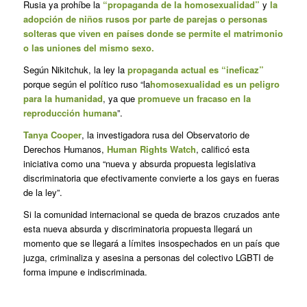
Rusia ya prohíbe la
“propaganda de la homosexualidad”
y
la
adopción de niños rusos por parte de parejas o personas
solteras que viven en países donde se permite el matrimonio
o las uniones del mismo sexo.
Según Nikitchuk, la ley la
propaganda actual es “ineficaz”
porque según el político ruso “la
homosexualidad es un peligro
para la humanidad
, ya que
promueve un fracaso en la
reproducción humana
”.
Tanya Cooper
, la investigadora rusa del Observatorio de
Derechos Humanos,
Human Rights Watch
, calificó esta
iniciativa como una “nueva y absurda propuesta legislativa
discriminatoria que efectivamente convierte a los gays en fueras
de la ley”.
Si la comunidad internacional se queda de brazos cruzados ante
esta nueva absurda y discriminatoria propuesta llegará un
momento que se llegará a límites insospechados en un país que
juzga, criminaliza y asesina a personas del colectivo LGBTI de
forma impune e indiscriminada.