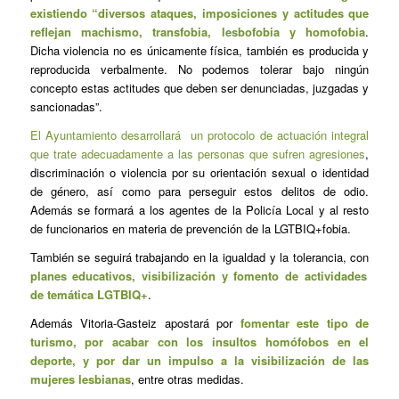
existiendo “diversos ataques, imposiciones y actitudes que
reflejan machismo, transfobia, lesbofobia y homofobia
.
Dicha violencia no es únicamente física, también es producida y
reproducida verbalmente. No podemos tolerar bajo ningún
concepto estas actitudes que deben ser denunciadas, juzgadas y
sancionadas”.
El Ayuntamiento desarrollará un protocolo de actuación integral
que trate adecuadamente a las personas que sufren agresiones
,
discriminación o violencia por su orientación sexual o identidad
de género, así como para perseguir estos delitos de odio.
Además se formará a los agentes de la Policía Local y al resto
de funcionarios en materia de prevención de la LGTBIQ+fobia.
También se seguirá trabajando en la igualdad y la tolerancia, con
planes educativos, visibilización y fomento de actividades
de temática LGTBIQ+
.
Además Vitoria-Gasteiz apostará por
fomentar este tipo de
turismo, por acabar con los insultos homófobos en el
deporte, y por dar un impulso a la visibilización de las
mujeres lesbianas
, entre otras medidas.