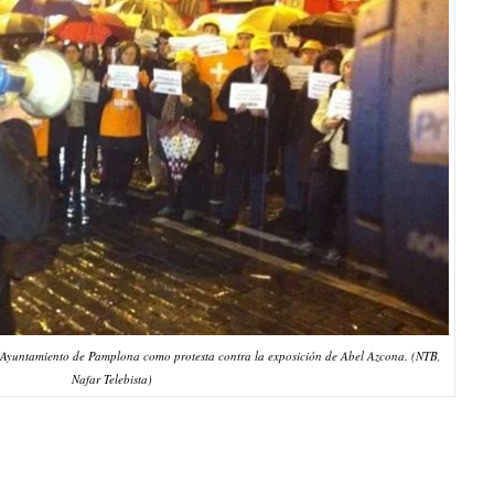
 Ayuntamiento de Pamplona como protesta contra la exposición de Abel Azcona. (NTB,
Nafar Telebista)