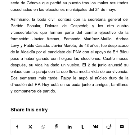
sede de Génova que perdió su puesto tras los malos resultados
cosechados en las elecciones municipales del 24 de mayo.
Asimismo, la boda civil contará con la secretaria general del
Partido Popular, Dolores de Cospedal; y los otro cuatro
vicesecretarios que forman parte del comité ejecutivo de la
formación: Javier Arenas, Fernando Martínez-Maíllo, Andrea
Levy y Pablo Casado. Javier Maroto, de 43 años, fue desplazado
de la Alcaldía por el candidato del PNV con el apoyo de EH Bildu
pese a haber ganado con holgura las elecciones. Cuatro meses
después, su vida ha dado un vuelco. El 2 de junio anunció su
enlace con la pareja con la que lleva media vida de convivencia.
Dos semanas más tarde, Rajoy le aupó al núcleo duro de la
dirección del PP. Hoy está en su boda junto a amigos, familiares
y compañeros de partido.
Share this entry