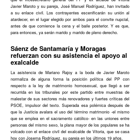
Javier Maroto y su pareja, José Manuel Rodríguez, han invitado
a su enlace civil. Los contrayentes escenificarán su unión al
atardecer, en el lugar elegido por ambos para el convite nupcial,
antes de que comience la cena y el baile posterior. Y es que,
para entonces, ya serán marido y marido de pleno derecho.
Sáenz de Santamaría y Moragas
refuerzan con su asistencia el apoyo al
exalcalde
La asistencia de Mariano Rajoy a la boda de Javier Maroto
normaliza de alguna forma la posición política del PP con
respecto a la ley de matrimonio homosexual, que llegó a ser
recurrida en los tribunales por este partido entre muestras de
malestar de sus sectores más renovadores y fuertes críticas del
PSOE, impulsor del texto. Superada esa polémica después de
que la Justicia avalara el uso del término matrimonio -el mismo
que se emplea en el sacramento católico- en las uniones entre
personas del mismo sexo, la plana mayor de los populares se ha
volcado con el enlace civil del exalcalde de Vitoria, que se casa
hoy con Josema Rodríguez, su pareja en los últimos 19 años.