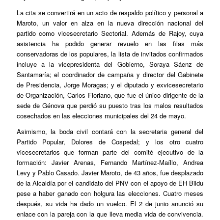
La cita se convertirá en un acto de respaldo político y personal a
Maroto, un valor en alza en la nueva dirección nacional del
partido como vicesecretario Sectorial. Además de Rajoy, cuya
asistencia ha podido generar revuelo en las filas más
conservadoras de los populares, la lista de invitados confirmados
incluye a la vicepresidenta del Gobierno, Soraya Sáenz de
Santamaría; el coordinador de campaña y director del Gabinete
de Presidencia, Jorge Moragas; y el diputado y exvicesecretario
de Organización, Carlos Floriano, que fue el único dirigente de la
sede de Génova que perdió su puesto tras los malos resultados
cosechados en las elecciones municipales del 24 de mayo.
Asimismo, la boda civil contará con la secretaria general del
Partido Popular, Dolores de Cospedal; y los otro cuatro
vicesecretarios que forman parte del comité ejecutivo de la
formación: Javier Arenas, Fernando Martínez-Maíllo, Andrea
Levy y Pablo Casado. Javier Maroto, de 43 años, fue desplazado
de la Alcaldía por el candidato del PNV con el apoyo de EH Bildu
pese a haber ganado con holgura las elecciones. Cuatro meses
después, su vida ha dado un vuelco. El 2 de junio anunció su
enlace con la pareja con la que lleva media vida de convivencia.