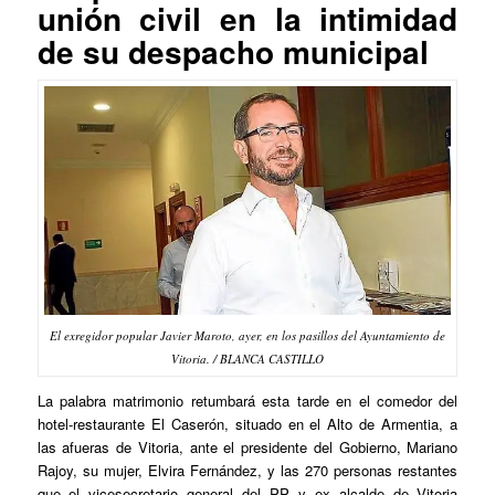
unión civil en la intimidad
de su despacho municipal
El exregidor popular Javier Maroto, ayer, en los pasillos del Ayuntamiento de
Vitoria. / BLANCA CASTILLO
La palabra matrimonio retumbará esta tarde en el comedor del
hotel-restaurante El Caserón, situado en el Alto de Armentia, a
las afueras de Vitoria, ante el presidente del Gobierno, Mariano
Rajoy, su mujer, Elvira Fernández, y las 270 personas restantes
que el vicesecretario general del PP y ex alcalde de Vitoria