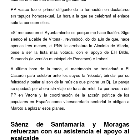
PP vasco fue el primer dirigente de la formación en declararse
sin tapujos homosexual. La hora a la que se celebrará el enlace
sólo la conocen ellos.
«Si me caso en el Ayuntamiento es porque me hace ilusión. Sigo
siendo el alcalde de Vitoria», reivindicó, dolido aún de que, hace
apenas tres meses, el PNV le arrebatara la Alcaldía de Vitoria,
pese a ser la lista más votada, con el apoyo de EH Bildu,
Sumando (la versión municipal de Podemos) e Irabazi.
A última hora de la tarde, el matrimonio se trasladará a El
Caserón para celebrar ante los suyos la ‘reboda’, brindar por su
felicidad y bailar al son de la música que pinche un Dj. La pareja
se quedará por ahora sin viaje de luna de miel. La portavocía del
PP en Vitoria y la coordinación de la acción política de los
populares en España como vicesecretario sectorial le obligan a
Maroto a aplazar esos planes.
Sáenz de Santamaría y Moragas
refuerzan con su asistencia el apoyo al
exalcalde