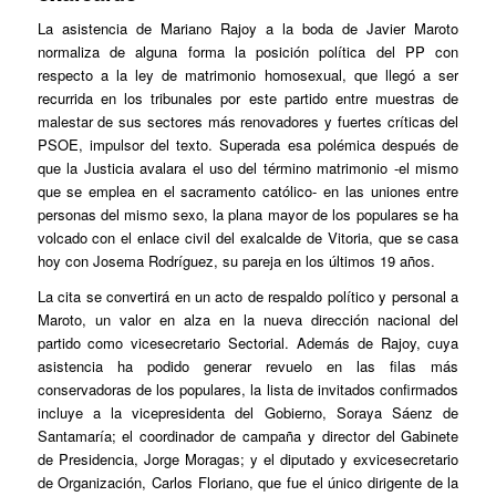
La asistencia de Mariano Rajoy a la boda de Javier Maroto
normaliza de alguna forma la posición política del PP con
respecto a la ley de matrimonio homosexual, que llegó a ser
recurrida en los tribunales por este partido entre muestras de
malestar de sus sectores más renovadores y fuertes críticas del
PSOE, impulsor del texto. Superada esa polémica después de
que la Justicia avalara el uso del término matrimonio -el mismo
que se emplea en el sacramento católico- en las uniones entre
personas del mismo sexo, la plana mayor de los populares se ha
volcado con el enlace civil del exalcalde de Vitoria, que se casa
hoy con Josema Rodríguez, su pareja en los últimos 19 años.
La cita se convertirá en un acto de respaldo político y personal a
Maroto, un valor en alza en la nueva dirección nacional del
partido como vicesecretario Sectorial. Además de Rajoy, cuya
asistencia ha podido generar revuelo en las filas más
conservadoras de los populares, la lista de invitados confirmados
incluye a la vicepresidenta del Gobierno, Soraya Sáenz de
Santamaría; el coordinador de campaña y director del Gabinete
de Presidencia, Jorge Moragas; y el diputado y exvicesecretario
de Organización, Carlos Floriano, que fue el único dirigente de la