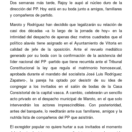
Dos semanas más tarde, Rajoy le aupó al núcleo duro de la
dirección del PP. Hoy está en su boda junto a amigos, familiares
y compañeros de partido.
Maroto y Rodríguez han decidido que legalizarán su relación de
casi dos décadas «a lo largo de la jornada de hoy» en la
intimidad del despacho de apenas diez metros cuadrados que el
político alavés tiene asignado en el Ayuntamiento de Vitoria en
calidad de jefe de la oposición. Ante el revuelo mediático
generado por su boda con la confirmación de la asistencia del
líder nacional del PP -partido que tiene recurrida ante el Tribunal
Constitucional la ley que regula el matrimonio homosexual,
aprobada durante el mandato del socialista José Luis Rodríguez
Zapatero-, la pareja ha optado por desistir de su idea de
congregar a los invitados en el salón de bodas de la Casa
Consistorial de la capital vasca. A cambio, celebrarán un sencillo
acto privado en el despacho municipal de Maroto, en el que solo
intervendrán los actores imprescindibles. Con posterioridad,
antes del banquete, lo reeditarán ante sus familiares, amigos y la
nutrida lista de compañeros del PP que asistirán.
El exregidor popular no quiere hurtar a sus invitados el momento