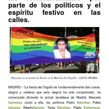
parte de los políticos y el
espíritu festivo en las
calles.
Pancarta en recuerdo de Zerolo en la Marcha del Orgullo.- ALICIA IBARRA
MADRID.- “La fiesta del Orgullo es fundamentalmente dos cosas:
alegría y celebrar que esta alegría ha sido conquistada”, ha
comenzado diciendo la actual alcaldesa de Madrid, Manuela
Carmena
. Junto a ella, los políticos Pedro
Sánchez
, Pablo
Iglesias
, Alberto
Garzón
, Tania
Sánchez
, Pablo
Echenique
,