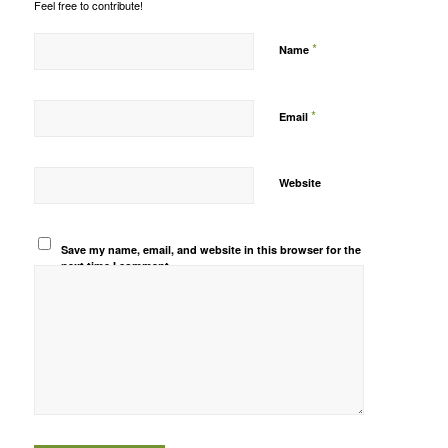
Feel free to contribute!
*
Name
*
Email
Website
Save my name, email, and website in this browser for the
next time I comment.