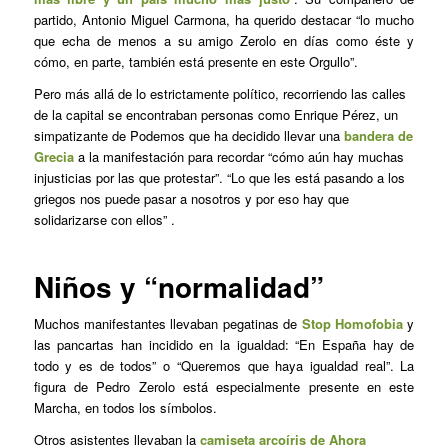
partido, Antonio Miguel Carmona, ha querido destacar “lo mucho
que echa de menos a su amigo Zerolo en días como éste y
cómo, en parte, también está presente en este Orgullo”.
Pero más allá de lo estrictamente político, recorriendo las calles
de la capital se encontraban personas como Enrique Pérez, un
simpatizante de Podemos que ha decidido llevar una
bandera de
Grecia
a la manifestación para recordar “cómo aún hay muchas
injusticias por las que protestar”. “Lo que les está pasando a los
griegos nos puede pasar a nosotros y por eso hay que
solidarizarse con ellos” .
Niños y “normalidad”
Muchos manifestantes llevaban pegatinas de
Stop Homofobia
y
las pancartas han incidido en la igualdad: “En España hay de
todo y es de todos” o “Queremos que haya igualdad real”. La
figura de Pedro Zerolo está especialmente presente en este
Marcha, en todos los símbolos.
Otros asistentes llevaban la
camiseta arcoíris de Ahora