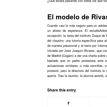
¿Qué estará pasando con todos los que tie
El modelo de Riva
Cuando casi lo más seguro para un adolesc
un atisbo de esperanza. El estudio
Adol
excepción: la tarea del instituto Duque de
del claustro- una tutoría específica para
de manera presencial y el resto por Intern
iniciada por José Joaquín Álvarez, que c
de Madrid (Cogam) a dar una charla sobre
bastado que un padre protestara ante el
actuaciones similares -o más sencillas, 
protestó, pero la directora del instituto le
quería. Tras la reunión, la alumna asistió,
Share this entry