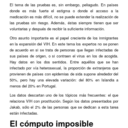
El tema de las pruebas es, sin embargo, peliagudo. En países
donde es más fuerte el estigma o donde el acceso a la
medicación es más difícil, no se puede extender la realización de
las pruebas sin riesgo. Además, éstas siempre tienen que ser
voluntarias y después de recibir la suficiente información.
Otro asunto importante es el papel creciente de los inmigrantes
en la expansión del VIH. En este tema los expertos no se ponen
de acuerdo en si se trata de personas que llegan infectadas de
sus países de origen, o si contraen el virus en los de acogida.
Hay datos en los dos sentidos. Entre aquéllos que se han
infectado por vía heterosexual, la proporción de extranjeros que
provienen de países con epidemias de sida supone alrededor del
50%, pero hay una elevada variación: del 80% en Islandia a
menos del 20% en Portugal.
Los datos descartan uno de los tópicos más frecuentes: el que
relaciona VIH con prostitución. Según los datos presentados por
Jakab, sólo el 2% de las personas que se dedican a esta tarea
están infectadas.
El cómputo imposible