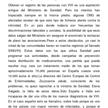
Obtener un registro de las personas con VIH es una aspiración
antigua del Ministerio de Sanidad. Pero los intentos han
tropezado siempre en la misma piedra: algunas ONG de
afectados recelan de que este tipo de ficheros atente contra la
intimidad. En un país donde todavía son frecuentes las
discriminaciones laborales y sociales, la posibilidad de que esos
datos salgan del Ministerio sin asegurar el anonimato la rechazan
de plano las asociaciones.Pese a estos obstáculos, ya casi la
mitad de las comunidades tienen en marcha registros (el llamado
SINIVIH). Estos datos son los que utiliza Sanidad para
programar sus actividades, desde campañas de prevención
hasta distribución de medicamentos, una partida que puede
resultar muy cara (un tratamiento medio de los que toman
aproximadamente 70.000 personas en España cuesta unos
10.000 euros al año).La directora del Centro Europeo de Control
de Enfermedades, Zsuzsanna Jakab, consciente de los
problemas, no quiso reprochar a la ministra de Sanidad, Elena
Salgado, la falta de estos datos.Sólo España e Italia son
incapaces de dar una cifra de los nuevos diagnósticos de VIH.
En el caso español esto es llamativo, sobre todo porque es uno
de los países con mayor número de infectados, y porque el