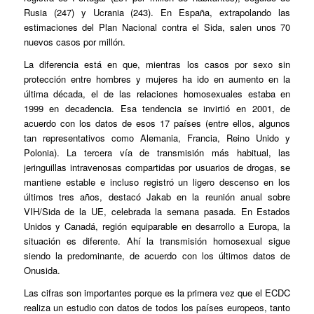
Rusia (247) y Ucrania (243). En España, extrapolando las
estimaciones del Plan Nacional contra el Sida, salen unos 70
nuevos casos por millón.
La diferencia está en que, mientras los casos por sexo sin
protección entre hombres y mujeres ha ido en aumento en la
última década, el de las relaciones homosexuales estaba en
1999 en decadencia. Esa tendencia se invirtió en 2001, de
acuerdo con los datos de esos 17 países (entre ellos, algunos
tan representativos como Alemania, Francia, Reino Unido y
Polonia). La tercera vía de transmisión más habitual, las
jeringuillas intravenosas compartidas por usuarios de drogas, se
mantiene estable e incluso registró un ligero descenso en los
últimos tres años, destacó Jakab en la reunión anual sobre
VIH/Sida de la UE, celebrada la semana pasada. En Estados
Unidos y Canadá, región equiparable en desarrollo a Europa, la
situación es diferente. Ahí la transmisión homosexual sigue
siendo la predominante, de acuerdo con los últimos datos de
Onusida.
Las cifras son importantes porque es la primera vez que el ECDC
realiza un estudio con datos de todos los países europeos, tanto