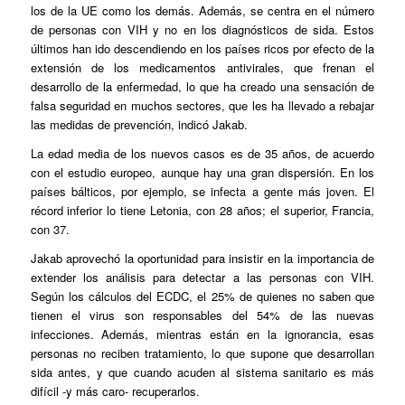
los de la UE como los demás. Además, se centra en el número
de personas con VIH y no en los diagnósticos de sida. Estos
últimos han ido descendiendo en los países ricos por efecto de la
extensión de los medicamentos antivirales, que frenan el
desarrollo de la enfermedad, lo que ha creado una sensación de
falsa seguridad en muchos sectores, que les ha llevado a rebajar
las medidas de prevención, indicó Jakab.
La edad media de los nuevos casos es de 35 años, de acuerdo
con el estudio europeo, aunque hay una gran dispersión. En los
países bálticos, por ejemplo, se infecta a gente más joven. El
récord inferior lo tiene Letonia, con 28 años; el superior, Francia,
con 37.
Jakab aprovechó la oportunidad para insistir en la importancia de
extender los análisis para detectar a las personas con VIH.
Según los cálculos del ECDC, el 25% de quienes no saben que
tienen el virus son responsables del 54% de las nuevas
infecciones. Además, mientras están en la ignorancia, esas
personas no reciben tratamiento, lo que supone que desarrollan
sida antes, y que cuando acuden al sistema sanitario es más
difícil -y más caro- recuperarlos.