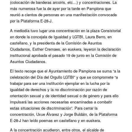
(colocación de banderas arcoiris, etc…) y concentraciones. La
más numerosa fue la de ayer por la tarde en Pamplona que
reunió a cientos de personas en una manifestación convocada
por la Plataforma E-28-J.
A mediodía tuvo lugar una concentración en la plaza Consistorial
en donde la concejala de Igualdad y LGTBI, Laura Berro, en
castellano, y la presidenta de la Comisión de Asuntos
Ciudadanos, Esther Cremaes, en euskera, leyeron la declaración
institucional aprobada el pasado 19 de junio en la Comisión de
Asuntos Ciudadanos.
El texto recoge que el Ayuntamiento de Pamplona se suma “a la
celebración del Día del Orgullo LGTBI” y que se compromete “a
trabajar para ser una institución ejemplar en la lucha por la
igualdad de derechos y la no discriminación por razón de
orientación sexual y de identidad sexual o de género y para ello
impulsará las acciones necesarias encaminadas a combatir
estas situaciones de discriminación”. Para cerrar la
concentración, Uxue Álvarez y Jorge Buldáin, de la Plataforma
E-28-J han leído poemas en castellano y en euskera.
A la concentración acudieron, entre otros, el alcalde de